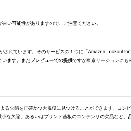
が古い可能性がありますので、ご注意ください。
表がされています。そのサービスの１つに「Amazon Lookout 
ています。まだ
プレビューでの提供
ですが東京リージョンにも
と、工業製品の目視による欠陥を正確かつ大規模に見つけることができま
微小な欠陥、あるいはプリント基板のコンデンサの欠品など、