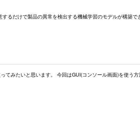
するだけで製品の異常を検出する機械学習のモデルが構築できる
ってみたいと思います。 今回はGUI(コンソール画面)を使