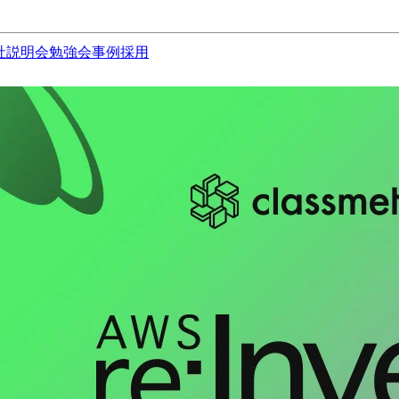
社説明会
勉強会
事例
採用