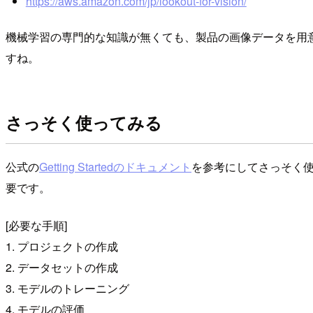
https://aws.amazon.com/jp/lookout-for-vision/
機械学習の専門的な知識が無くても、製品の画像データを用意
すね。
さっそく使ってみる
公式の
Getting Startedのドキュメント
を参考にしてさっそく使
要です。
[必要な手順]
1. プロジェクトの作成
2. データセットの作成
3. モデルのトレーニング
4. モデルの評価