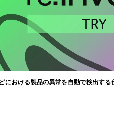
sion] 製造業などにおける製品の異常を自動