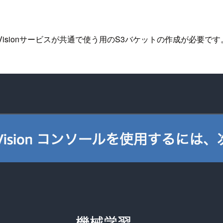
 for Visionサービスが共通で使う用のS3バケットの作成