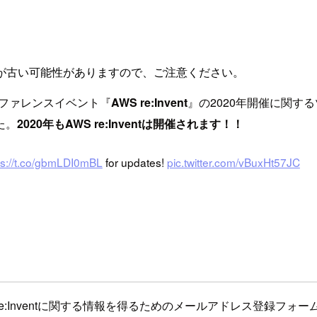
が古い可能性がありますので、ご注意ください。
カンファレンスイベント『
AWS re:Invent
』の2020年開催に関する
た。
2020年もAWS re:Inventは開催されます！！
ps://t.co/gbmLDI0mBL
for updates!
pic.twitter.com/vBuxHt57JC
:Inventに関する情報を得るためのメールアドレス登録フォ