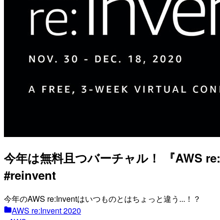
今年は無料且つバーチャル！ 『AWS re:In
#reinvent
今年のAWS re:Inventはいつものとはちょっと違う...！？
AWS re:Invent 2020