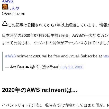
AWS
しんや
2020.07.30
この記事は公開されてから1年以上経過しています。情報
日本時間の2020年07月30日午前3時頃、AWSの一大年次
よって公開され、イベントの開催がアナウンスされていまし
#AWS
re:Invent 2020 will be free and virtual! Subscribe at
htt
— Jeff Barr ☁️ (@ ? ) (@jeffbarr)
July 29, 2020
2020年のAWS re:Inventは...
イベントサイトは下記。現時点では情報としてはまだ僅か。re