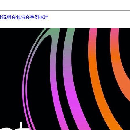
社説明会
勉強会
事例
採用