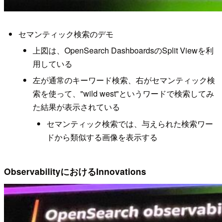
セマンティック検索のデモ
上図は、OpenSearch DashboardsのSplit Viewを利
用している
左が通常のキーワード検索、右がセマンティック検
索を使って、"wild west"というワードで検索してみ
た結果が表示されている
セマンティック検索では、与えられた検索ワー
ドから類似する画像を表示する
ObservabilityにおけるInnovations