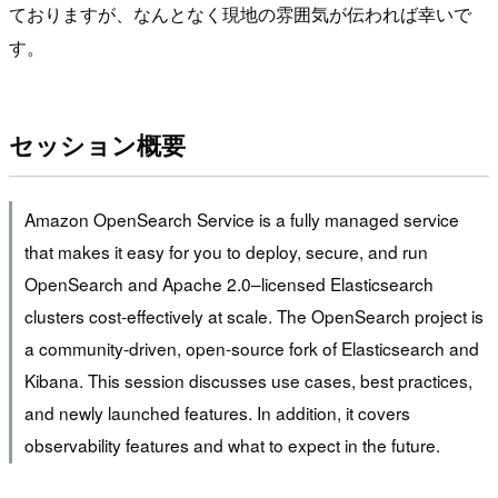
ておりますが、なんとなく現地の雰囲気が伝われば幸いで
す。
セッション概要
Amazon OpenSearch Service is a fully managed service
that makes it easy for you to deploy, secure, and run
OpenSearch and Apache 2.0–licensed Elasticsearch
clusters cost-effectively at scale. The OpenSearch project is
a community-driven, open-source fork of Elasticsearch and
Kibana. This session discusses use cases, best practices,
and newly launched features. In addition, it covers
observability features and what to expect in the future.