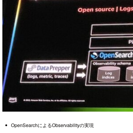
OpenSearchによるObservabilityの実現