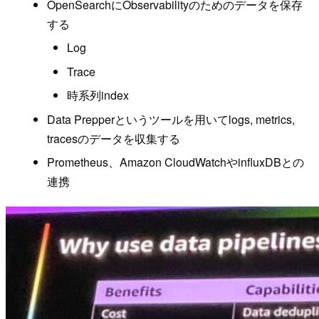
OpenSearchにObservabilityのためのデータを保存
する
Log
Trace
時系列index
Data Prepperというツールを用いてlogs, metrics,
tracesのデータを収集する
Prometheus、Amazon CloudWatchやinfluxDBとの
連携