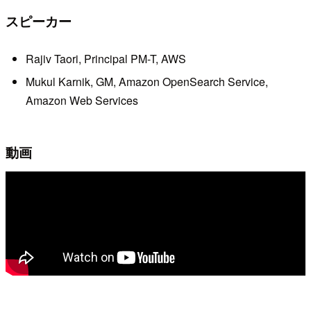
スピーカー
Rajiv Taori, Principal PM-T, AWS
Mukul Karnik, GM, Amazon OpenSearch Service,
Amazon Web Services
動画