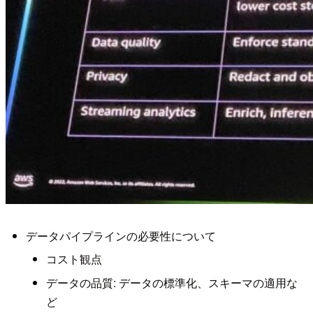
データパイプラインの必要性について
コスト観点
データの品質: データの標準化、スキーマの適用な
ど