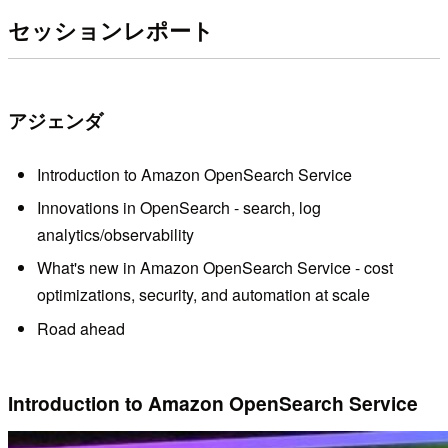
セッションレポート
アジェンダ
Introduction to Amazon OpenSearch Service
Innovations in OpenSearch - search, log
analytics/observability
What's new in Amazon OpenSearch Service - cost
optimizations, security, and automation at scale
Road ahead
Introduction to Amazon OpenSearch Service