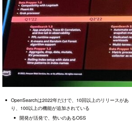
OpenSearchは2022年だけで、10回以上のリリースがあ
り、100以上の機能が追加されている
開発が活発で、勢いのあるOSS