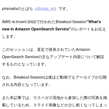
prismatixのとばち（
@toda_kk
）です。
AWS re:Invent 2022で行われたBreakout Session
"What’s
new in Amazon OpenSearch Service"
のレポートをお伝え
します。
このセッションは、直近で発表されていたAmazon
OpenSearch Serviceの主なアップデート内容について解説
するものとなっています。
なお、Breakout Sessionは後ほど動画でもアーカイブが公開
される内容となっています。
また本記事では、ラスベガス現地から参加した際の写真を掲
載しているため、スライド画像などが少し粗くなってしまっ