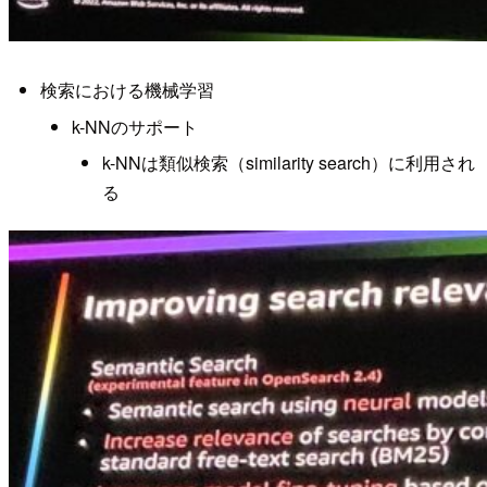
検索における機械学習
k-NNのサポート
k-NNは類似検索（similarity search）に利用され
る