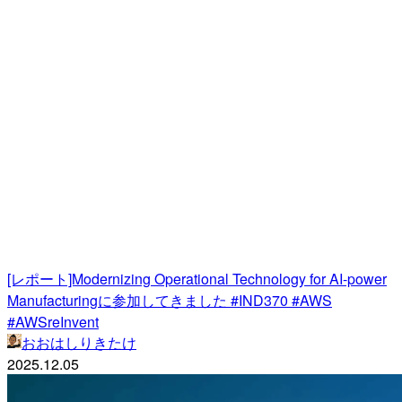
[レポート]Modernizing Operational Technology for AI-power
Manufacturingに参加してきました #IND370 #AWS
#AWSreInvent
おおはしりきたけ
2025.12.05