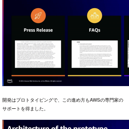
開発はプロトタイピングで、この進め方もAWSの専門家の
サポートを得ました。