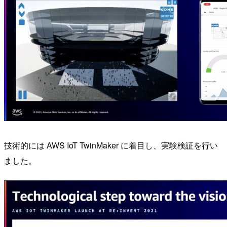
技術的には AWS IoT TwinMaker に着目し、実験検証を行い
ました。