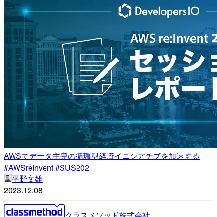
AWSでデータ主導の循環型経済イニシアチブを加速する
#AWSreInvent #SUS202
平野文雄
2023.12.08
クラスメソッド株式会社