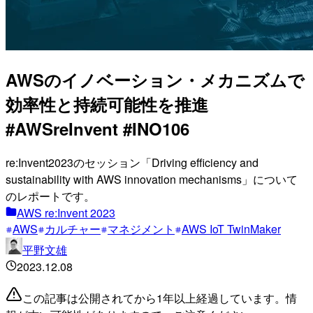
AWSのイノベーション・メカニズムで
効率性と持続可能性を推進
#AWSreInvent #INO106
re:Invent2023のセッション「Driving efficiency and
sustainability with AWS innovation mechanisms」について
のレポートです。
AWS re:Invent 2023
AWS
カルチャー
マネジメント
AWS IoT TwinMaker
平野文雄
2023.12.08
この記事は公開されてから1年以上経過しています。情