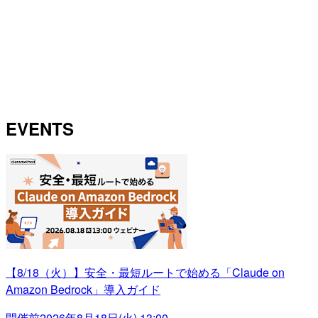
EVENTS
【8/18（火）】安全・最短ルートで始める「Claude on
Amazon Bedrock」導入ガイド
開催前
2026年8月18日(火) 13:00