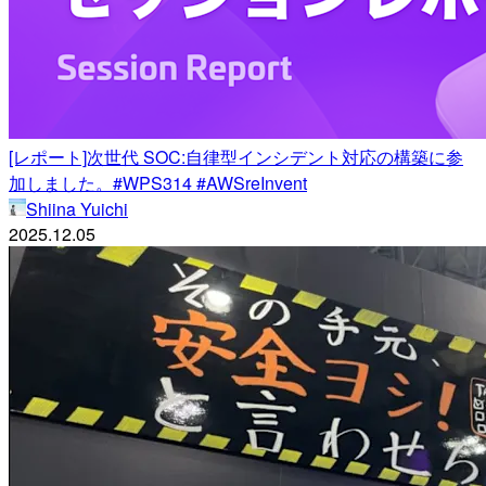
[レポート]次世代 SOC:自律型インシデント対応の構築に参
加しました。#WPS314 #AWSreInvent
Shiina Yuichi
2025.12.05