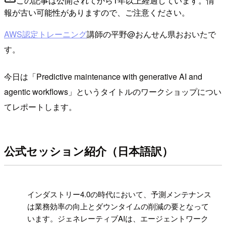
この記事は公開されてから1年以上経過しています。情
報が古い可能性がありますので、ご注意ください。
AWS認定トレーニング
講師の平野@おんせん県おおいたで
す。
今日は「Predictive maintenance with generative AI and
agentic workflows」というタイトルのワークショップについ
てレポートします。
公式セッション紹介（日本語訳）
!
インダストリー4.0の時代において、予測メンテナンス
は業務効率の向上とダウンタイムの削減の要となって
います。ジェネレーティブAIは、エージェントワーク