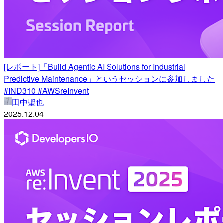
[レポート]「Build Agentic AI Solutions for Industrial
Predictive Maintenance」というセッションに参加しました
#IND310 #AWSreInvent
田中聖也
2025.12.04