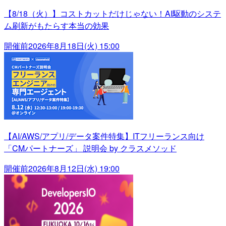
【8/18（火）】コストカットだけじゃない！AI駆動のシステ
ム刷新がもたらす本当の効果
開催前
2026年8月18日(火) 15:00
【AI/AWS/アプリ/データ案件特集】ITフリーランス向け
「CMパートナーズ」 説明会 by クラスメソッド
開催前
2026年8月12日(水) 19:00