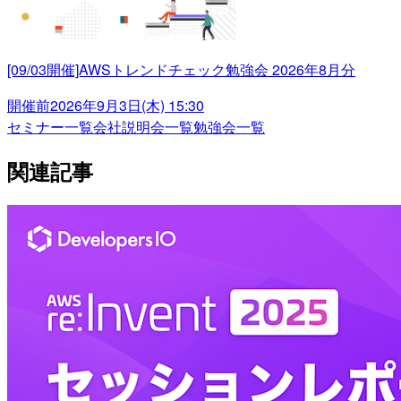
[09/03開催]AWSトレンドチェック勉強会 2026年8月分
開催前
2026年9月3日(木) 15:30
セミナー一覧
会社説明会一覧
勉強会一覧
関連記事