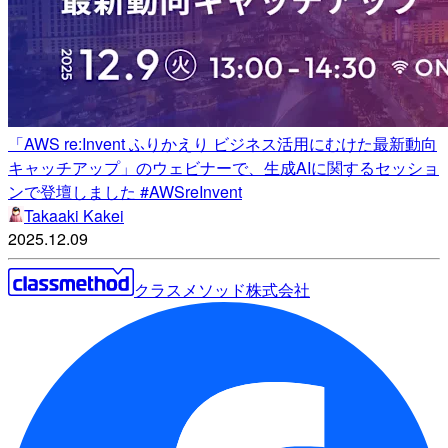
「AWS re:Invent ふりかえり ビジネス活用にむけた最新動向
キャッチアップ」のウェビナーで、生成AIに関するセッショ
ンで登壇しました #AWSreInvent
Takaaki Kakei
2025.12.09
クラスメソッド株式会社