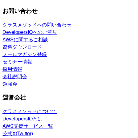
お問い合わせ
クラスメソッドへの問い合わせ
DevelopersIOへのご意見
AWSに関するご相談
資料ダウンロード
メールマガジン登録
セミナー情報
採用情報
会社説明会
勉強会
運営会社
クラスメソッドについて
DevelopersIOとは
AWS支援サービス一覧
公式X(Twitter)