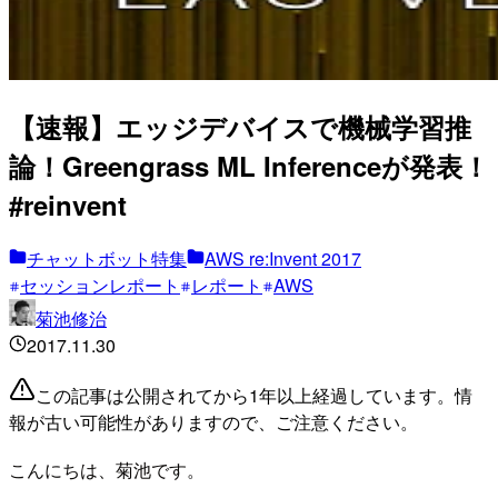
【速報】エッジデバイスで機械学習推
論！Greengrass ML Inferenceが発表！
#reinvent
チャットボット特集
AWS re:Invent 2017
セッションレポート
レポート
AWS
菊池修治
2017.11.30
この記事は公開されてから1年以上経過しています。情
報が古い可能性がありますので、ご注意ください。
こんにちは、菊池です。