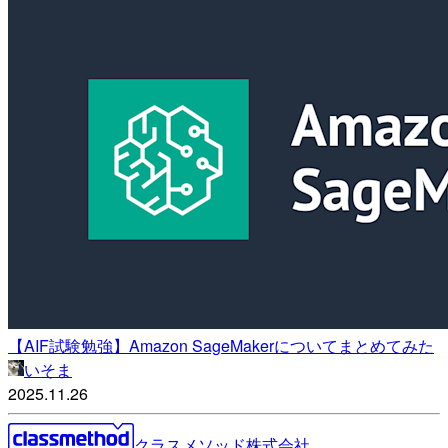
【AIF試験勉強】Amazon SageMakerについてまとめてみた
いそま
2025.11.26
クラスメソッド株式会社