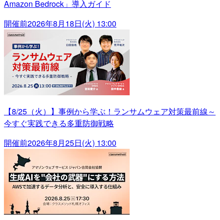
Amazon Bedrock」導入ガイド
開催前
2026年8月18日(火) 13:00
【8/25（火）】事例から学ぶ！ランサムウェア対策最前線～
今すぐ実践できる多重防御戦略
開催前
2026年8月25日(火) 13:00