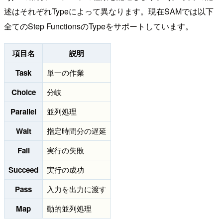
述はそれぞれTypeによって異なります。現在SAMでは以下
全てのStep FunctionsのTypeをサポートしています。
項目名
説明
Task
単一の作業
Choice
分岐
Parallel
並列処理
Wait
指定時間分の遅延
Fail
実行の失敗
Succeed
実行の成功
Pass
入力を出力に渡す
Map
動的並列処理