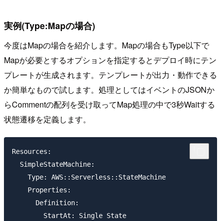
実例(Type:Mapの場合)
今度はMapの場合を紹介します。Mapの場合もType以下で
Mapが必要とするオプションを指定するとデプロイ時にテン
プレートが生成されます。テンプレートが出力・動作できる
か簡単なもので試します。処理としてはイベントのJSONか
らCommentの配列を受け取ってMap処理の中で3秒Waitする
状態遷移を定義します。
Resources:

  SimpleStateMachine:

    Type: AWS::Serverless::StateMachine

    Properties:

      Definition:

        StartAt: Single State
