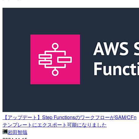
【アップデート】Step FunctionsのワークフローがSAM/CFn
テンプレートにエクスポート可能になりました
岩田智哉