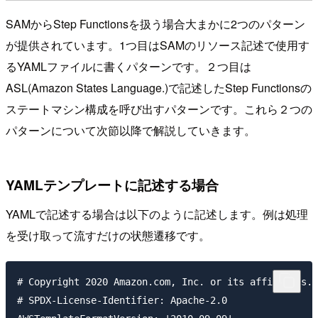
SAMからStep Functionsを扱う場合大まかに2つのパターン
が提供されています。1つ目はSAMのリソース記述で使用す
るYAMLファイルに書くパターンです。２つ目は
ASL(Amazon States Language.)で記述したStep Functionsの
ステートマシン構成を呼び出すパターンです。これら２つの
パターンについて次節以降で解説していきます。
YAMLテンプレートに記述する場合
YAMLで記述する場合は以下のように記述します。例は処理
を受け取って流すだけの状態遷移です。
# Copyright 2020 Amazon.com, Inc. or its affiliates. 
# SPDX-License-Identifier: Apache-2.0
