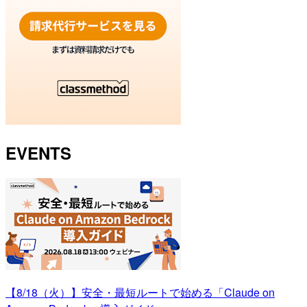
EVENTS
【8/18（火）】安全・最短ルートで始める「Claude on