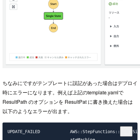
ちなみにですがテンプレートに誤記があった場合はデプロイ
時にエラーになります。例えば上記のtemplate.yamlで
ResultPath のオプションを ResultPat に書き換えた場合は
以下のようなエラーが出ます。
UPDATE_FAILED            AWS::StepFunctions::St   Sim
                         ateMachine                  