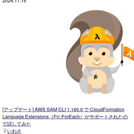
2024.11.15
[アップデート] AWS SAM CLI 1.160.0 で CloudFormation
Language Extensions（Fn::ForEach）がサポートされたの
で試してみた
いわさ