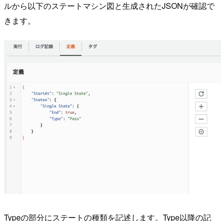
ルから以下のステートマシン図と生成されたJSONが確認で
きます。
Typeの部分にステートの種類を記述します。Type以降の記