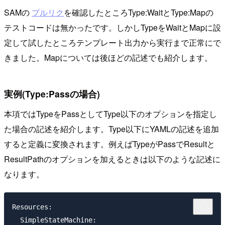
SAMの
プルリク
を確認したところType:WaitとType:Mapの
テストコードは無かったです。しかしTypeをWaitとMapに設
定して試したところテンプレート出力から実行まで正常にで
きました。Mapについては後ほどの記述でも紹介します。
実例(Type:Passの場合)
本項ではTypeをPassとしてType以下のオプションを指定し
た場合の記述を紹介します。Type以下にYAMLの記述を追加
すると定義に変換されます。例えばTypeがPassでResultと
ResultPathのオプションを加えるときは以下のような記述に
なります。
Resources:

  SimpleStateMachine:
