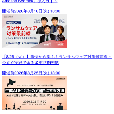
Amazon Bedrock」導入ガイド
開催前
2026年8月18日(火) 13:00
【8/25（火）】事例から学ぶ！ランサムウェア対策最前線～
今すぐ実践できる多重防御戦略
開催前
2026年8月25日(火) 13:00