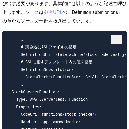
び出す必要があります。具体的には以下のような記述で呼び
出します。ソースは
参考URL
の「Definition substitutions」
の章からソースの一部を抜き出しています。
      …

      # 読み込むASLファイルの指定

      DefinitionUri: statemachine/stockTrader.asl.jso
      # ASLに渡すテンプレート内の値を指定

      DefinitionSubstitutions:

        StockCheckerFunctionArn: !GetAtt StockChecker
      …

  StockCheckerFunction:

    Type: AWS::Serverless::Function

    Properties:

      CodeUri: functions/stock-checker/

      Handler: app.lambdaHandler
