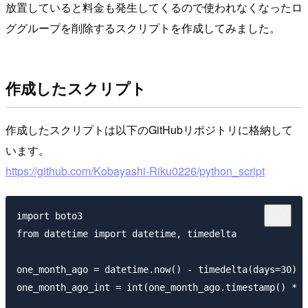
放置していると料金も発生してくるので使われなくなったロ
ググループを削除するスクリプトを作成してみました。
作成したスクリプト
作成したスクリプトは以下のGitHubリポジトリに格納して
います。
https://github.com/Kobayashi-Riku0226/python_script
import boto3

from datetime import datetime, timedelta

one_month_ago = datetime.now() - timedelta(days=30)

one_month_ago_int = int(one_month_ago.timestamp() * 1