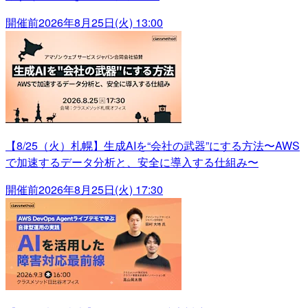
開催前
2026年8月25日(火) 13:00
【8/25（火）札幌】生成AIを“会社の武器”にする方法〜AWS
で加速するデータ分析と、安全に導入する仕組み〜
開催前
2026年8月25日(火) 17:30