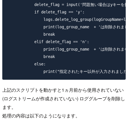
            delete_flag = input('問題無い場
            if delete_flag == 'y':

                logs.delete_log_group(logGroupName=lo
                print(log_group_name  + 'は削除されま
                break

            elif delete_flag == 'n':

                print(log_group_name  + 'は削除され
                break

            else:

上記のスクリプトを動かすと1ヵ月前から使用されていない
(ログストリームが作成されていない) ロググループを削除し
ます。
処理の内容は以下のようになります。