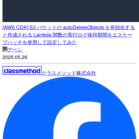
[AWS CDK] S3 バケットの autoDeleteObjects を有効化する
と作成される Lambda 関数の実行ログ保持期間をエスケー
プハッチを使用して設定してみた
アベシ
2025.05.26
クラスメソッド株式会社