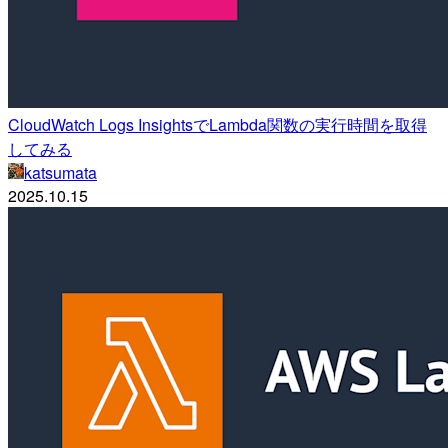
CloudWatch Logs InsightsでLambda関数の実行時間を取得
してみる
katsumata
2025.10.15