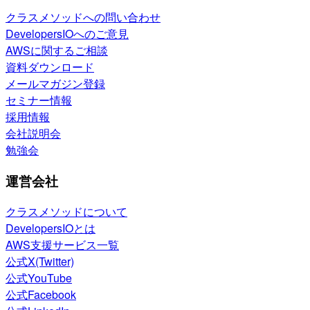
クラスメソッドへの問い合わせ
DevelopersIOへのご意見
AWSに関するご相談
資料ダウンロード
メールマガジン登録
セミナー情報
採用情報
会社説明会
勉強会
運営会社
クラスメソッドについて
DevelopersIOとは
AWS支援サービス一覧
公式X(Twitter)
公式YouTube
公式Facebook