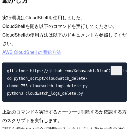
実行環境はCloudShellを使用しました。
CloudShellを開き以下のコマンドを実行してください。
CloudShellの使用方法は以下のドキュメントを参照してくだ
さい。
AWS CloudShell の開始方法
git clone https://github.com/Kobayashi-Riku0226/pytho
cd python_script/cloudwatch_delete/

chmod 755 cloudwatch_logs_delete.py

上記のコマンドを実行すると一つ一つ削除するか確認する方
のスクリプトを実行します。
確認を行わないで全て削除するスクリプトを動かす場合は3