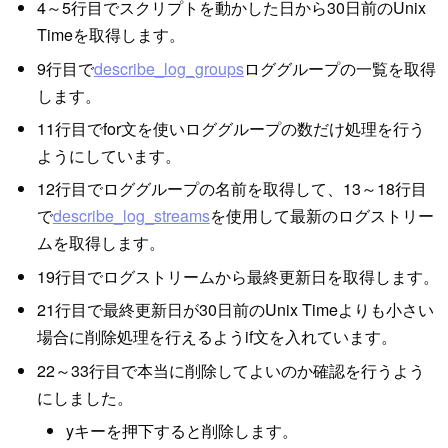
4～5行目でスクリプトを動かした日から30日前のUnix
Timeを取得します。
9行目で
describe_log_groups
ロググループの一覧を取得
します。
11行目でfor文を使いロググループの数だけ処理を行う
ようにしています。
12行目でロググループの名前を取得して、13～18行目
で
describe_log_streams
を使用して最新のログストリー
ムを取得します。
19行目でログストリームから最終更新日を取得します。
21行目で最終更新日が30日前のUnix Timeよりも小さい
場合に削除処理を行えるようif文を入れています。
22～33行目で本当に削除してよいのか確認を行うよう
にしました。
yキーを押下すると削除します。