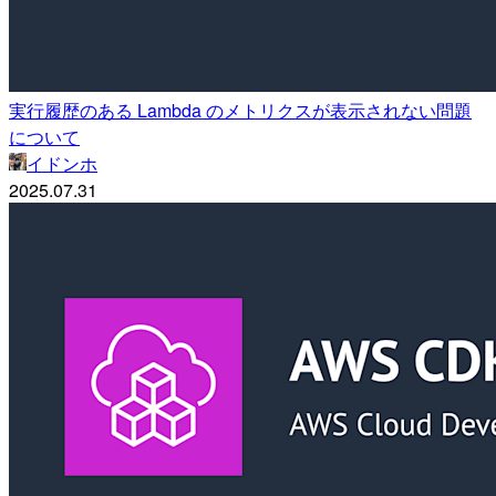
実行履歴のある Lambda のメトリクスが表示されない問題
について
イドンホ
2025.07.31