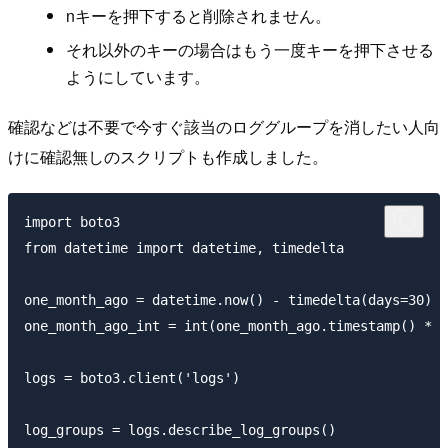
nキーを押下すると削除されません。
それ以外のキーの場合はもう一度キーを押下させる
ようにしています。
確認などは不要で今すぐ該当のロググループを消したい人向
けに確認無しのスクリプトも作成しました。
import boto3

from datetime import datetime, timedelta

one_month_ago = datetime.now() - timedelta(days=30)

one_month_ago_int = int(one_month_ago.timestamp() * 1
logs = boto3.client('logs')

log_groups = logs.describe_log_groups()
