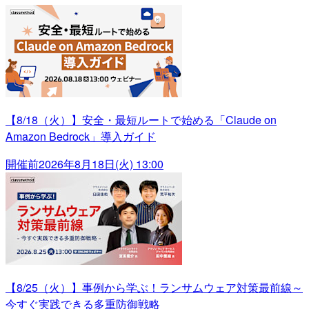
【8/18（火）】安全・最短ルートで始める「Claude on
Amazon Bedrock」導入ガイド
開催前
2026年8月18日(火) 13:00
【8/25（火）】事例から学ぶ！ランサムウェア対策最前線～
今すぐ実践できる多重防御戦略