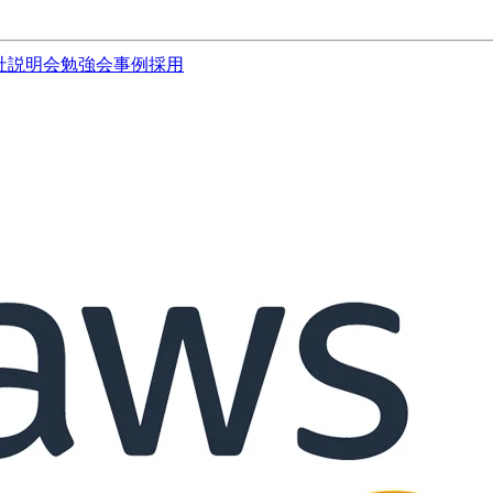
社説明会
勉強会
事例
採用