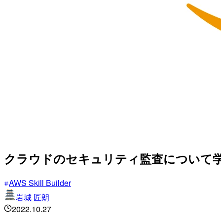
クラウドのセキュリティ監査について学ぶ「C
AWS Skill Builder
岩城 匠朗
2022.10.27