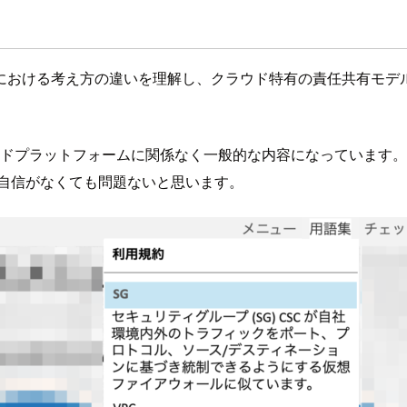
における考え方の違いを理解し、クラウド特有の責任共有モデ
ウドプラットフォームに関係なく一般的な内容になっています。
に自信がなくても問題ないと思います。