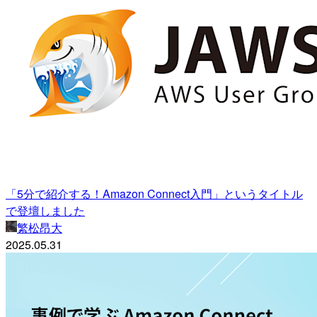
「5分で紹介する！Amazon Connect入門」というタイトル
で登壇しました
繁松昂大
2025.05.31