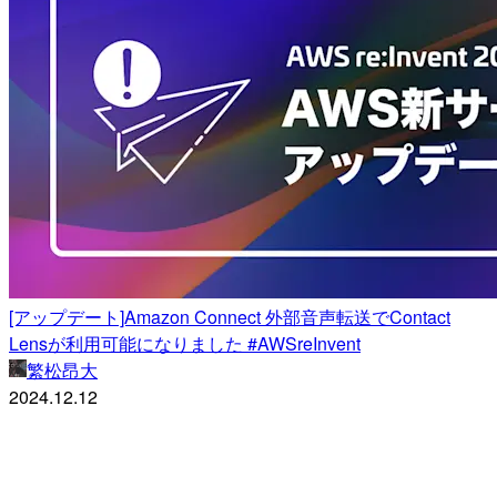
[アップデート]Amazon Connect 外部音声転送でContact
Lensが利用可能になりました #AWSreInvent
繁松昂大
2024.12.12