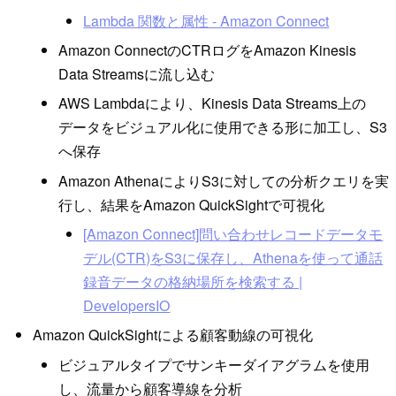
Lambda 関数と属性 - Amazon Connect
Amazon ConnectのCTRログをAmazon Kinesis
Data Streamsに流し込む
AWS Lambdaにより、Kinesis Data Streams上の
データをビジュアル化に使用できる形に加工し、S3
へ保存
Amazon AthenaによりS3に対しての分析クエリを実
行し、結果をAmazon QuickSightで可視化
[Amazon Connect]問い合わせレコードデータモ
デル(CTR)をS3に保存し、Athenaを使って通話
録音データの格納場所を検索する |
DevelopersIO
Amazon QuickSightによる顧客動線の可視化
ビジュアルタイプでサンキーダイアグラムを使用
し、流量から顧客導線を分析