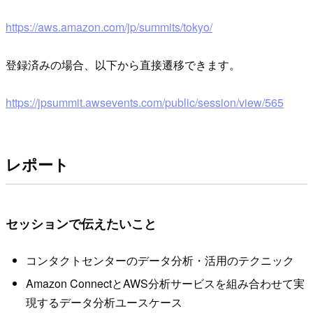
https://aws.amazon.com/jp/summits/tokyo/
登録済みの場合、以下から直接遷移できます。
https://jpsummit.awsevents.com/public/session/view/565
レポート
セッションで伝えたいこと
コンタクトセンターのデータ分析・活用のテクニック
Amazon ConnectとAWS分析サービスを組み合わせて実
現するデータ分析ユースケース