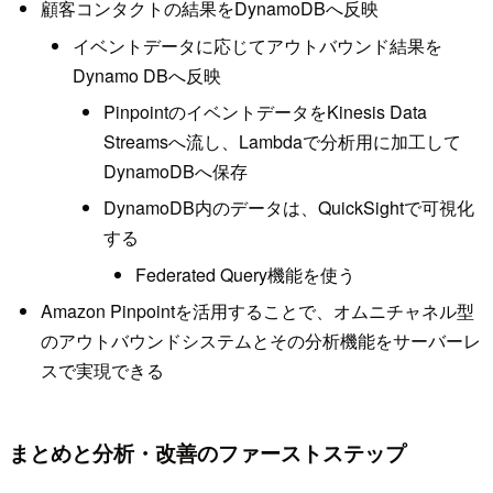
顧客コンタクトの結果をDynamoDBへ反映
イベントデータに応じてアウトバウンド結果を
Dynamo DBへ反映
PinpointのイベントデータをKinesis Data
Streamsへ流し、Lambdaで分析用に加工して
DynamoDBへ保存
DynamoDB内のデータは、QuickSightで可視化
する
Federated Query機能を使う
Amazon Pinpointを活用することで、オムニチャネル型
のアウトバウンドシステムとその分析機能をサーバーレ
スで実現できる
まとめと分析・改善のファーストステップ