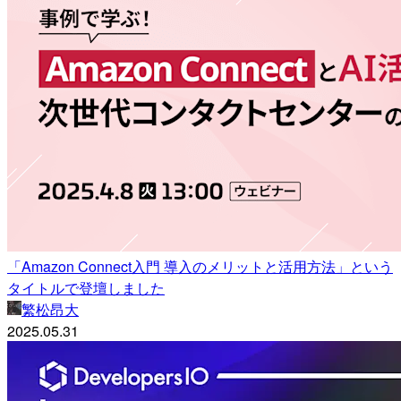
「Amazon Connect入門 導入のメリットと活用方法」という
タイトルで登壇しました
繁松昂大
2025.05.31