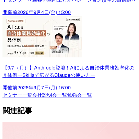
開催前
2026年9月4日(金) 15:00
【9/7（月）】Anthropic登壇！AIによる自治体業務効率化の
具体例ーSkillsで広がるClaudeの使い方ー
開催前
2026年9月7日(月) 15:00
セミナー一覧
会社説明会一覧
勉強会一覧
関連記事