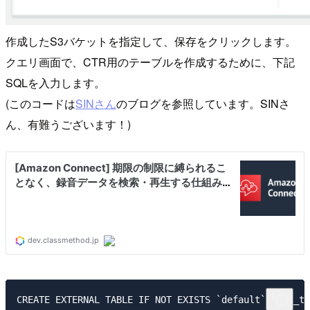
作成したS3バケットを指定して、保存をクリックします。
クエリ画面で、CTR用のテーブルを作成するために、下記
SQLを入力します。
(このコードは
SINさん
のブログを参照しています。SINさ
ん、有難うございます！)
CREATE EXTERNAL TABLE IF NOT EXISTS `default`.`ctr_ta