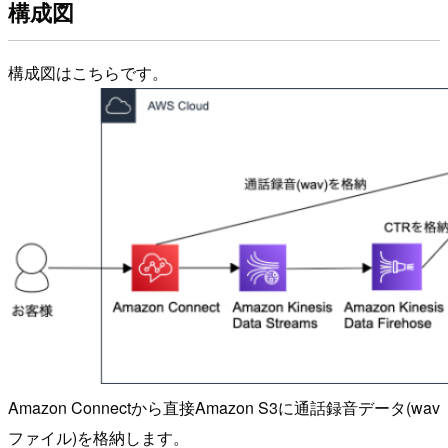
構成図
構成図はこちらです。
Amazon Connectから直接Amazon S3に通話録音データ(wav
ファイル)を格納します。