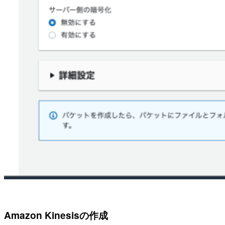
Amazon Kinesisの作成