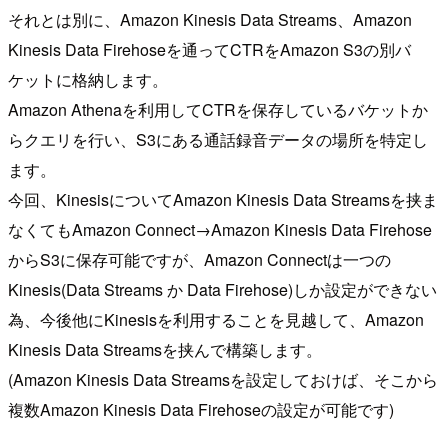
それとは別に、Amazon Kinesis Data Streams、Amazon
Kinesis Data Firehoseを通ってCTRをAmazon S3の別バ
ケットに格納します。
Amazon Athenaを利用してCTRを保存しているバケットか
らクエリを行い、S3にある通話録音データの場所を特定し
ます。
今回、KinesisについてAmazon Kinesis Data Streamsを挟ま
なくてもAmazon Connect→Amazon Kinesis Data Firehose
からS3に保存可能ですが、Amazon Connectは一つの
Kinesis(Data Streams か Data Firehose)しか設定ができない
為、今後他にKinesisを利用することを見越して、Amazon
Kinesis Data Streamsを挟んで構築します。
(Amazon Kinesis Data Streamsを設定しておけば、そこから
複数Amazon Kinesis Data Firehoseの設定が可能です)