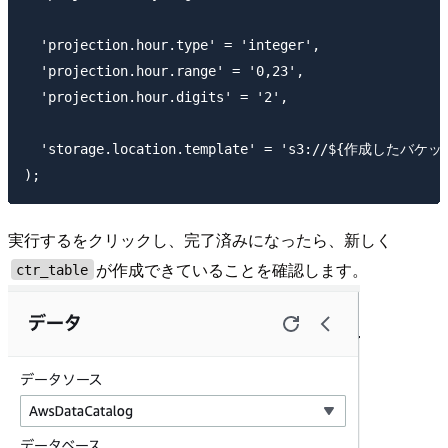
  'projection.hour.type' = 'integer',

  'projection.hour.range' = '0,23',

  'projection.hour.digits' = '2',

  'storage.location.template' = 's3://${作成したバケット名}
実行するをクリックし、完了済みになったら、新しく
が作成できていることを確認します。
ctr_table