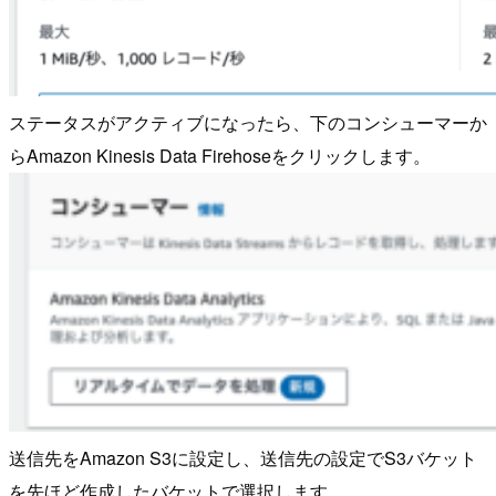
ステータスがアクティブになったら、下のコンシューマーか
らAmazon Kinesis Data Firehoseをクリックします。
送信先をAmazon S3に設定し、送信先の設定でS3バケット
を先ほど作成したバケットで選択します。