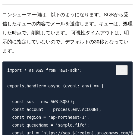
コンシューマー側は、以下のようになります。SQSから受
信したキューの内容でメールを送信します。キューは、処理
した時点で、削除しています。 可視性タイムアウトは、明
示的に指定していないので、デフォルトの30秒となってい
ます。
import * as AWS from 'aws-sdk';

exports.handler= async (event: any) => {

  const sqs = new AWS.SQS();

  const account  = process.env.ACCOUNT;

  const region = 'ap-northeast-1';

  const queueName = 'sample.fifo';

  const url = `https://sqs.${region}.amazonaws.com/${