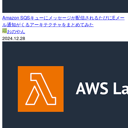
Amazon SQSキューにメッセージが配信されるたびにEメー
ル通知がくるアーキテクチャをまとめてみた
おのやん
2024.12.28