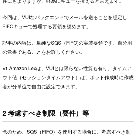
件にもよりますが、軽易にキューを扱えると言えます。
今回は、VUIなバックエンドでメールを送ることを想定し
FIFOキューで処理する要領を纏めます。
記事の内容は、単純なSQS（FIFO)の実装要領です。自分用
の覚書であることをお許しください。
※1 Amazon Lexは、VUIとは限らない性質も有り、タイムア
ウト値（セッションタイムアウト）は、ボット作成時に作成
者が分単位で自由に設定できます。
2 考慮すべき制限（要件）等
念のため、SQS（FIFO）を使用する場合に、考慮すべき制