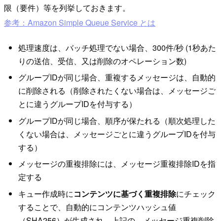
限（要件）等を列挙しておきます。
参考：Amazon Simple Queue Service とは
処理速度は、バッチ処理でない場合、300件/秒 (1秒あた
りの送信、受信、又は削除のオペレーション数)
グループIDが同じ場合、重複するメッセージは、自動的
に削除される（削除されたくない場合は、メッセージご
とに違うグループIDを付与する）
グループIDが同じ場合、順序が保たれる（順次処理した
くない場合は、メッセージごとに違うグループIDを付与
する）
メッセージの重複排除には、メッセージ重複排除IDを指
定する
キュー作成時に
コンテンツに基づく重複排除
にチェック
することで、自動的にコンテンツハッシュ値
（SHA256）が生成され、上記の、メッセージ重複削除