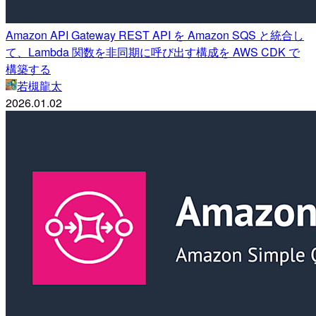
Amazon API Gateway REST API を Amazon SQS と統合し
て、Lambda 関数を非同期に呼び出す構成を AWS CDK で
構築する
若槻龍太
2026.01.02