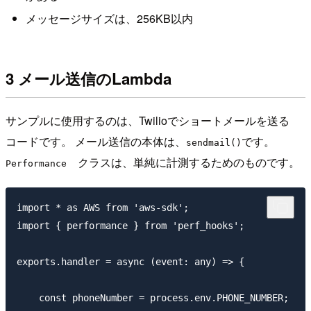
メッセージサイズは、256KB以内
3 メール送信のLambda
サンプルに使用するのは、Twilioでショートメールを送る
コードです。 メール送信の本体は、
です。
sendmail()
クラスは、単純に計測するためのものです。
Performance
import * as AWS from 'aws-sdk';

import { performance } from 'perf_hooks';

exports.handler = async (event: any) => {

    const phoneNumber = process.env.PHONE_NUMBER;
