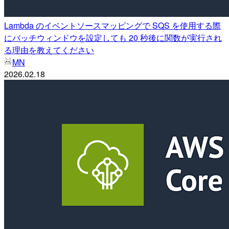
Lambda のイベントソースマッピングで SQS を使用する際
にバッチウィンドウを設定しても 20 秒後に関数が実行され
る理由を教えてください
MN
2026.02.18