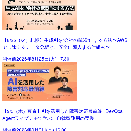
【8/25（火）札幌】生成AIを“会社の武器”にする方法〜AWS
で加速するデータ分析と、安全に導入する仕組み〜
開催前
2026年8月25日(火) 17:30
【9/3（木）東京】AIを活用した障害対応最前線 | DevOps
Agentライブデモで学ぶ、自律型運用の実践
開催前
2026年9月3日(木) 16:00