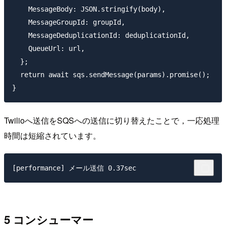
    MessageBody: JSON.stringify(body),

    MessageGroupId: groupId,

    MessageDeduplicationId: deduplicationId,

    QueueUrl: url,

  };

  return await sqs.sendMessage(params).promise();

Twilioへ送信をSQSへの送信に切り替えたことで，一応処理
時間は短縮されています。
5 コンシューマー