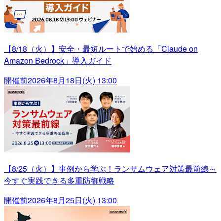
【8/18（火）】安全・最短ルートで始める「Claude on
Amazon Bedrock」導入ガイド
開催前
2026年8月18日(火) 13:00
【8/25（火）】事例から学ぶ！ランサムウェア対策最前線～
今すぐ実践できる多重防御戦略
開催前
2026年8月25日(火) 13:00