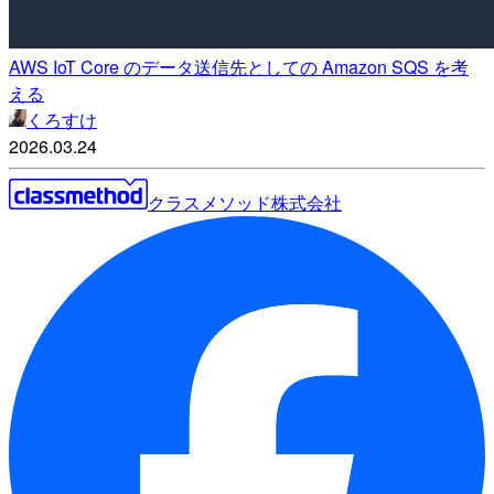
AWS IoT Core のデータ送信先としての Amazon SQS を考
える
くろすけ
2026.03.24
クラスメソッド株式会社