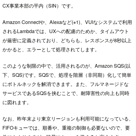
CX事業本部の平内（SIN）です。
Amazon Connectや、Alexaなど(※1)、VUIなシステムで利用
されるLambdaでは、UXへの配慮のためか、タイムアウト
が厳密に定義されており、どちらも、レスポンスが8秒以上
かかると、エラーとして処理されてします。
このような制限の中で、活用されるのが、Amazon SQS(以
下、SQS)です。SQSで、処理を階層（非同期）化して簡単
にボトルネックを解消できます。また、フルマネージドな
サービスであるSQSを挟むことで、耐障害性の向上も同時
に図れます。
なお、昨年末より東京リージョンも利用可能になっている、
FIFOキューでは、順番や、重複の制御も必要ないので、要