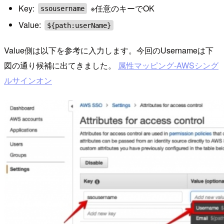
Key:
※任意のキーでOK
ssousername
Value:
${path:userName}
Value側は以下を参考に入力します。今回のUsernameは下
図の通り候補に出てきました。
属性マッピング-AWSシング
ルサインオン