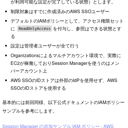
が利用可能な設定が完了している状態）とします。
制限対象はすでに作成済みのAWS SSOユーザー
デフォルトのIAMポリシーとして、アクセス権限セット
に
を付与し、参照はできる状態とす
ReadOnlyAccess
る
設定は管理者ユーザーが全て行う
Organizationsによるマルチアカウント環境で、実際に
EC2が稼働しておりSession Managerを使うのはメン
バーアカウント上
AWS SSOのIDストアは外部のIdPを使用せず、AWS
SSOのIDストアを使用する
基本的には前回同様、以下公式ドキュメントのIAMポリシー
サンプルを参考にします。
Session Manager の追加サンプル IAM ポリシー - AWS