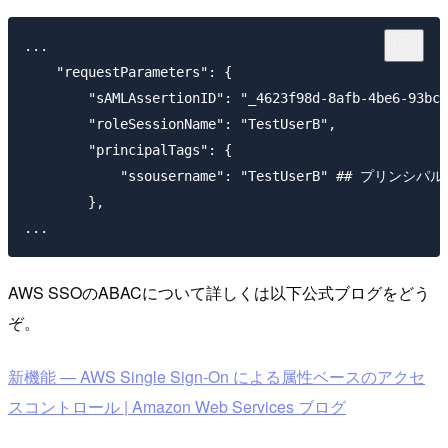
...

    "requestParameters": {

        "sAMLAssertionID": "_4623f98d-8afb-4be6-93bc-
        "roleSessionName": "TestUserB",

        "principalTags": {

            "ssousername": "TestUserB" ##
        },

AWS SSOのABACについて詳しくは以下公式ブログをどう
ぞ。
新機能 — AWS Single Sign-On による属性ベースのアクセ
スコントロール | Amazon Web Services ブログ