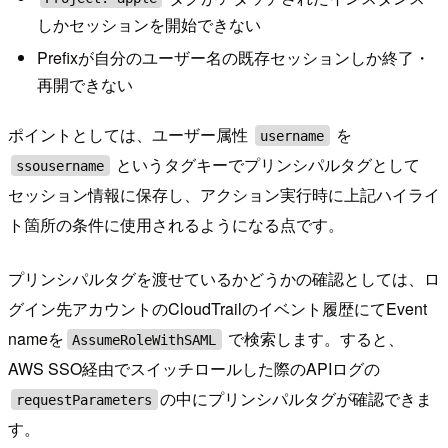
しかセッションを開始できない
Prefixが自分のユーザー名の既存セッションしか終了・
再開できない
ポイントとしては、ユーザー属性
を
username
というタグキーでプリンシパルタグとして
ssousername
セッション情報に保存し、アクション実行時に上記ハイライ
ト箇所の条件に使用されるようになる点です。
プリンシパルタグを渡せているかどうかの確認としては、ロ
グイン先アカウントのCloudTrailのイベント履歴にてEvent
nameを
で検索します。すると、
AssumeRoleWithSAML
AWS SSO経由でスイッチロールした際のAPIログの
の中にプリンシパルタグが確認できま
requestParameters
す。