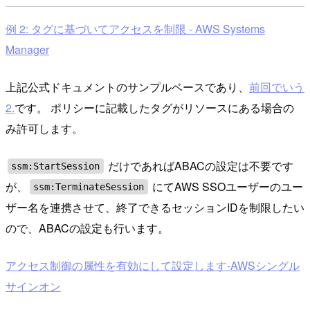
例 2: タグに基づいてアクセスを制限 - AWS Systems
Manager
上記公式ドキュメントのサンプルベースであり、
前回でいう
2.
です。 ポリシーに記載したタグがリソースにある場合の
み許可します。
だけであればABACの設定は不要です
ssm:StartSession
が、
にてAWS SSOユーザーのユー
ssm:TerminateSession
ザー名を連携させて、終了できるセッションIDを制限したい
ので、ABACの設定も行います。
アクセス制御の属性を有効にして設定します-AWSシングル
サインオン