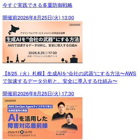
今すぐ実践できる多重防御戦略
開催前
2026年8月25日(火) 13:00
【8/25（火）札幌】生成AIを“会社の武器”にする方法〜AWS
で加速するデータ分析と、安全に導入する仕組み〜
開催前
2026年8月25日(火) 17:30