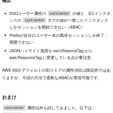
補足
SSOユーザー属性の
の値と、ECインスタ
costcenter
ンスの
タグの値が一致したインスタンス
costcenter
しかセッションを開始できない（ABAC）
Prefixが自分のユーザー名の既存セッションしか終了・
再開できない
JSONハイライト箇所が ssm:ResorceTag から
aws:ResourceTag に変更している点が要注意
AWS SSO デフォルトのIDストアの属性項目は限定的ではあ
りますが、今回の方法で柔軟なABACが実現可能です。
おまけ
属性以外も試してみました。以下は
costcenter