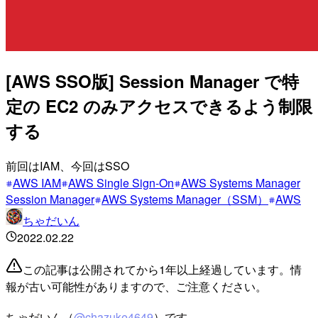
[AWS SSO版] Session Manager で特
定の EC2 のみアクセスできるよう制限
する
前回はIAM、今回はSSO
AWS IAM
AWS Single Sign-On
AWS Systems Manager
Session Manager
AWS Systems Manager（SSM）
AWS
ちゃだいん
2022.02.22
この記事は公開されてから1年以上経過しています。情
報が古い可能性がありますので、ご注意ください。
ちゃだいん（
@chazuke4649
）です。