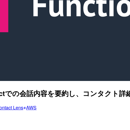
on Connectでの会話内容を要約し、コンタク
ntact Lens
AWS