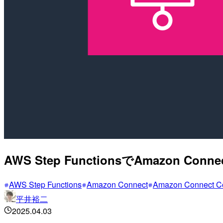
AWS Step FunctionsでAmaz
AWS Step Functions
Amazon Connect
Amazon Connect Co
平井裕二
2025.04.03