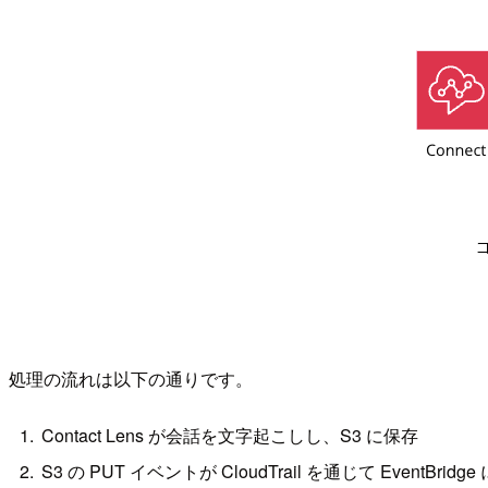
処理の流れは以下の通りです。
Contact Lens が会話を文字起こしし、S3 に保存
S3 の PUT イベントが CloudTrail を通じて EventBri