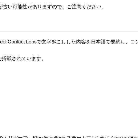
が古い可能性がありますので、ご注意ください。
n Connect Contact Lensで文字起こしした内容を日本語
準で搭載されています。
トリガーで、Step Functions ステートマシンからAmazon