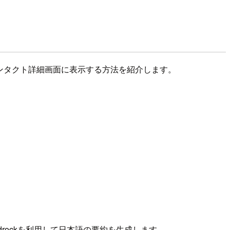
で要約し、コンタクト詳細画面に表示する方法を紹介します。
 Bedrockを利用して日本語の要約を生成します。