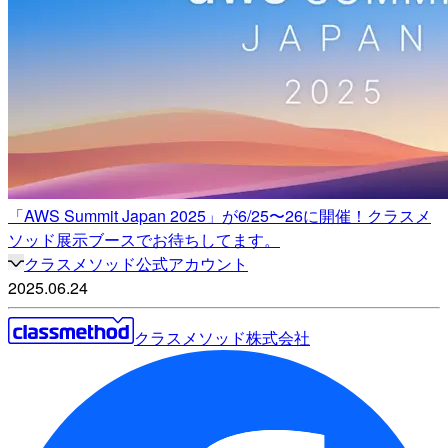
「AWS Summit Japan 2025」が6/25〜26に開催！クラスメ
ソッド展示ブースでお待ちしてます。
クラスメソッド公式アカウント
2025.06.24
クラスメソッド株式会社