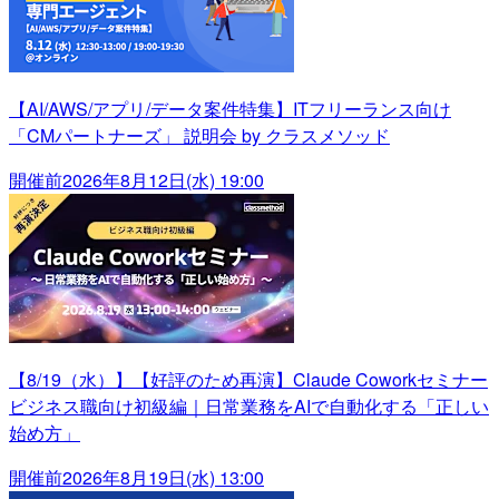
【AI/AWS/アプリ/データ案件特集】ITフリーランス向け
「CMパートナーズ」 説明会 by クラスメソッド
開催前
2026年8月12日(水) 19:00
【8/19（水）】【好評のため再演】Claude Coworkセミナー
ビジネス職向け初級編｜日常業務をAIで自動化する「正しい
始め方」
開催前
2026年8月19日(水) 13:00