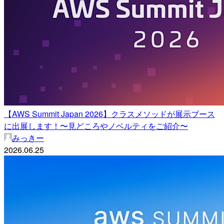
【AWS Summit Japan 2026】クラスメソッドが展示ブース
に出展します！〜見どころやノベルティをご紹介〜
みっきー
2026.06.25