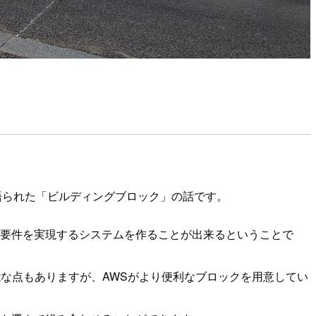
登壇にて語られた「ビルディングブロック」の話です。
の要件を実現するシステムを作ることが出来るということで
能な点もありますが、AWSがより便利なブロックを用意してい