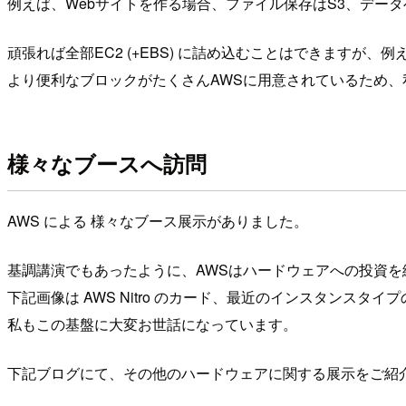
例えば、Webサイトを作る場合、ファイル保存はS3、デー
頑張れば全部EC2 (+EBS) に詰め込むことはできますが、
より便利なブロックがたくさんAWSに用意されているため
様々なブースへ訪問
AWS による 様々なブース展示がありました。
基調講演でもあったように、AWSはハードウェアへの投資
下記画像は AWS Nitro のカード、最近のインスタンスタ
私もこの基盤に大変お世話になっています。
下記ブログにて、その他のハードウェアに関する展示をご紹