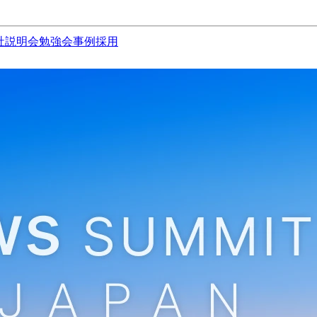
社説明会
勉強会
事例
採用