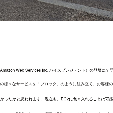
zon Web Services Inc. バイスプレジデント）の
Sの様々なサービスを「ブロック」のように組み立て、お客様
かったかと思われます。現在も、EC2に色々入れることは可