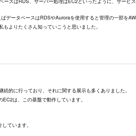
タベースはRDS、サーバー処理はEC2といったように、サービ
例えばデータベースはRDSやAuroraを使用すると管理の一部を
、私もよりたくさん知っていこうと思いました。
を継続的に行っており、それに関する展示も多くありました。
イプのEC2は、この基盤で動作しています。
介しています。