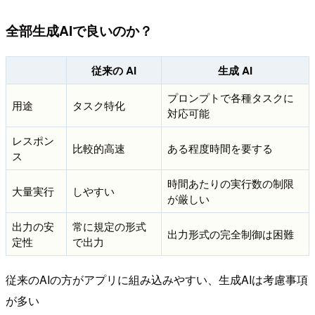
全部生成AIで良いのか？
従来の AI
生成 AI
プロンプトで各種タスクに
用途
タスク特化
対応可能
レスポン
比較的高速
ある程度時間を要する
ス
時間あたりの実行数の制限
大量実行
しやすい
が厳しい
出力の安
常に規定の形式
出力形式の完全制御は困難
定性
で出力
従来のAIの方がアプリに組み込みやすい、生成AIは考慮事項
が多い