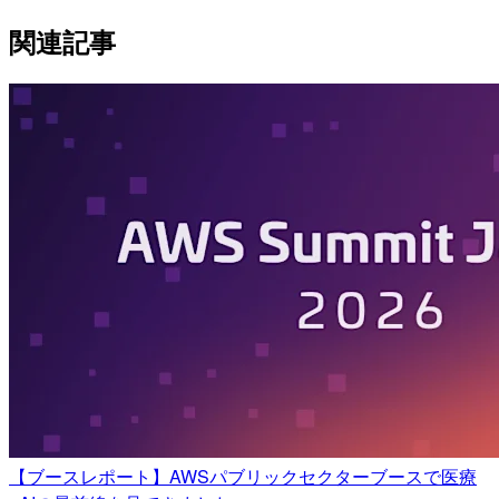
関連記事
【ブースレポート】AWSパブリックセクターブースで医療