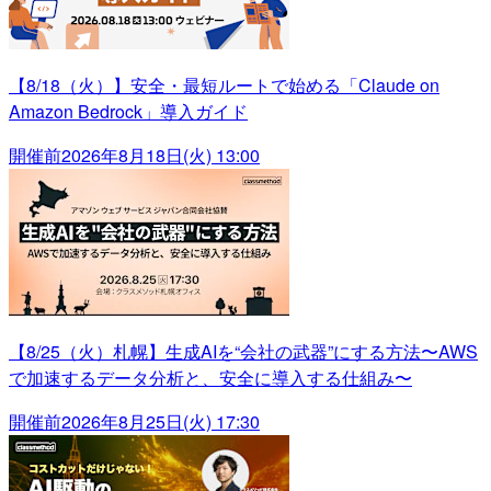
【8/18（火）】安全・最短ルートで始める「Claude on
Amazon Bedrock」導入ガイド
開催前
2026年8月18日(火) 13:00
【8/25（火）札幌】生成AIを“会社の武器”にする方法〜AWS
で加速するデータ分析と、安全に導入する仕組み〜
開催前
2026年8月25日(火) 17:30