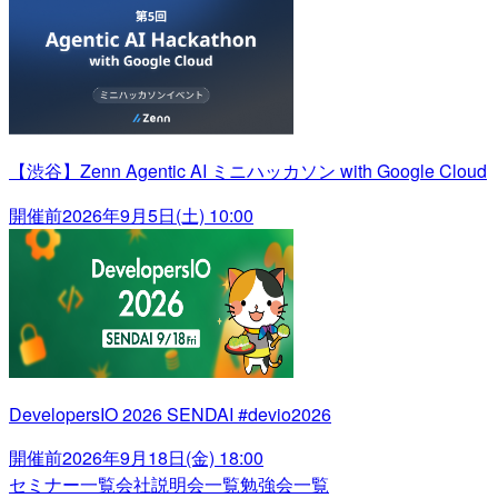
【渋谷】Zenn Agentic AI ミニハッカソン with Google Cloud
開催前
2026年9月5日(土) 10:00
DevelopersIO 2026 SENDAI #devio2026
開催前
2026年9月18日(金) 18:00
セミナー一覧
会社説明会一覧
勉強会一覧