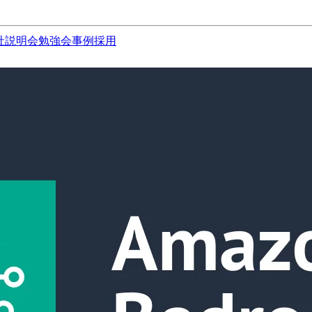
社説明会
勉強会
事例
採用