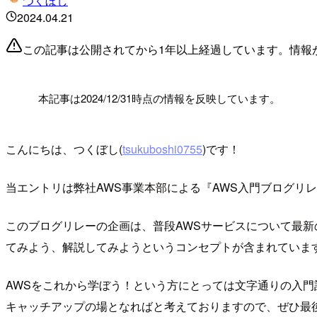
つくぼし
2024.04.21
この記事は公開されてから1年以上経過しています。情報
!
本記事は2024/12/31時点の情報を反映しています。
こんにちは、つくぼし(
tsukuboshi0755
)です！
当エントリは弊社AWS事業本部による『AWS入門ブログリレー
このブログリレーの企画は、普段AWSサービスについて最新
てみよう、解説してみようというコンセプトが含まれていま
AWSをこれから学ぼう！という方にとっては文字通りの入門
キャッチアップの場となればと考えておりますので、ぜひ最