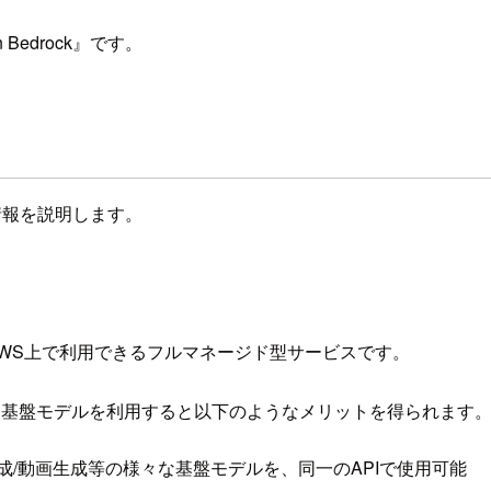
edrock』です。
本情報を説明します。
M)を、AWS上で利用できるフルマネージド型サービスです。
ckから基盤モデルを利用すると以下のようなメリットを得られます
成/動画生成等の様々な基盤モデルを、同一のAPIで使用可能