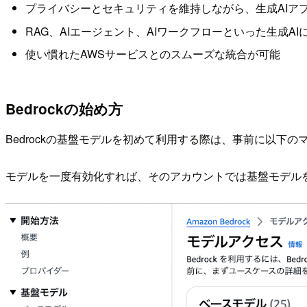
プライバシーとセキュリティを維持しながら、生成AIア
RAG、AIエージェント、AIワークフローといった生成A
使い慣れたAWSサービスとのスムーズな統合が可能
Bedrockの始め方
Bedrockの基盤モデルを初めて利用する際は、事前に以
モデルを一度有効化すれば、そのアカウントでは基盤モデル