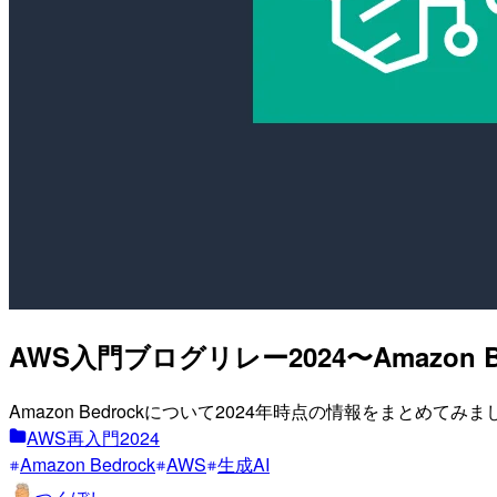
AWS入門ブログリレー2024〜Amazon B
Amazon Bedrockについて2024年時点の情報をまとめてみ
AWS再入門2024
Amazon Bedrock
AWS
生成AI