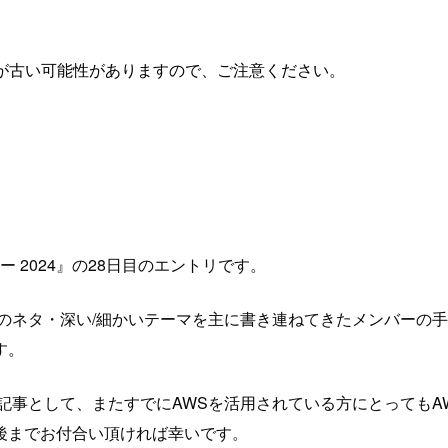
が古い可能性がありますので、ご注意ください。
 2024』の28日目のエントリです。
のネタ・深い/細かいテーマを主に書き連ねてきたメンバーの手
す。
記事として、またすでにAWSを活用されている方にとってもAW
後までお付合い頂ければ幸いです。