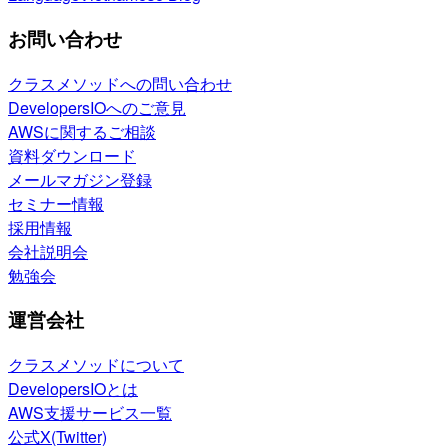
お問い合わせ
クラスメソッドへの問い合わせ
DevelopersIOへのご意見
AWSに関するご相談
資料ダウンロード
メールマガジン登録
セミナー情報
採用情報
会社説明会
勉強会
運営会社
クラスメソッドについて
DevelopersIOとは
AWS支援サービス一覧
公式X(Twitter)