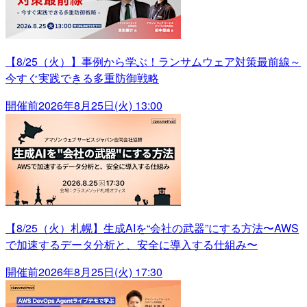
【8/25（火）】事例から学ぶ！ランサムウェア対策最前線～
今すぐ実践できる多重防御戦略
開催前
2026年8月25日(火) 13:00
【8/25（火）札幌】生成AIを“会社の武器”にする方法〜AWS
で加速するデータ分析と、安全に導入する仕組み〜
開催前
2026年8月25日(火) 17:30