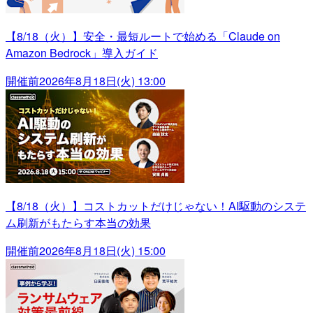
【8/18（火）】安全・最短ルートで始める「Claude on
Amazon Bedrock」導入ガイド
開催前
2026年8月18日(火) 13:00
【8/18（火）】コストカットだけじゃない！AI駆動のシステ
ム刷新がもたらす本当の効果
開催前
2026年8月18日(火) 15:00