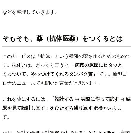
などを整理していきます。
そもそも、薬（抗体医薬）をつくるとは
このサービスは「抗体」という種類の薬を作るためのもので
す。抗体とは、ざっくり言うと
「病気の原因にピタッと
くっついて、やっつけてくれるタンパク質」
です。新型コ
ロナのニュースでも聞いた言葉だと思います。
これを薬にするには、
「設計する → 実際に作って試す → 結
果を見て設計し直す」をひたすら繰り返す
必要がありま
す。
なお、設計や予測を計算機の中でやることを
in silico
、実際