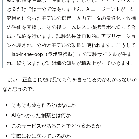
きるだけでは十分ではありません。AIエージェントが、研
究目的に合ったモデルの選定・入力データの最適化・候補
の評価を支援し、その後シームレスに提携ラボへ送って合
成・試験を行います。試験結果は自動的にアプリケーショ
ンへ戻され、分析とモデルの改良に使われます。こうして
「lab-in-the-loop（ラボ連携型）」の実験サイクルが生ま
れ、繰り返すたびに組織の知見が積み上がっていきます。
…はい。正直これだけ見ても何を言ってるのかわからないか
なと思うので、
そもそも薬を作るとはなにか
AIをつかった創薬とは何か
このサービスがあることでどう変わるか
実際に役に立っているのか