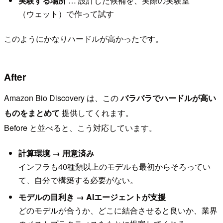
実験する場所
… 設計した候補を、実際の実験室
（ウェット）で作って試す
このようにかなりハードルが高かったです。
After
Amazon Bio Discovery は、この
バラバラでハードルが高い
ものをまとめて
提供してくれます。
Before と並べると、こう対応しています。
計算環境 → 用意済み
インフラも40種類以上のモデルも最初からそろってい
て、自分で構築する必要がない。
モデルの目利き → AIエージェントが支援
どのモデルが合うか、どこに結合させると良いか、業界