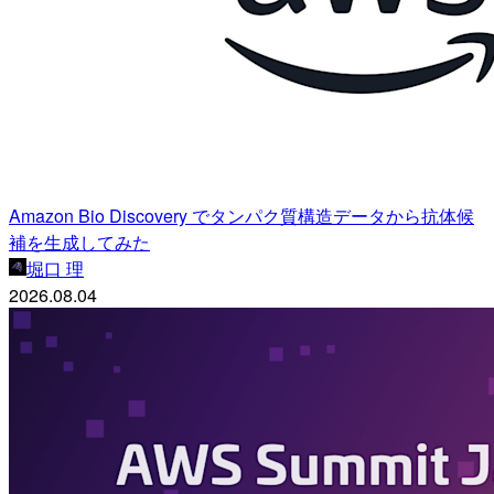
Amazon Bio Discovery でタンパク質構造データから抗体候
補を生成してみた
堀口 理
2026.08.04