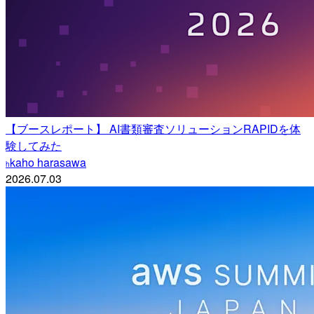
【ブースレポート】 AI書類審査ソリューションRAPIDを体
験してみた
kaho harasawa
h
2026.07.03