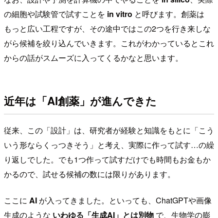
の細胞や試験管で試すことを
in vitro
と呼びます。創薬は
もっと広い工程ですが、その途中ではこの2つを行き来しな
がら候補を絞り込んでいきます。これがわかっているとこれ
からの話がスムーズに入ってくるかなと思います。
近年は「AI創薬」が進んできた
従来、この「設計」は、研究者が経験と知識をもとに「こう
いう形ならくっつきそう」と考え、実際に作って試す…の繰
り返しでした。でも1つ作って試すだけでも時間もお金もか
かるので、試せる候補の数には限りがあります。
ここに
AI
が入ってきました。といっても、ChatGPTや画像
生成のような
いわゆる「生成AI」とは別物
で、生物学の膨