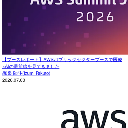
【ブースレポート】AWSパブリックセクターブースで医療
×AIの最前線を見てきました
和泉 陸斗(Izumi Rikuto)
i
2026.07.03