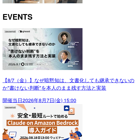
EVENTS
【8/7（金）】なぜ暗黙知は、文書化しても継承できないの
か"書けない判断"を本人のまま残す方法と実装
開催当日
2026年8月7日(金) 15:00