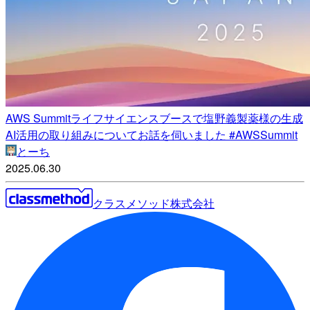
AWS Summitライフサイエンスブースで塩野義製薬様の生成
AI活用の取り組みについてお話を伺いました #AWSSummit
とーち
2025.06.30
クラスメソッド株式会社