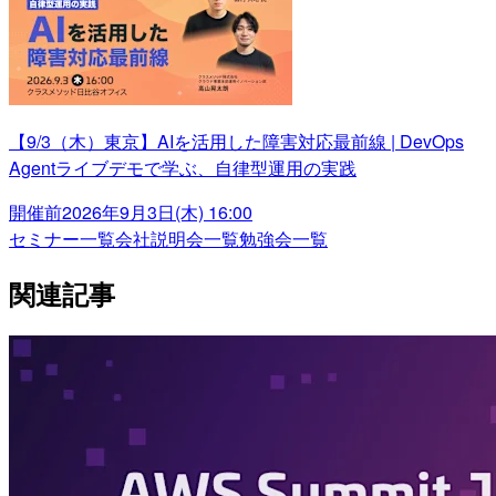
【9/3（木）東京】AIを活用した障害対応最前線 | DevOps
Agentライブデモで学ぶ、自律型運用の実践
開催前
2026年9月3日(木) 16:00
セミナー一覧
会社説明会一覧
勉強会一覧
関連記事