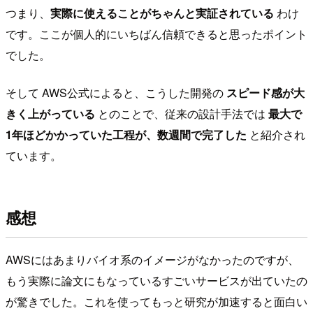
つまり、
実際に使えることがちゃんと実証されている
わけ
です。ここが個人的にいちばん信頼できると思ったポイント
でした。
そして AWS公式によると、こうした開発の
スピード感が大
きく上がっている
とのことで、従来の設計手法では
最大で
1年ほどかかっていた工程が、数週間で完了した
と紹介され
ています。
感想
AWSにはあまりバイオ系のイメージがなかったのですが、
もう実際に論文にもなっているすごいサービスが出ていたの
が驚きでした。これを使ってもっと研究が加速すると面白い