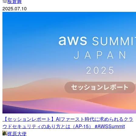
板倉舞
2025.07.10
【セッションレポート】AIファースト時代に求められるクラ
ウドセキュリティのあり方とは（AP-15） #AWSSummit
梶原大使