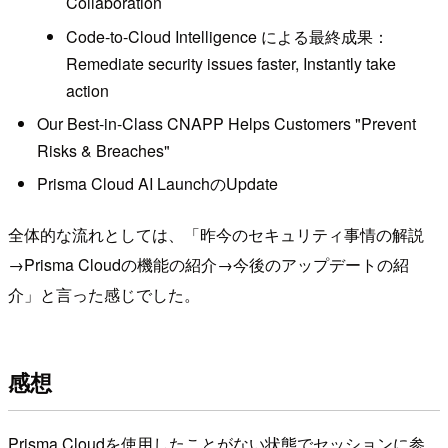
Collaboration
Code-to-Cloud Intelligence による最終成果：
Remediate security issues faster, Instantly take
action
Our Best-in-Class CNAPP Helps Customers "Prevent
Risks & Breaches"
Prisma Cloud AI LaunchのUpdate
全体的な流れとしては、「昨今のセキュリティ事情の解説
→Prisma Cloudの機能の紹介→今後のアップデートの紹
介」と言った感じでした。
感想
Prisma Cloudを使用したことがない状態でセッションに参