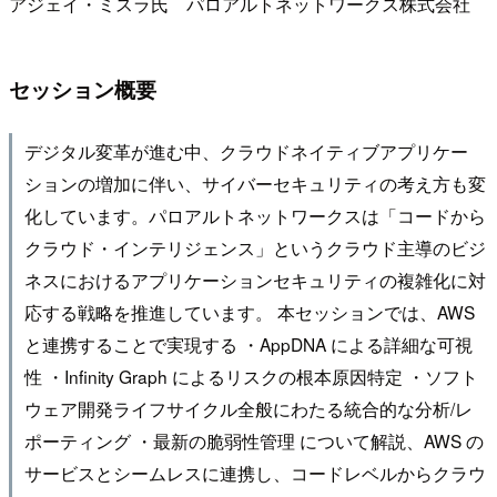
アジェイ・ミスラ氏 パロアルトネットワークス株式会社
セッション概要
デジタル変⾰が進む中、クラウドネイティブアプリケー
ションの増加に伴い、サイバーセキュリティの考え⽅も変
化しています。パロアルトネットワークスは「コードから
クラウド・インテリジェンス」というクラウド主導のビジ
ネスにおけるアプリケーションセキュリティの複雑化に対
応する戦略を推進しています。 本セッションでは、AWS
と連携することで実現する ・AppDNA による詳細な可視
性 ・Infinity Graph によるリスクの根本原因特定 ・ソフト
ウェア開発ライフサイクル全般にわたる統合的な分析/レ
ポーティング ・最新の脆弱性管理 について解説、AWS の
サービスとシームレスに連携し、コードレベルからクラウ