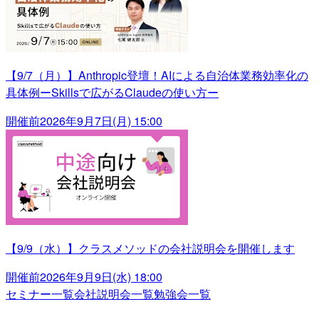
【9/7（月）】Anthropic登壇！AIによる自治体業務効率化の
具体例ーSkillsで広がるClaudeの使い方ー
開催前
2026年9月7日(月) 15:00
【9/9（水）】クラスメソッドの会社説明会を開催します
開催前
2026年9月9日(水) 18:00
セミナー一覧
会社説明会一覧
勉強会一覧