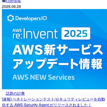
臼田佳祐
2026.06.26
話題の記事
[速報] ペネトレーションテスト/セキュリティレビューを自動
化する AWS Security Agent がリリースされました！