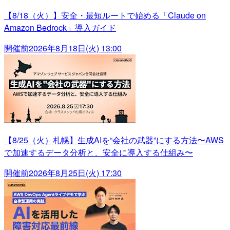
【8/18（火）】安全・最短ルートで始める「Claude on
Amazon Bedrock」導入ガイド
開催前
2026年8月18日(火) 13:00
【8/25（火）札幌】生成AIを“会社の武器”にする方法〜AWS
で加速するデータ分析と、安全に導入する仕組み〜
開催前
2026年8月25日(火) 17:30