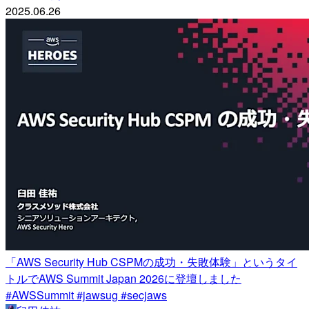
2025.06.26
「AWS Security Hub CSPMの成功・失敗体験」というタイ
トルでAWS Summit Japan 2026に登壇しました
#AWSSummit #jawsug #secjaws