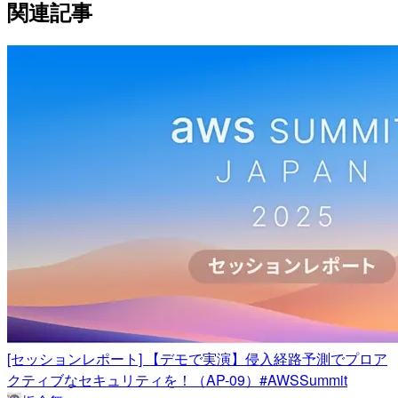
関連記事
[セッションレポート] 【デモで実演】侵入経路予測でプロア
クティブなセキュリティを！（AP-09）#AWSSummit