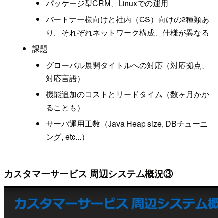
パッケージ型CRM、Linuxでの運用
パートナー様向けと社内（CS）向けの2種類あ
り、それぞれネットワーク構成、仕様が異なる
課題
グローバル展開タイトルへの対応（対応拠点、
対応言語）
機能追加のコストとリードタイム（数ヶ月かか
ることも）
サーバ運用工数（Java Heap size, DBチューニ
ング, etc...）
カスタマーサービス 周辺システム概況③