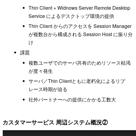
Thin Client + Widnows Server Remote Desktop
Service によるデスクトップ環境の提供
Thin Client からのアクセスを Session Manager
が複数台から構成される Session Host に振り分
け
課題
複数ユーザでのサーバ共有のためリソース枯渇
が度々発生
サーバ／Thin Clientともに老朽化によるリプ
レース時期が迫る
社外パートナーへの提供にかかる工数大
カスタマーサービス 周辺システム概況②