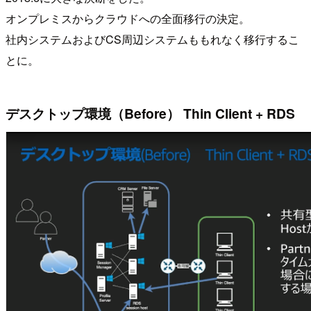
オンプレミスからクラウドへの全面移行の決定。
社内システムおよびCS周辺システムももれなく移行するこ
とに。
デスクトップ環境（Before） Thin Client + RDS