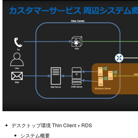
デスクトップ環境 Thin Client + RDS
システム概要