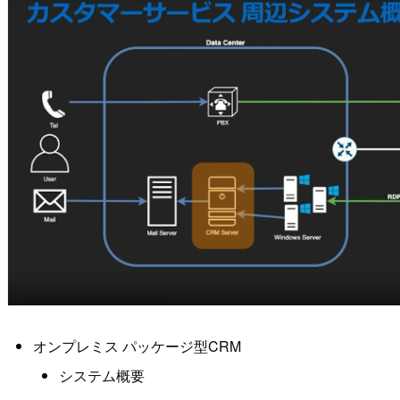
オンプレミス パッケージ型CRM
システム概要