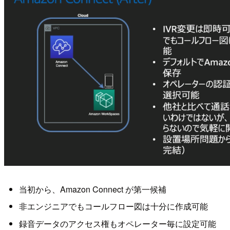
当初から、Amazon Connect が第一候補
非エンジニアでもコールフロー図は十分に作成可能
録音データのアクセス権もオペレーター毎に設定可能