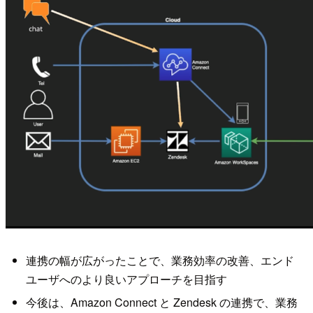
連携の幅が広がったことで、業務効率の改善、エンド
ユーザへのより良いアプローチを目指す
今後は、Amazon Connect と Zendesk の連携で、業務