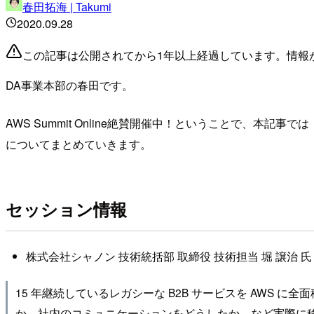
春田拓海 | Takumi
2020.09.28
この記事は公開されてから1年以上経過しています。情報
DA事業本部の春田です。
AWS Summit Online絶賛開催中！ということで、本
についてまとめていきます。
セッション情報
株式会社シャノン 技術統括部 取締役 技術担当 堀 譲治 氏
15 年継続しているレガシーな B2B サービスを AWS
か、社内のコミュニケーションをどうしたか、など実際に