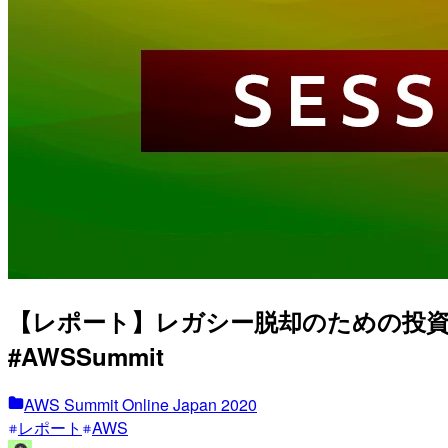
【レポート】レガシー脱却のための投資
#AWSSummit
AWS Summit Online Japan 2020
レポート
AWS