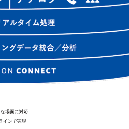
々な場面に対応
ラインで実現