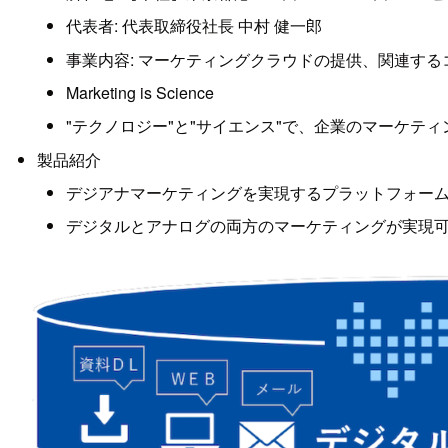
代表者: 代表取締役社長 中村 健一郎
事業内容: マーケティングクラウドの提供、関連す
Marketing is Science
"テクノロジー"と"サイエンス"で、企業のマーケテ
製品紹介
デジアナマーケティングを実現するプラットフォー
デジタルとアナログの両方のマーケティングが実現