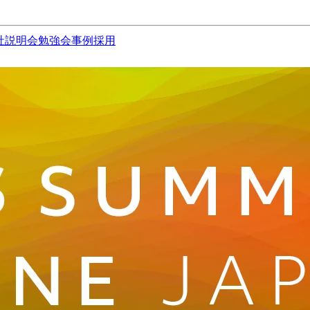
社説明会
勉強会
事例
採用