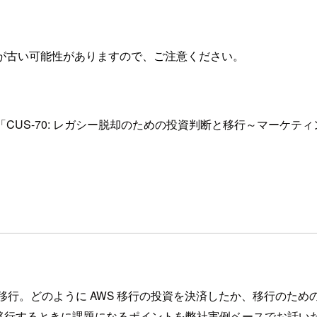
が古い可能性がありますので、ご注意ください。
記事では「CUS-70: レガシー脱却のための投資判断と移行～マ
 に全面移行。どのように AWS 移行の投資を決済したか、移行
移行するときに課題になるポイントを弊社実例ベースでお話い