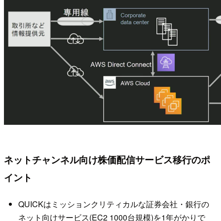
ネットチャンネル向け株価配信サービス移行のポ
イント
QUICKはミッションクリティカルな証券会社・銀行の
ネット向けサービス(EC2 1000台規模)を1年がかりで