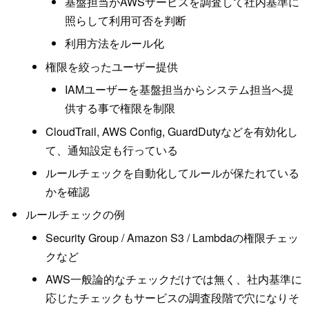
基盤担当がAWSサービスを調査して社内基準に
照らして利用可否を判断
利用方法をルール化
権限を絞ったユーザー提供
IAMユーザーを基盤担当からシステム担当へ提
供する事で権限を制限
CloudTrail, AWS Config, GuardDutyなどを有効化し
て、通知設定も行っている
ルールチェックを自動化してルールが保たれている
かを確認
ルールチェックの例
Security Group / Amazon S3 / Lambdaの権限チェッ
クなど
AWS一般論的なチェックだけでは無く、社内基準に
応じたチェックもサービスの調査段階で穴になりそ