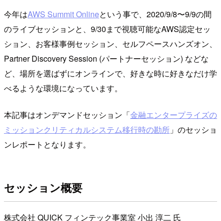
今年は
AWS Summit Online
という事で、2020/9/8〜9/9の間
のライブセッションと、9/30まで視聴可能なAWS認定セッ
ション、お客様事例セッション、セルフペースハンズオン、
Partner Discovery Session (パートナーセッション) などな
ど、場所を選ばずにオンラインで、好きな時に好きなだけ学
べるような環境になっています。
本記事はオンデマンドセッション「
金融エンタープライズの
ミッションクリティカルシステム移行時の勘所
」のセッショ
ンレポートとなります。
セッション概要
株式会社 QUICK フィンテック事業室 小出 淳二 氏