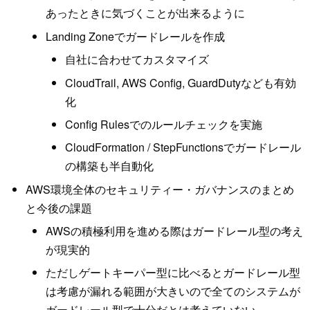
あったときに気づくことが出来るように
Landing Zoneでガードレールを作成
自社に合わせてカスタマイズ
CloudTrail, AWS Config, GuardDutyなども有効
化
Config Rulesでのルールチェックを実施
CloudFormation / StepFunctionsでガードレール
の構築も半自動化
AWS環境全体のセキュリティー・ガバナンスのまとめ
と今後の課題
AWSの積極利用を進める際はガードレール型の考え
が現実的
ただしゲートキーパー型に比べるとガードレール型
は考慮が漏れる範囲が大きいので全てのシステムが
ガードレール型で十分だとは考えていない