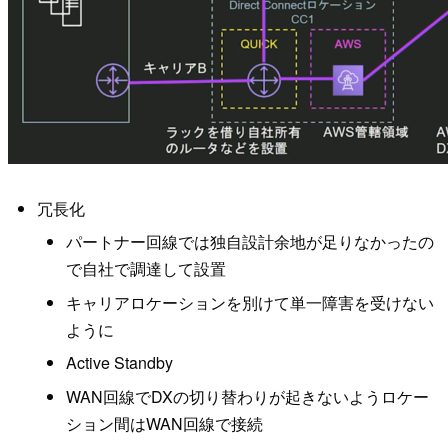
冗長化
パートナー回線では独自設計余地が足りなかったの
で自社で調達して設置
キャリアロケーションを別けて単一障害を受けない
ように
Active Standby
WAN回線でDXの切り替わりが起きないようロケー
ション間はWAN回線で接続