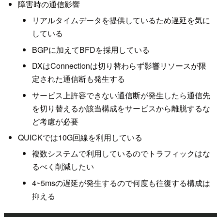
障害時の通信影響
リアルタイムデータを提供しているため遅延を気に
している
BGPに加えてBFDを採用している
DXはConnectionは切り替わらず影響リソースが限
定された通信断も発生する
サービス上許容できない通信断が発生したら通信先
を切り替えるか該当構成をサービスから離脱するな
ど考慮が必要
QUICKでは10G回線を利用している
複数システムで利用しているのでトラフィックはな
るべく削減したい
4~5msの遅延が発生するので何度も往復する構成は
抑える