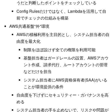
うだと判断したポイントをチェックしている
Config Rulesだけではなく、Lambdaを活用して自
前でチェックの仕組みを構築
AWS共通基盤"外"環境
AWSの積極利用を主目的とし、システム担当者の自
由度を最大化
制限をほぼ設けず全ての権限を利用可能
基盤担当者はガードレールの設置、AWSアカウ
ント作成、請求代行、ルートアカウントの管理
などだけを担当
システム担当者にAWS資格保有者(SAA)がいる
ことが環境提供の条件
自由度を下げずにセキュリティー・ガバナンスを高
める
システム担当者の手を止めないで、リスクや問題が