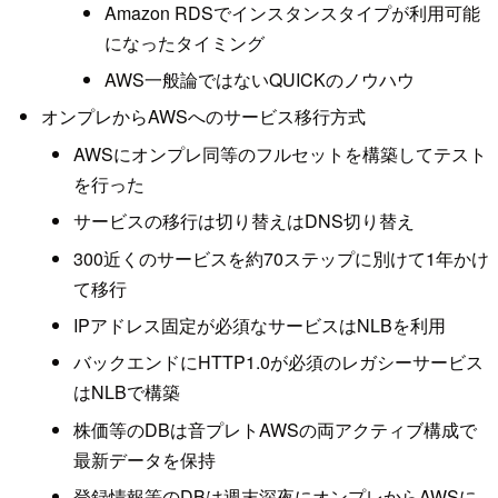
Amazon RDSでインスタンスタイプが利用可能
になったタイミング
AWS一般論ではないQUICKのノウハウ
オンプレからAWSへのサービス移行方式
AWSにオンプレ同等のフルセットを構築してテスト
を行った
サービスの移行は切り替えはDNS切り替え
300近くのサービスを約70ステップに別けて1年かけ
て移行
IPアドレス固定が必須なサービスはNLBを利用
バックエンドにHTTP1.0が必須のレガシーサービス
はNLBで構築
株価等のDBは音プレトAWSの両アクティブ構成で
最新データを保持
登録情報等のDBは週末深夜にオンプレからAWSに