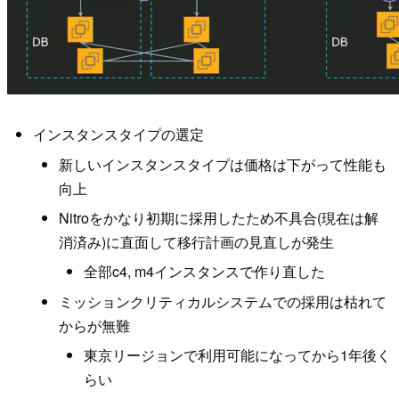
インスタンスタイプの選定
新しいインスタンスタイプは価格は下がって性能も
向上
Nitroをかなり初期に採用したため不具合(現在は解
消済み)に直面して移行計画の見直しが発生
全部c4, m4インスタンスで作り直した
ミッションクリティカルシステムでの採用は枯れて
からが無難
東京リージョンで利用可能になってから1年後く
らい