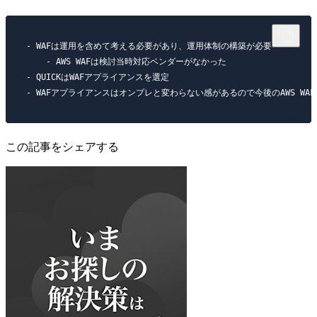
- WAFは運用を含めて考える必要があり、運用体制の構築が必要

    - AWS WAFは検討当時対応ベンダーがなかった

- QUICKはWAFアプライアンスを選定

この記事をシェアする