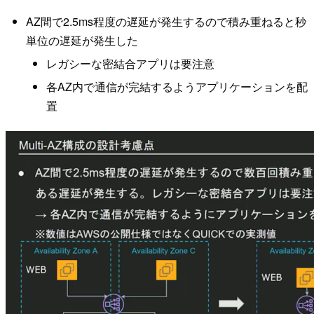
AZ間で2.5ms程度の遅延が発生するので積み重ねると秒
単位の遅延が発生した
レガシーな密結合アプリは要注意
各AZ内で通信が完結するようアプリケーションを配
置