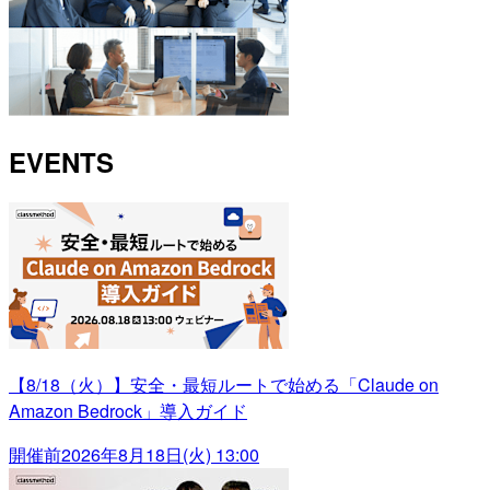
EVENTS
【8/18（火）】安全・最短ルートで始める「Claude on
Amazon Bedrock」導入ガイド
開催前
2026年8月18日(火) 13:00