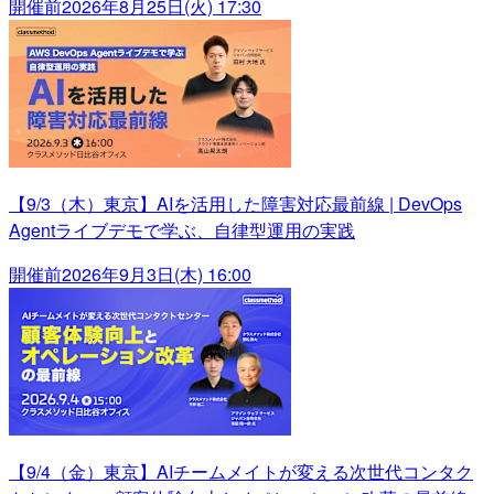
開催前
2026年8月25日(火) 17:30
【9/3（木）東京】AIを活用した障害対応最前線 | DevOps
Agentライブデモで学ぶ、自律型運用の実践
開催前
2026年9月3日(木) 16:00
【9/4（金）東京】AIチームメイトが変える次世代コンタク