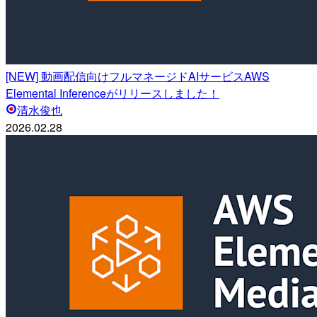
[NEW] 動画配信向けフルマネージドAIサービスAWS
Elemental Inferenceがリリースしました！
清水俊也
2026.02.28