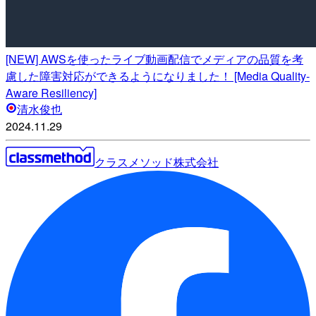
[NEW] AWSを使ったライブ動画配信でメディアの品質を考
慮した障害対応ができるようになりました！ [Media Quality-
Aware Resiliency]
清水俊也
2024.11.29
クラスメソッド株式会社