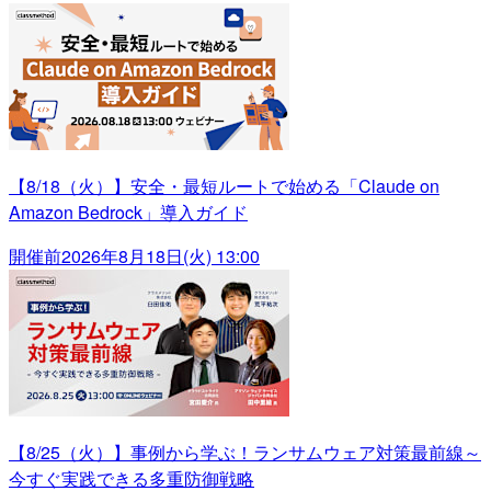
【8/18（火）】安全・最短ルートで始める「Claude on
Amazon Bedrock」導入ガイド
開催前
2026年8月18日(火) 13:00
【8/25（火）】事例から学ぶ！ランサムウェア対策最前線～
今すぐ実践できる多重防御戦略