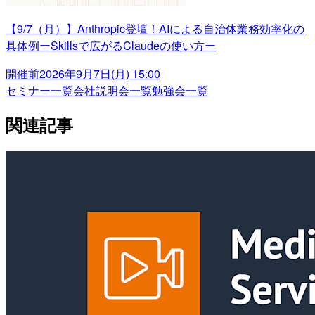
【9/7（月）】Anthropic登壇！AIによる自治体業務効率化の
具体例ーSkillsで広がるClaudeの使い方ー
開催前
2026年9月7日(月) 15:00
セミナー一覧
会社説明会一覧
勉強会一覧
関連記事