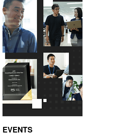
EVENTS