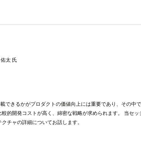
 佑太 氏
能を搭載できるかがプロダクトの価値向上には重要であり、その中
開発コストが高く、綿密な戦略が求められます。 当セッションで
テクチャの詳細についてお話します。