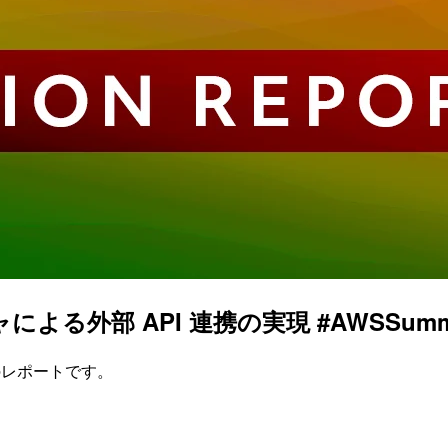
る外部 API 連携の実現 #AWSSumm
neのレポートです。