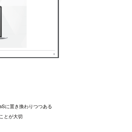
aSに置き換わりつつある
ることが大切