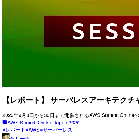
【レポート】 サーバレスアーキテクチャによ
2020年9月8日から30日まで開催されるAWS Summit Onli
AWS Summit Online Japan 2020
レポート
AWS
サーバーレス
藤井元貴