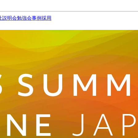
社説明会
勉強会
事例
採用