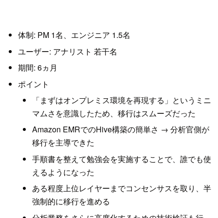
体制: PM 1名、エンジニア 1.5名
ユーザー: アナリスト 若干名
期間: 6ヵ月
ポイント
「まずはオンプレミス環境を再現する」というミニ
マムさを意識したため、移行はスムーズだった
Amazon EMRでのHive構築の簡単さ → 分析官側が
移行を主導できた
手順書を整えて勉強会を実施することで、誰でも使
えるようになった
ある程度上位レイヤーまでコンセンサスを取り、半
強制的に移行を進める
分析業務をさらに高度化するための技術検証も行