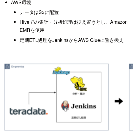
AWS環境
データはS3に配置
Hiveでの集計・分析処理は据え置きとし、Amazon
EMRを使用
定期ETL処理をJenkinsからAWS Glueに置き換え