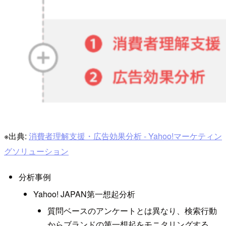
※出典:
消費者理解支援・広告効果分析 - Yahoo!マーケティン
グソリューション
分析事例
Yahoo! JAPAN第一想起分析
質問ベースのアンケートとは異なり、検索行動
からブランドの第一想起をモニタリングする