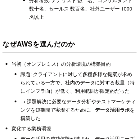
分析者数: アナリスト 数十名、コンサルタント
数十名、セールス 数百名、社外ユーザー 1000
名以上
なぜAWSを選んだのか
当初（オンプレミス）の分析環境の構築目的
課題: クライアントに対して多種多様な提案が求め
られている一方で、社内のデータに対する裁量（特
にインフラ面）が低く、利用範囲が限定的だった
→ 課題解決に必要なデータ分析やテストマーケティ
ングを短期間で実現するために、
データ活用ラボ
を
構築した
変化する業務環境
データ活用の成功体験が積まれ、データ活用ニーズ