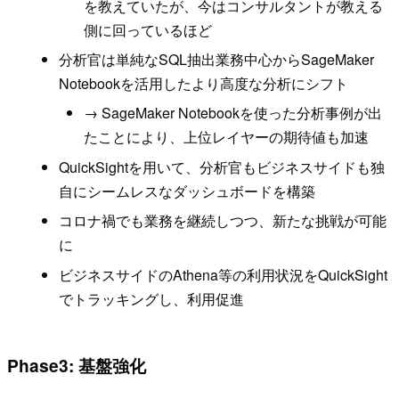
を教えていたが、今はコンサルタントが教える
側に回っているほど
分析官は単純なSQL抽出業務中心からSageMaker
Notebookを活用したより高度な分析にシフト
→ SageMaker Notebookを使った分析事例が出
たことにより、上位レイヤーの期待値も加速
QuickSightを用いて、分析官もビジネスサイドも独
自にシームレスなダッシュボードを構築
コロナ禍でも業務を継続しつつ、新たな挑戦が可能
に
ビジネスサイドのAthena等の利用状況をQuickSight
でトラッキングし、利用促進
Phase3: 基盤強化