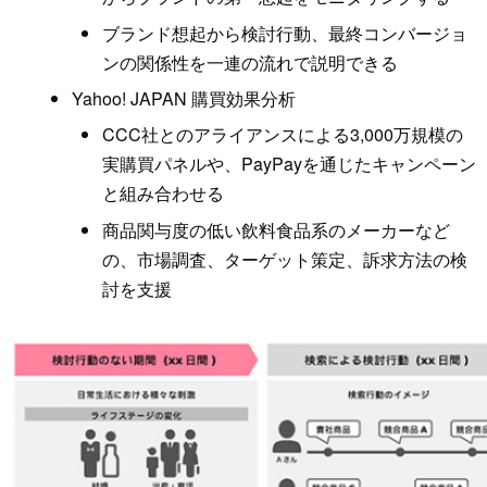
ブランド想起から検討行動、最終コンバージョ
ンの関係性を一連の流れで説明できる
Yahoo! JAPAN 購買効果分析
CCC社とのアライアンスによる3,000万規模の
実購買パネルや、PayPayを通じたキャンペーン
と組み合わせる
商品関与度の低い飲料食品系のメーカーなど
の、市場調査、ターゲット策定、訴求方法の検
討を支援