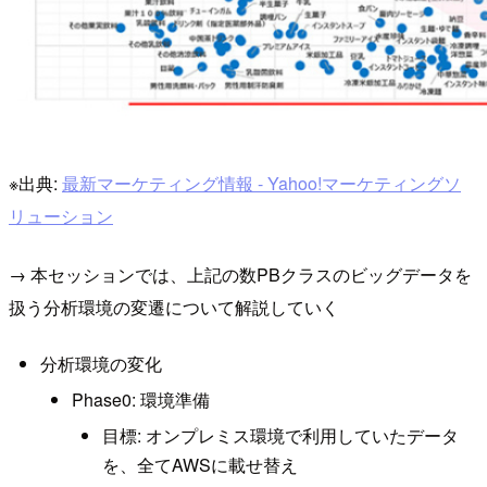
※出典:
最新マーケティング情報 - Yahoo!マーケティングソ
リューション
→ 本セッションでは、上記の数PBクラスのビッグデータを
扱う分析環境の変遷について解説していく
分析環境の変化
Phase0: 環境準備
目標: オンプレミス環境で利用していたデータ
を、全てAWSに載せ替え