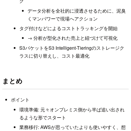
グ
データ分析を全社的に浸透させるために、泥臭
くマンパワーで現場へアクション
タグ付けなどによるコストトラッキングを開始
→ 分析が型化された売上と紐づけて可視化
S3バケットをS3 Intelligent-Tieringのストレージク
ラスに切り替えし、コスト最適化
まとめ
ポイント
環境準備: 元々オンプレミス側から半ば追い出され
るような形でスタート
業務移行: AWSが思っていたよりも使いやすく、想