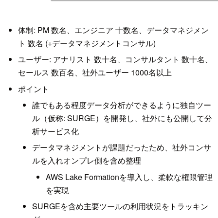
体制: PM 数名、エンジニア 十数名、データマネジメン
ト 数名 (+データマネジメントコンサル)
ユーザー: アナリスト 数十名、コンサルタント 数十名、
セールス 数百名、社外ユーザー 1000名以上
ポイント
誰でもある程度データ分析ができるように独自ツー
ル（仮称: SURGE）を開発し、社外にも公開して分
析サービス化
データマネジメントが課題だったため、社外コンサ
ルを入れオンプレ側を含め整理
AWS Lake Formationを導入し、柔軟な権限管理
を実現
SURGEを含め主要ツールの利用状況をトラッキン