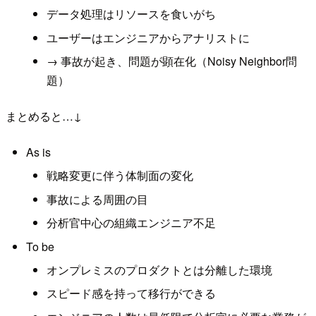
データ処理はリソースを食いがち
ユーザーはエンジニアからアナリストに
→ 事故が起き、問題が顕在化（Noisy Neighbor問
題）
まとめると…↓
As is
戦略変更に伴う体制面の変化
事故による周囲の目
分析官中心の組織エンジニア不足
To be
オンプレミスのプロダクトとは分離した環境
スピード感を持って移行ができる