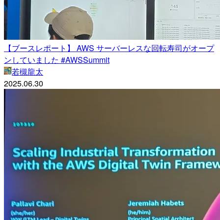
【ブースレポート】 AWS サーバーレスな回転寿司がオープ
ンしていました #AWSSummit
若槻龍太
2025.06.30