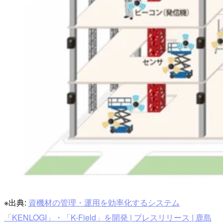
※出典:
資機材の管理・運用を効率化するシステム
「KENLOGI」・「K-Field」を開発 | プレスリリース | 鹿島