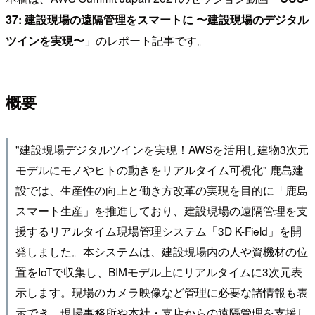
37: 建設現場の遠隔管理をスマートに 〜建設現場のデジタル
ツインを実現〜
」のレポート記事です。
概要
"建設現場デジタルツインを実現！AWSを活用し建物3次元
モデルにモノやヒトの動きをリアルタイム可視化" 鹿島建
設では、生産性の向上と働き方改革の実現を目的に「鹿島
スマート生産」を推進しており、建設現場の遠隔管理を支
援するリアルタイム現場管理システム「3D K-Field」を開
発しました。本システムは、建設現場内の人や資機材の位
置をIoTで収集し、BIMモデル上にリアルタイムに3次元表
示します。現場のカメラ映像など管理に必要な諸情報も表
示でき、現場事務所や本社・支店からの遠隔管理を支援し