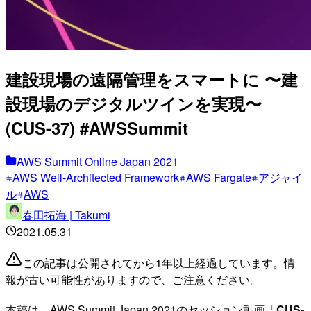
建設現場の遠隔管理をスマートに 〜建
設現場のデジタルツインを実現〜
(CUS-37) #AWSSummit
AWS Summit Online Japan 2021
AWS Well-Architected Framework
AWS Fargate
アジャイ
ル
AWS
春田拓海 | Takumi
2021.05.31
この記事は公開されてから1年以上経過しています。情
報が古い可能性がありますので、ご注意ください。
本稿は、AWS Summit Japan 2021のセッション動画「
CUS-