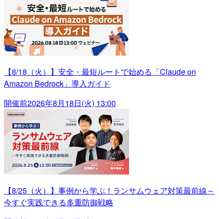
【8/18（火）】安全・最短ルートで始める「Claude on
Amazon Bedrock」導入ガイド
開催前
2026年8月18日(火) 13:00
【8/25（火）】事例から学ぶ！ランサムウェア対策最前線～
今すぐ実践できる多重防御戦略