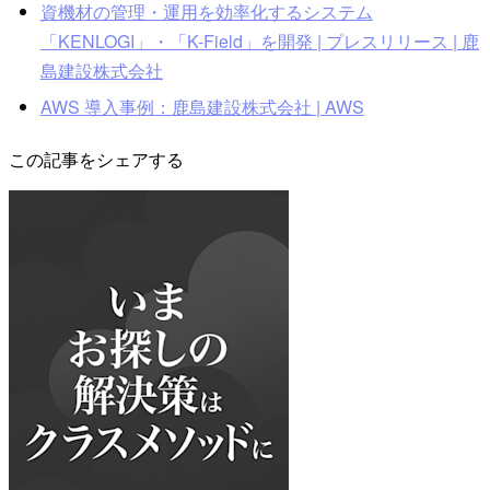
資機材の管理・運用を効率化するシステム
「KENLOGI」・「K-Field」を開発 | プレスリリース | 鹿
島建設株式会社
AWS 導入事例：鹿島建設株式会社 | AWS
この記事をシェアする