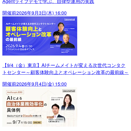
Agentライブデモで学ぶ、自律型運用の実践
開催前
2026年9月3日(木) 16:00
【9/4（金）東京】AIチームメイトが変える次世代コンタク
トセンター～顧客体験向上とオペレーション改革の最前線～
開催前
2026年9月4日(金) 15:00