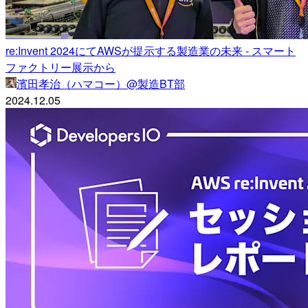
re:Invent 2024にてAWSが提示する製造業の未来 - スマート
ファクトリー展示から
濱田孝治（ハマコー）@製造BT部
2024.12.05