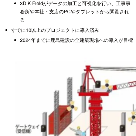
3D K-Fieldがデータの加工と可視化を行い、工事事
務所や本社・支店のPCやタブレットから閲覧され
る
すでに10以上のプロジェクトに導入済み
2024年までに鹿島建設の全建築現場への導入が目標