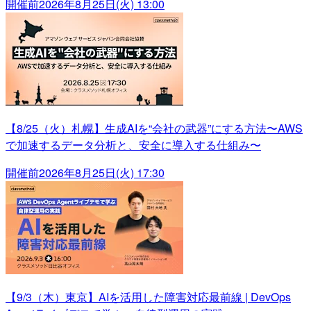
開催前
2026年8月25日(火) 13:00
【8/25（火）札幌】生成AIを“会社の武器”にする方法〜AWS
で加速するデータ分析と、安全に導入する仕組み〜
開催前
2026年8月25日(火) 17:30
【9/3（木）東京】AIを活用した障害対応最前線 | DevOps