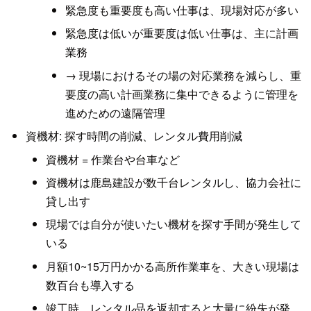
緊急度も重要度も高い仕事は、現場対応が多い
緊急度は低いが重要度は低い仕事は、主に計画
業務
→ 現場におけるその場の対応業務を減らし、重
要度の高い計画業務に集中できるように管理を
進めための遠隔管理
資機材: 探す時間の削減、レンタル費用削減
資機材 = 作業台や台車など
資機材は鹿島建設が数千台レンタルし、協力会社に
貸し出す
現場では自分が使いたい機材を探す手間が発生して
いる
月額10~15万円かかる高所作業車を、大きい現場は
数百台も導入する
竣工時、レンタル品を返却すると大量に紛失が発