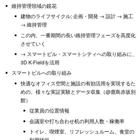
維持管理領域の鏡花
建物のライフサイクル; 企画・開発 → 設計 → 施工
→ 維持管理
この内、一番期間の長い維持管理フェーズを高度化
させていく
→ スマートビル・スマートシティへの取り組みに、
3D K-Fieldを活用
スマートビルへの取り組み
快適なオフィス空間と施設の有効活用を実現するた
めの、様々な実証実験とデータ収集（@鹿島赤坂別
館）
従業員の位置情報
会議室や打ち合わせ机の利用人数・稼働率
トイレ、喫煙室、リフレッシュルーム、食堂の
利用状況