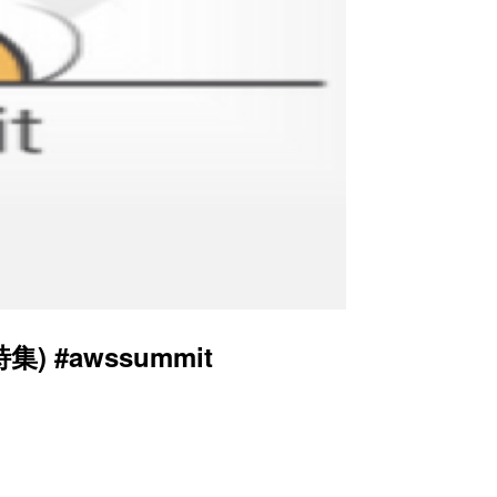
) #awssummit