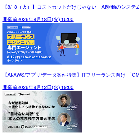
【8/18（火）】コストカットだけじゃない！AI駆動のシス
開催前
2026年8月18日(火) 15:00
【AI/AWS/アプリ/データ案件特集】ITフリーランス向け 「C
開催前
2026年8月12日(水) 19:00