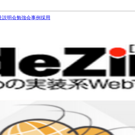
社説明会
勉強会
事例
採用