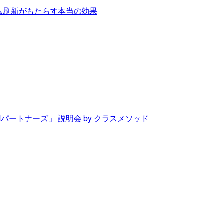
テム刷新がもたらす本当の効果
Mパートナーズ」 説明会 by クラスメソッド