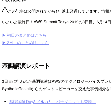
この記事は公開されてから1年以上経過しています。情報
いよいよ最終日！AWS Summit Tokyo 2019の3日目、6月
▶ 初日のまとめはこちら
▶ 2日目のまとめはこちら
基調講演レポート
3日目に行われた基調講演はAWSのテクノロジーバイスプレ
SyntheticGestaltからのゲストスピーカーを交えた事例紹
基調講演 Day3 メルカリ、パナソニックも登壇！