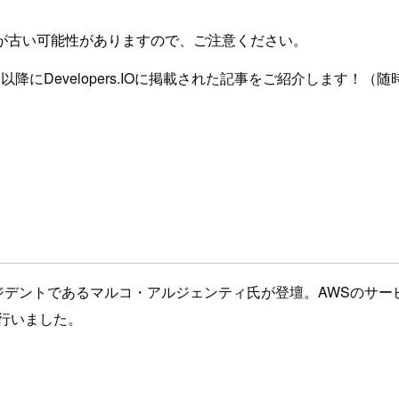
が古い可能性がありますので、ご注意ください。
14日以降にDevelopers.IOに掲載された記事をご紹介します！（随時
ジデントであるマルコ・アルジェンティ氏が登壇。AWSのサ
介を行いました。