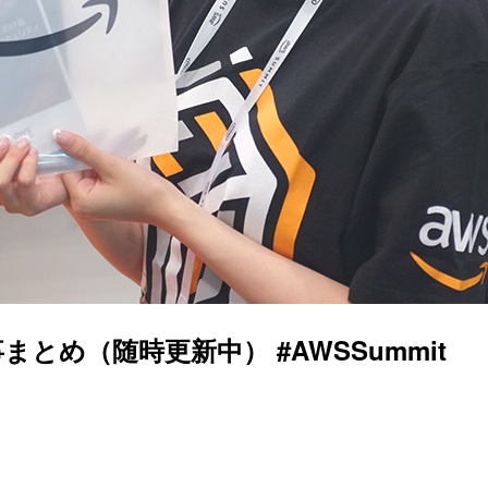
掲載記事まとめ（随時更新中） #AWSSummit