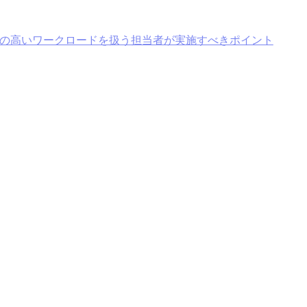
密性の高いワークロードを扱う担当者が実施すべきポイント