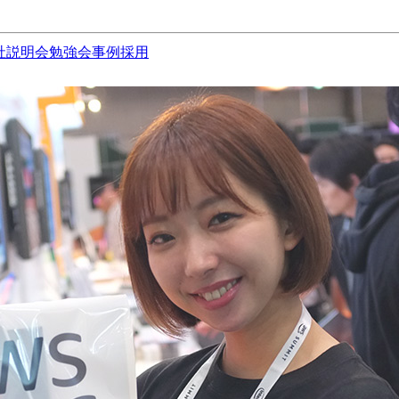
社説明会
勉強会
事例
採用