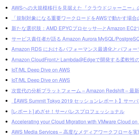
AWSへの大規模移行を見据えた『クラウドジャーニー』
「規制対象になる重要ワークロードをAWSで動かす場合の
新たな選択肢：AMD EPYCプロセッサ―とAmazon E
サービス責任者が語る Amazon Aurora MySQL/Postgr
Amazon RDS におけるパフォーマンス最適化とパフォ
Amazon CloudFrontとLambda@Edgeで開発する
IoT/ML Deep Dive on AWS
IoT/ML Deep Dive on AWS
次世代の分析プラットフォーム – Amazon Redshift –
【AWS Summit Tokyo 2019 セッションレポ
[レポート] めざせ！サーバレスプロフェッショナル
Accelerating your Cloud Migration with VMware Cloud o
AWS Media Services – 高度なメディアワークフローを