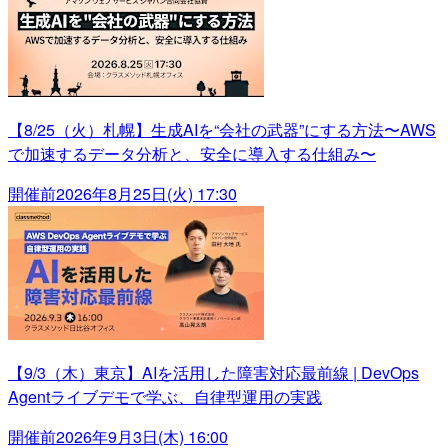
【8/25（火）札幌】生成AIを“会社の武器”にする方法〜AWS
で加速するデータ分析と、安全に導入する仕組み〜
開催前
2026年8月25日(火) 17:30
【9/3（木）東京】AIを活用した障害対応最前線 | DevOps
Agentライブデモで学ぶ、自律型運用の実践
開催前
2026年9月3日(木) 16:00