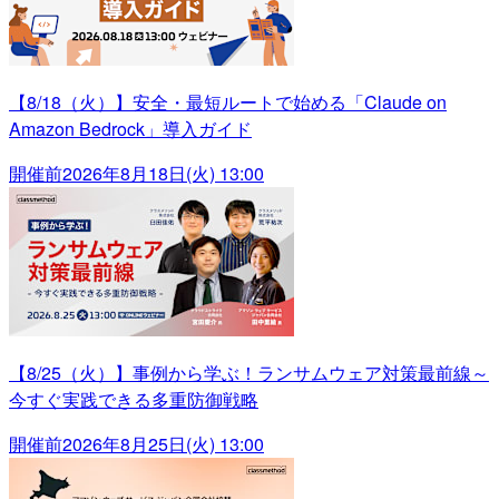
【8/18（火）】安全・最短ルートで始める「Claude on
Amazon Bedrock」導入ガイド
開催前
2026年8月18日(火) 13:00
【8/25（火）】事例から学ぶ！ランサムウェア対策最前線～
今すぐ実践できる多重防御戦略
開催前
2026年8月25日(火) 13:00