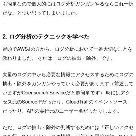
も簡単なので個人的にはログ分析ガンガンやるならこれ一択
だな、とつい思ってしまいました。
2. ログ分析のテクニックを学べた
冒頭でAWSJの方から、ログ分析において一番大切なことを
教わりました。 それは「ログの抽出・除外」です。
大量のログの中から必要な情報にアクセスするためにログの
抽出・除外をガンガンやっていく必要があります（前述して
いますがOpensearch Serviceだと超簡単です） 時にはアク
セス元のSourceIPだったり、CloudTrailのイベントソース
だったり、APIの実行元のユーザー名だったりします。
ただ、ログの抽出・除外の判断するためには「正しいアクセ