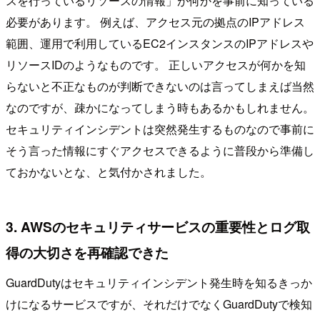
スを行っているリソースの情報」が何かを事前に知っている
必要があります。 例えば、アクセス元の拠点のIPアドレス
範囲、運用で利用しているEC2インスタンスのIPアドレスや
リソースIDのようなものです。 正しいアクセスが何かを知
らないと不正なものが判断できないのは言ってしまえば当然
なのですが、疎かになってしまう時もあるかもしれません。
セキュリティインシデントは突然発生するものなので事前に
そう言った情報にすぐアクセスできるように普段から準備し
ておかないとな、と気付かされました。
3. AWSのセキュリティサービスの重要性とログ取
得の大切さを再確認できた
GuardDutyはセキュリティインシデント発生時を知るきっか
けになるサービスですが、それだけでなくGuardDutyで検知