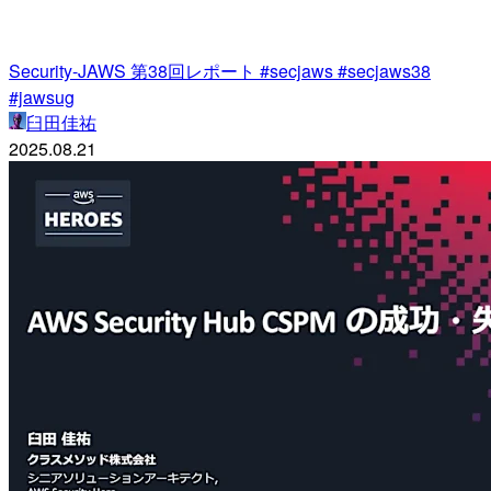
Security-JAWS 第38回レポート #secjaws #secjaws38
#jawsug
臼田佳祐
2025.08.21