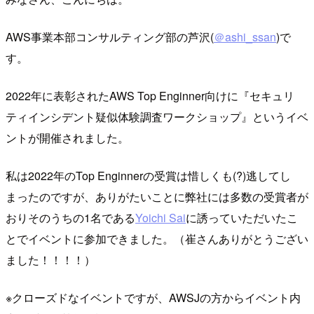
AWS事業本部コンサルティング部の芦沢(
＠ashi_ssan
)で
す。
2022年に表彰されたAWS Top Enginner向けに『セキュリ
ティインシデント疑似体験調査ワークショップ』というイベ
ントが開催されました。
私は2022年のTop Enginnerの受賞は惜しくも(?)逃してし
まったのですが、ありがたいことに弊社には多数の受賞者が
おりそのうちの1名である
Yoichi Sai
に誘っていただいたこ
とでイベントに参加できました。（崔さんありがとうござい
ました！！！！）
※クローズドなイベントですが、AWSJの方からイベント内