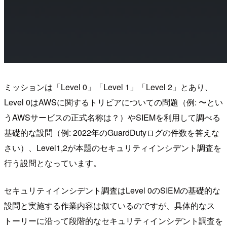
ミッションは「Level 0」「Level 1」「Level 2」とあり、
Level 0はAWSに関するトリビアについての問題（例: 〜とい
うAWSサービスの正式名称は？）やSIEMを利用して調べる
基礎的な設問（例: 2022年のGuardDutyログの件数を答えな
さい）、Level1,2が本題のセキュリティインシデント調査を
行う設問となっています。
セキュリティインシデント調査はLevel 0のSIEMの基礎的な
設問と実施する作業内容は似ているのですが、具体的なス
トーリーに沿って段階的なセキュリティインシデント調査を