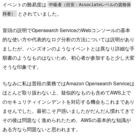
イベントの難易度は
中級者（目安：Associateレベルの資格保
とされていました。
持者）
冒頭の説明でOpensearch ServiceのWebコンソールの基本
的な使い方や代表的なログ分析の方法については説明があり
ましたが、ハンズオンのようなイベントとは異なり詳細な手
順書のようなものはないため、初心者が参加すると少し大変
そうな印象です。
ちなみに私は普段の業務ではAmazon Opensearch Serviceは
ほとんど取り扱わない上、疑似的なものも含めてAWS上で
のセキュリティインシデントを対応する機会もこれまであり
ませんでした。最初こそ戸惑いましたがだんだん慣れてきて
その後は問題なく進められたため、AWSの基本的な知識が
ある方なら問題ないと思われます。