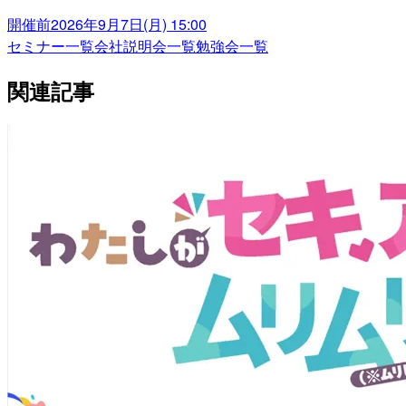
開催前
2026年9月7日(月) 15:00
セミナー一覧
会社説明会一覧
勉強会一覧
関連記事