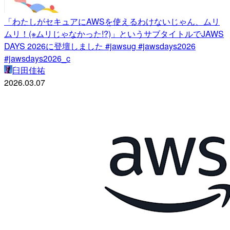
「わたしがセキュアにAWSを使えるわけないじゃん、ムリ
ムリ！(※ムリじゃなかった!?)」というサブタイトルでJAWS
DAYS 2026に登壇しました #jawsug #jawsdays2026
#jawsdays2026_c
臼田佳祐
2026.03.07