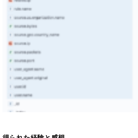
得られた経験と感想