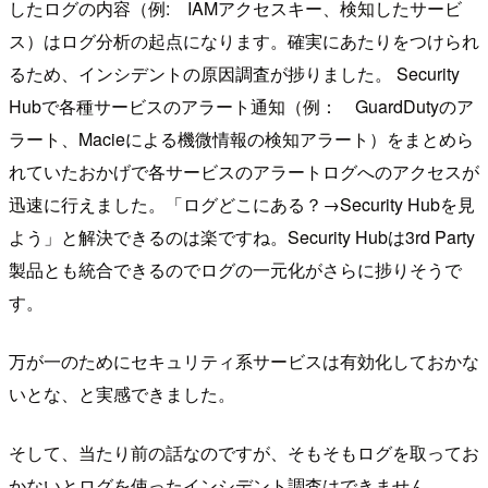
したログの内容（例: IAMアクセスキー、検知したサービ
ス）はログ分析の起点になります。確実にあたりをつけられ
るため、インシデントの原因調査が捗りました。 Security
Hubで各種サービスのアラート通知（例： GuardDutyのア
ラート、Macieによる機微情報の検知アラート）をまとめら
れていたおかげで各サービスのアラートログへのアクセスが
迅速に行えました。「ログどこにある？→Security Hubを見
よう」と解決できるのは楽ですね。Security Hubは3rd Party
製品とも統合できるのでログの一元化がさらに捗りそうで
す。
万が一のためにセキュリティ系サービスは有効化しておかな
いとな、と実感できました。
そして、当たり前の話なのですが、そもそもログを取ってお
かないとログを使ったインシデント調査はできません。