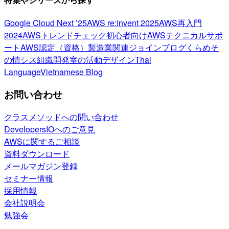
Google Cloud Next ’25
AWS re:Invent 2025
AWS再入門
2024
AWSトレンドチェック
初心者向け
AWSテクニカルサポ
ート
AWS認定（資格）
製造業関連
ジョインブログ
くらめそ
の情シス
組織開発室の活動
デザイン
Thai
Language
Vietnamese Blog
お問い合わせ
クラスメソッドへの問い合わせ
DevelopersIOへのご意見
AWSに関するご相談
資料ダウンロード
メールマガジン登録
セミナー情報
採用情報
会社説明会
勉強会