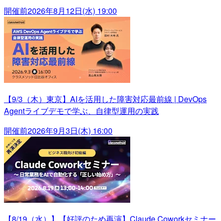
開催前
2026年8月12日(水) 19:00
【9/3（木）東京】AIを活用した障害対応最前線 | DevOps
Agentライブデモで学ぶ、自律型運用の実践
開催前
2026年9月3日(木) 16:00
【8/19（水）】【好評のため再演】Claude Coworkセミナー