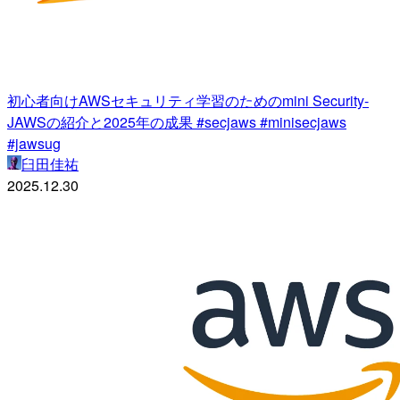
初心者向けAWSセキュリティ学習のためのmini Security-
JAWSの紹介と2025年の成果 #secjaws #minisecjaws
#jawsug
臼田佳祐
2025.12.30