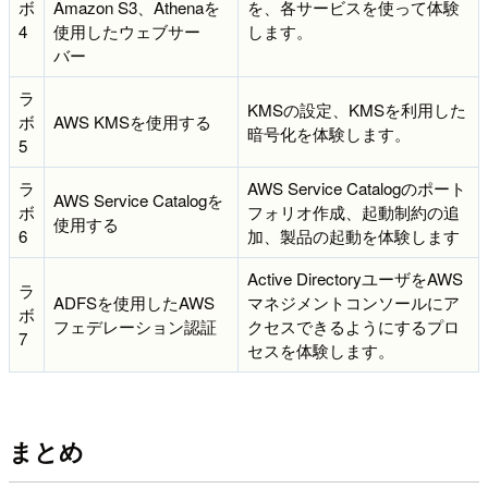
ボ
Amazon S3、Athenaを
を、各サービスを使って体験
4
使用したウェブサー
します。
バー
ラ
KMSの設定、KMSを利用した
ボ
AWS KMSを使用する
暗号化を体験します。
5
ラ
AWS Service Catalogのポート
AWS Service Catalogを
ボ
フォリオ作成、起動制約の追
使用する
6
加、製品の起動を体験します
Active DirectoryユーザをAWS
ラ
ADFSを使用したAWS
マネジメントコンソールにア
ボ
フェデレーション認証
クセスできるようにするプロ
7
セスを体験します。
まとめ