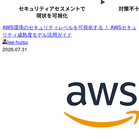
AWS環境のセキュリティレベルを可視化する ！ AWSセキュ
リティ成熟度モデル活用ガイド
lee-huisu
2026.07.31