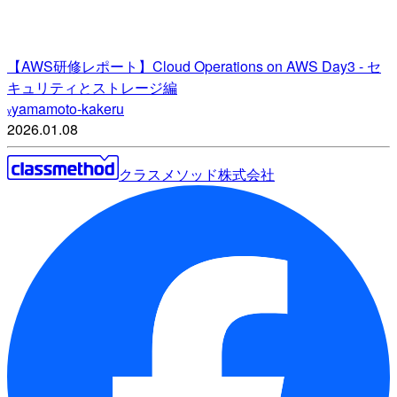
【AWS研修レポート】Cloud Operations on AWS Day3 - セ
キュリティとストレージ編
yamamoto-kakeru
y
2026.01.08
クラスメソッド株式会社