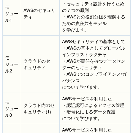
・セキュリティ設計を行うため
モ
AWSのセキュリ
の７つの原則
ジュー
ティ
・AWSとの役割分担を理解する
ル1
ための責任共有モデル
を学びます。
AWSセキュリティの基本として
・AWSの基本としてグローバル
インフラストラクチャ
モ
クラウドのセ
・AWSが責任を持つデータセン
ジュー
キュリティ
ターのセキュリティ
ル2
・AWSでのコンプライアンス/ガ
バナンス
について学びます。
AWSサービスを利用した、
モ
クラウド内のセ
・認証認可によるアクセス管理
ジュー
キュリティ(1)
・暗号化によるデータ保護
ル3
について学びます。
AWSサービスを利用した