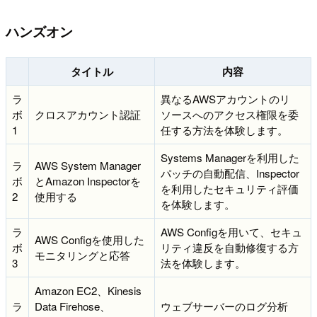
ハンズオン
タイトル
内容
ラ
異なるAWSアカウントのリ
ボ
クロスアカウント認証
ソースへのアクセス権限を委
1
任する方法を体験します。
Systems Managerを利用した
ラ
AWS System Manager
パッチの自動配信、Inspector
ボ
とAmazon Inspectorを
を利用したセキュリティ評価
2
使用する
を体験します。
ラ
AWS Configを用いて、セキュ
AWS Configを使用した
ボ
リティ違反を自動修復する方
モニタリングと応答
3
法を体験します。
Amazon EC2、Kinesis
ラ
Data Firehose、
ウェブサーバーのログ分析