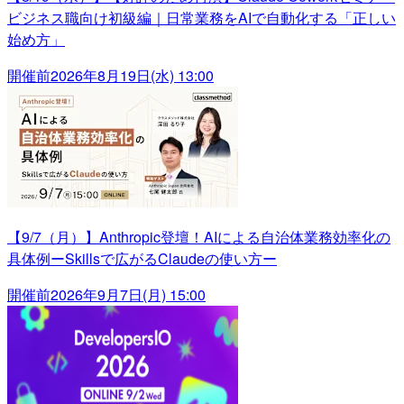
ビジネス職向け初級編｜日常業務をAIで自動化する「正しい
始め方」
開催前
2026年8月19日(水) 13:00
【9/7（月）】Anthropic登壇！AIによる自治体業務効率化の
具体例ーSkillsで広がるClaudeの使い方ー
開催前
2026年9月7日(月) 15:00