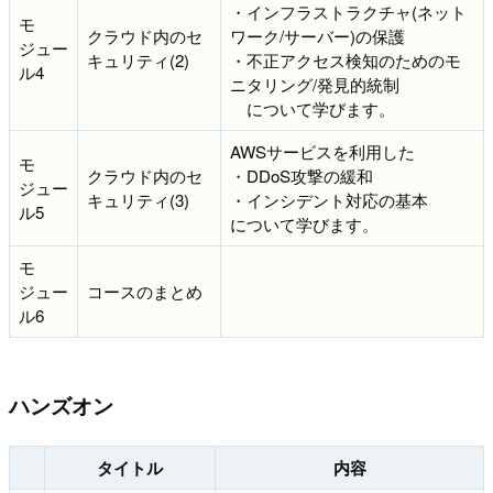
・インフラストラクチャ(ネット
モ
クラウド内のセ
ワーク/サーバー)の保護
ジュー
キュリティ(2)
・不正アクセス検知のためのモ
ル4
ニタリング/発見的統制
について学びます。
AWSサービスを利用した
モ
クラウド内のセ
・DDoS攻撃の緩和
ジュー
キュリティ(3)
・インシデント対応の基本
ル5
について学びます。
モ
ジュー
コースのまとめ
ル6
ハンズオン
タイトル
内容