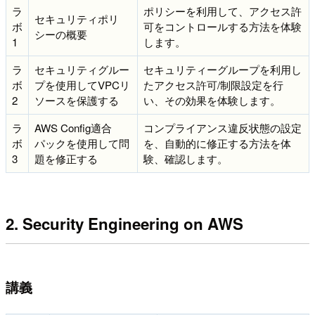
ラ
ポリシーを利用して、アクセス許
セキュリティポリ
ボ
可をコントロールする方法を体験
シーの概要
1
します。
ラ
セキュリティグルー
セキュリティーグループを利用し
ボ
プを使用してVPCリ
たアクセス許可/制限設定を行
2
ソースを保護する
い、その効果を体験します。
ラ
AWS Config適合
コンプライアンス違反状態の設定
ボ
パックを使用して問
を、自動的に修正する方法を体
3
題を修正する
験、確認します。
2. Security Engineering on AWS
講義