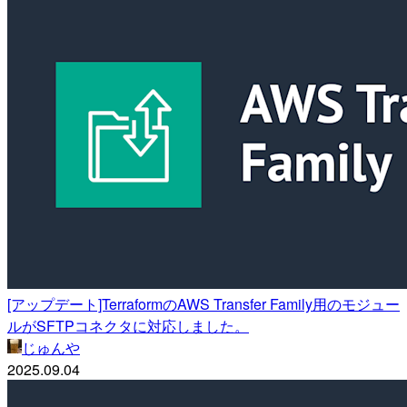
[アップデート]TerraformのAWS Transfer Family用のモジュー
ルがSFTPコネクタに対応しました。
じゅんや
2025.09.04