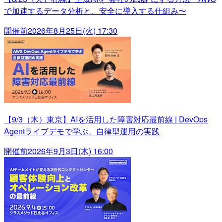
で加速するデータ分析と、安全に導入する仕組み〜
開催前
2026年8月25日(火) 17:30
【9/3（木）東京】AIを活用した障害対応最前線 | DevOps
Agentライブデモで学ぶ、自律型運用の実践
開催前
2026年9月3日(木) 16:00