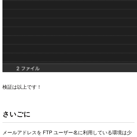
検証は以上です！
さいごに
メールアドレスを FTP ユーザー名に利用している環境は少