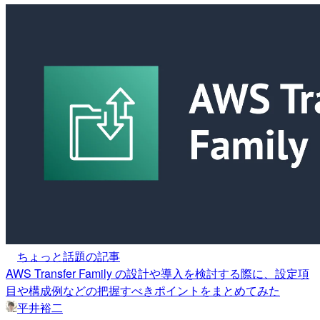
ちょっと話題の記事
AWS Transfer Family の設計や導入を検討する際に、設定項
目や構成例などの把握すべきポイントをまとめてみた
平井裕二