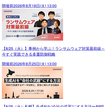
開催前
2026年8月18日(火) 13:00
【8/25（火）】事例から学ぶ！ランサムウェア対策最前線～
今すぐ実践できる多重防御戦略
開催前
2026年8月25日(火) 13:00
【8/25（火）札幌】生成AIを“会社の武器”にする方法〜AWS