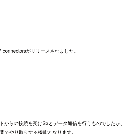
connectorsがリリースされました。
TPクライアントからの接続を受けS3とデータ通信を行うものでしたが、
タをS3間でやり取りする機能となります。