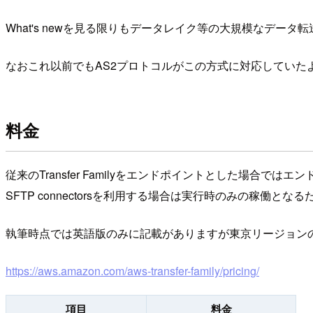
What's newを見る限りもデータレイク等の大規模なデー
なおこれ以前でもAS2プロトコルがこの方式に対応していた
料金
従来のTransfer Familyをエンドポイントとした場合
SFTP connectorsを利用する場合は実行時のみの稼
執筆時点では英語版のみに記載がありますが東京リージョン
https://aws.amazon.com/aws-transfer-family/pricing/
項目
料金