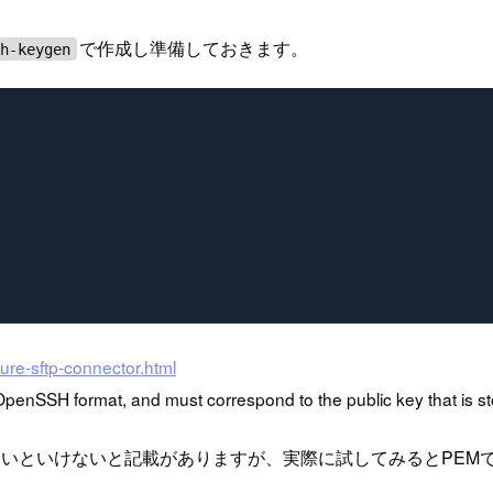
で作成し準備しておきます。
sh-keygen
ure-sftp-connector.html
 OpenSSH format, and must correspond to the public key that is sto
でないといけないと記載がありますが、実際に試してみるとPEM