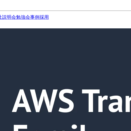
社説明会
勉強会
事例
採用