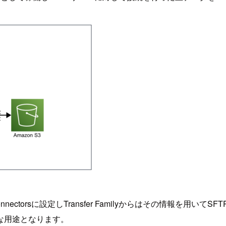
nectorsに設定しTransfer Familyからはその情報を
な用途となります。