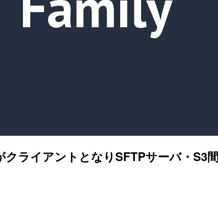
mily側がクライアントとなりSFTPサーバ・