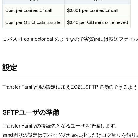
Cost per connector call
$0.001 per connector call
Cost per GB of data transfer
$0.40 per GB sent or retrieved
１パス=1 connector callのようなので実質的には転
設定
Transfer Family側の設定に加えEC2にSFTPで接続でき
SFTPユーザの準備
Transfer Familyの接続先となるユーザを準備します。
sshd周りの設定はデバッグのために少しだけログ周りを触りま