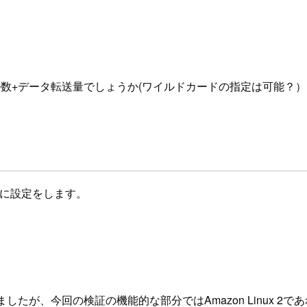
送ファイル数+データ転送量でしょうか(ワイルドカードの指定は可能？）
るように設定をします。
したが、今回の検証の機能的な部分ではAmazon Linux 2