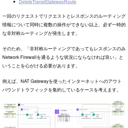
DeleteTransitGatewayRoute
一回のリクエストでリクエストとレスポンスのルーティング
情報について同時に複数の操作ができない以上、必ず一時的
な非対称ルーティングが発生します。
そのため、「非対称ルーティングであってもレスポンスのみ
Network Firewallを通るような状況にならなければ良い」と
いうことを心がける必要があります。
例えば、NAT Gatewayを使ったインターネットへのアウト
バウンドトラフィックを集約しているケースを考えます。