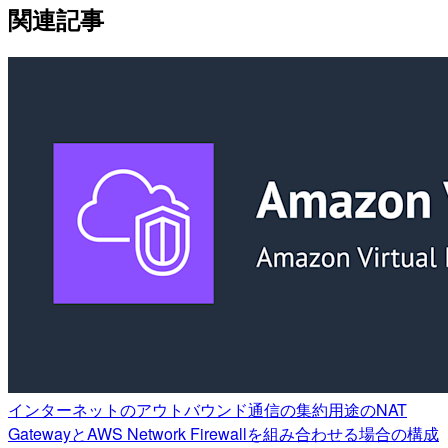
関連記事
インターネットのアウトバウンド通信の集約用途のNAT
GatewayとAWS Network Firewallを組み合わせる場合の構成