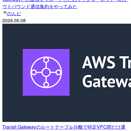
ウトバウンド通信集約をやってみた
のんピ
2026.05.08
Transit Gatewayのルートテーブル分離で特定VPC間だけ通