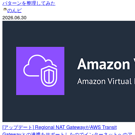
パターンを整理してみた
のんピ
2026.06.30
[アップデート] Regional NAT GatewayがAWS Transit
Gatewayとの連携をサポートしたのでインターネットへのア