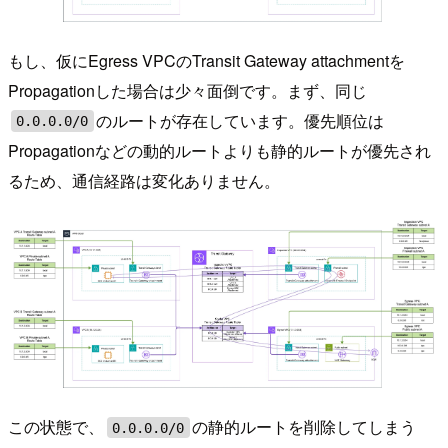
もし、仮にEgress VPCのTransit Gateway attachmentを
Propagationした場合は少々面倒です。まず、同じ
のルートが存在しています。優先順位は
0.0.0.0/0
Propagationなどの動的ルートよりも静的ルートが優先され
るため、通信経路は変化ありません。
この状態で、
の静的ルートを削除してしまう
0.0.0.0/0