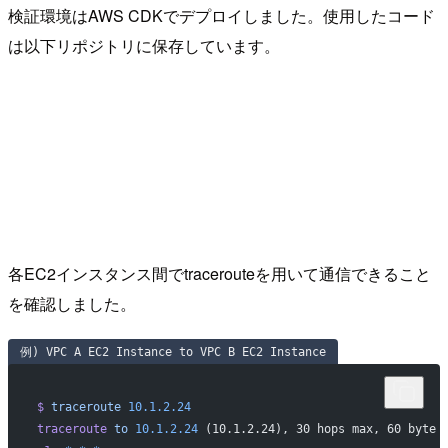
検証環境はAWS CDKでデプロイしました。使用したコード
は以下リポジトリに保存しています。
各EC2インスタンス間でtracerouteを用いて通信できること
を確認しました。
例) VPC A EC2 Instance to VPC B EC2 Instance
$
 traceroute
 10.1.2.24
traceroute
 to
 10.1.2.24
 (10.1.2.24), 30 hops max, 60 byte 