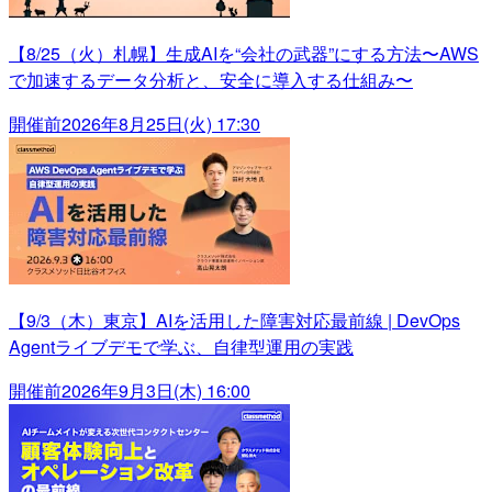
【8/25（火）札幌】生成AIを“会社の武器”にする方法〜AWS
で加速するデータ分析と、安全に導入する仕組み〜
開催前
2026年8月25日(火) 17:30
【9/3（木）東京】AIを活用した障害対応最前線 | DevOps
Agentライブデモで学ぶ、自律型運用の実践
開催前
2026年9月3日(木) 16:00