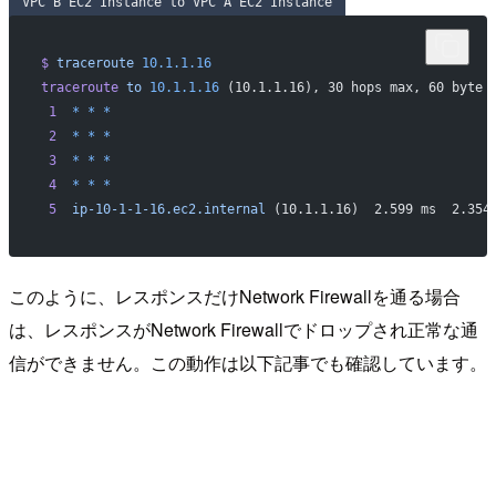
VPC B EC2 Instance to VPC A EC2 Instance
$
 traceroute
 10.1.1.16
traceroute
 to
 10.1.1.16
 (10.1.1.16), 30 hops max, 60 byte 
 1
  *
 *
 *
 2
  *
 *
 *
 3
  *
 *
 *
 4
  *
 *
 *
 5
  ip-10-1-1-16.ec2.internal
 (10.1.1.16)  2.599 ms  2.354
このように、レスポンスだけNetwork Firewallを通る場合
は、レスポンスがNetwork Firewallでドロップされ正常な通
信ができません。この動作は以下記事でも確認しています。