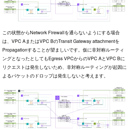
この状態からNetwork Firewallを通らないようにする場合
は、VPC AまたはVPC BのTransit Gateway attachmentを
Propagationすることが望ましいです。仮に非対称ルーティ
ングとなったとしてもEgress VPCからのVPC AとVPC Bに
リクエストは発生しないため、非対称ルーティングが起因に
よるパケットのドロップは発生しないと考えます。