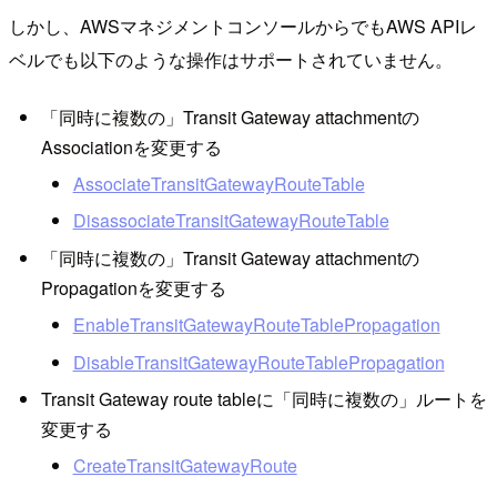
しかし、AWSマネジメントコンソールからでもAWS APIレ
ベルでも以下のような操作はサポートされていません。
「同時に複数の」Transit Gateway attachmentの
Associationを変更する
AssociateTransitGatewayRouteTable
DisassociateTransitGatewayRouteTable
「同時に複数の」Transit Gateway attachmentの
Propagationを変更する
EnableTransitGatewayRouteTablePropagation
DisableTransitGatewayRouteTablePropagation
Transit Gateway route tableに「同時に複数の」ルートを
変更する
CreateTransitGatewayRoute