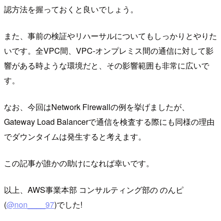
認方法を握っておくと良いでしょう。
また、事前の検証やリハーサルについてもしっかりとやりた
いです。全VPC間、VPC-オンプレミス間の通信に対して影
響がある時ような環境だと、その影響範囲も非常に広いで
す。
なお、今回はNetwork Firewallの例を挙げましたが、
Gateway Load Balancerで通信を検査する際にも同様の理由
でダウンタイムは発生すると考えます。
この記事が誰かの助けになれば幸いです。
以上、AWS事業本部 コンサルティング部の のんピ
(
@non____97
)でした!