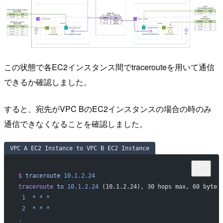
この状態で各EC2インスタンス間でtracerouteを用いて通信
できるか確認しました。
すると、宛先がVPC BのEC2インスタンスの場合の時のみ
通信できなくなることを確認しました。
VPC A EC2 Instance to VPC B EC2 Instance
$
 traceroute
 10.1.2.24
traceroute
 to
 10.1.2.24
 (10.1.2.24), 30 hops max, 60 byte 
 1
  *
 *
 *
 2
  *
 *
 *
.