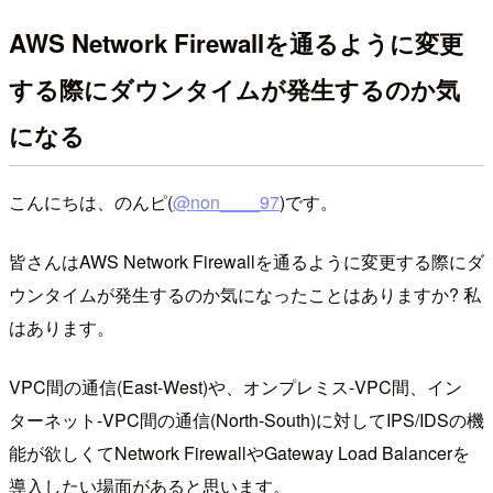
AWS Network Firewallを通るように変更
する際にダウンタイムが発生するのか気
になる
こんにちは、のんピ(
@non____97
)です。
皆さんはAWS Network Firewallを通るように変更する際にダ
ウンタイムが発生するのか気になったことはありますか? 私
はあります。
VPC間の通信(East-West)や、オンプレミス-VPC間、イン
ターネット-VPC間の通信(North-South)に対してIPS/IDSの機
能が欲しくてNetwork FirewallやGateway Load Balancerを
導入したい場面があると思います。