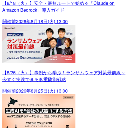
【8/18（火）】安全・最短ルートで始める「Claude on
Amazon Bedrock」導入ガイド
開催前
2026年8月18日(火) 13:00
【8/25（火）】事例から学ぶ！ランサムウェア対策最前線～
今すぐ実践できる多重防御戦略
開催前
2026年8月25日(火) 13:00