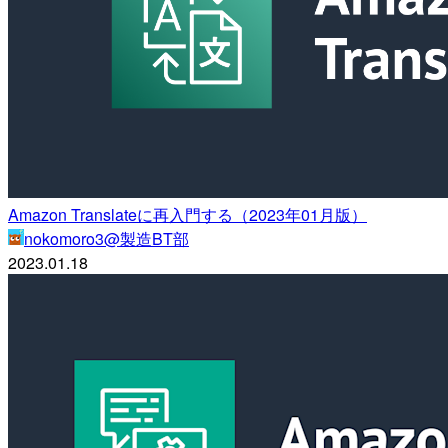
Amazon Translateに再入門する（2023年01月版）
nokomoro3@製造BT部
2023.01.18