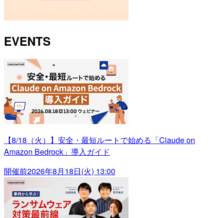
EVENTS
【8/18（火）】安全・最短ルートで始める「Claude on
Amazon Bedrock」導入ガイド
開催前
2026年8月18日(火) 13:00