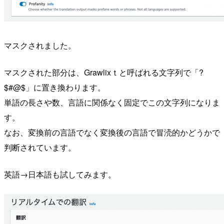
マスクされました。
マスクされた部分は、Grawlixｔと呼ばれる文字列で「?
$#@$」に置き換わります。
単語の長さや数、言語に関係なく固定でこの文字列になりま
す。
なお、変換前の言語でなく変換後の言語で冒涜的かどうかで
判断されています。
英語→日本語も試してみます。