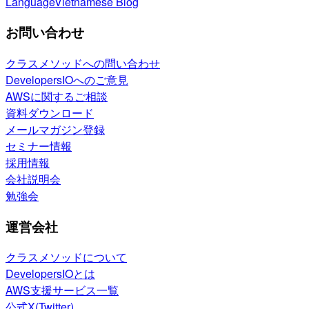
Language
Vietnamese Blog
お問い合わせ
クラスメソッドへの問い合わせ
DevelopersIOへのご意見
AWSに関するご相談
資料ダウンロード
メールマガジン登録
セミナー情報
採用情報
会社説明会
勉強会
運営会社
クラスメソッドについて
DevelopersIOとは
AWS支援サービス一覧
公式X(Twitter)