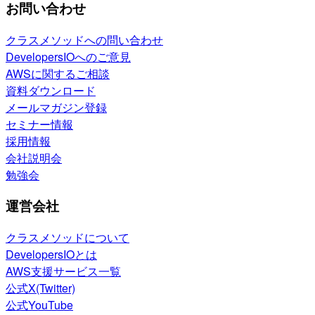
お問い合わせ
クラスメソッドへの問い合わせ
DevelopersIOへのご意見
AWSに関するご相談
資料ダウンロード
メールマガジン登録
セミナー情報
採用情報
会社説明会
勉強会
運営会社
クラスメソッドについて
DevelopersIOとは
AWS支援サービス一覧
公式X(Twitter)
公式YouTube