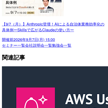
【9/7（月）】Anthropic登壇！AIによる自治体業務効率化の
具体例ーSkillsで広がるClaudeの使い方ー
開催前
2026年9月7日(月) 15:00
セミナー一覧
会社説明会一覧
勉強会一覧
関連記事