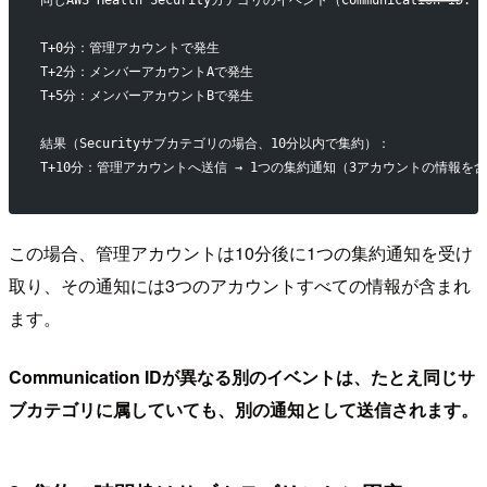
T+0分：管理アカウントで発生
T+2分：メンバーアカウントAで発生
T+5分：メンバーアカウントBで発生
結果（Securityサブカテゴリの場合、10分以内で集約）：
T+10分：管理アカウントへ送信 → 1つの集約通知（3アカウントの情報を
この場合、管理アカウントは10分後に1つの集約通知を受け
取り、その通知には3つのアカウントすべての情報が含まれ
ます。
Communication IDが異なる別のイベントは、たとえ同じサ
ブカテゴリに属していても、別の通知として送信されます。