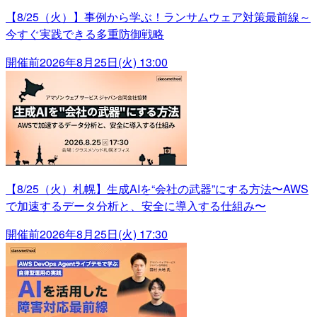
【8/25（火）】事例から学ぶ！ランサムウェア対策最前線～
今すぐ実践できる多重防御戦略
開催前
2026年8月25日(火) 13:00
【8/25（火）札幌】生成AIを“会社の武器”にする方法〜AWS
で加速するデータ分析と、安全に導入する仕組み〜
開催前
2026年8月25日(火) 17:30