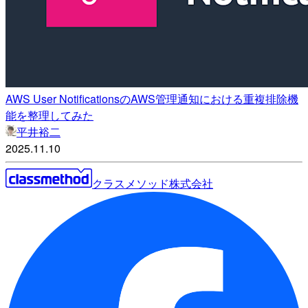
AWS User NotificationsのAWS管理通知における重複排除機
能を整理してみた
平井裕二
2025.11.10
クラスメソッド株式会社