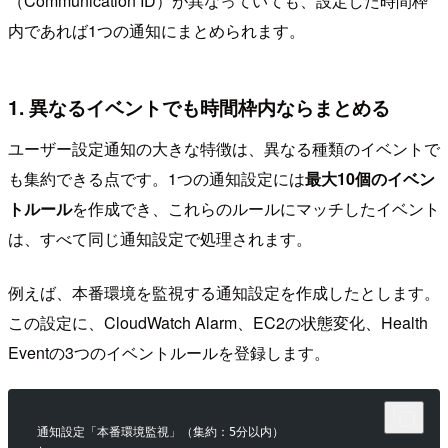
（Communication ID）が異なっていても、設定した時間枠
内であれば1つの通知にまとめられます。
1. 異なるイベントでも時間枠内ならまとめる
ユーザー設定通知の大きな特徴は、異なる種類のイベントで
も集約できる点です。1つの通知設定には
最大10個のイベン
トルール
を作成でき、これらのルールにマッチしたイベント
は、すべて同じ通知設定で処理されます。
例えば、本番環境を監視する通知設定を作成したとします。
この設定に、CloudWatch Alarm、EC2の状態変化、Health
Eventの3つのイベントルールを登録します。
通知設定「本番環境監視」（集約：5分以内）