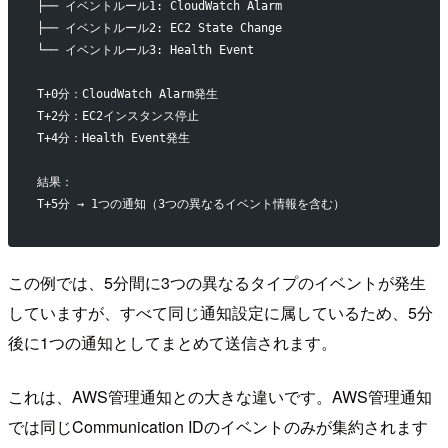
├── イベントルール1: CloudWatch Alarm
├── イベントルール2: EC2 State Change
└── イベントルール3: Health Event
T+0分：CloudWatch Alarm発生
T+2分：EC2インスタンス停止
T+4分：Health Event発生
結果：
T+5分 → 1つの通知（3つの異なるイベント情報を含む）
この例では、5分間に3つの異なるタイプのイベントが発生
していますが、すべて同じ通知設定に属しているため、5分
後に1つの通知としてまとめて送信されます。
これは、AWS管理通知との大きな違いです。AWS管理通知
では同じCommunication IDのイベントのみが集約されます