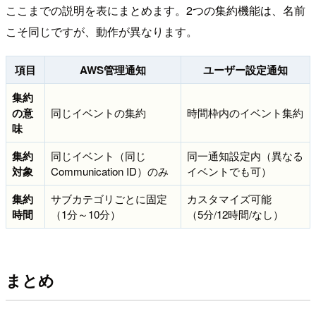
ここまでの説明を表にまとめます。2つの集約機能は、名前
こそ同じですが、動作が異なります。
項目
AWS管理通知
ユーザー設定通知
集約
の意
同じイベントの集約
時間枠内のイベント集約
味
集約
同じイベント（同じ
同一通知設定内（異なる
対象
Communication ID）のみ
イベントでも可）
集約
サブカテゴリごとに固定
カスタマイズ可能
時間
（1分～10分）
（5分/12時間/なし）
まとめ