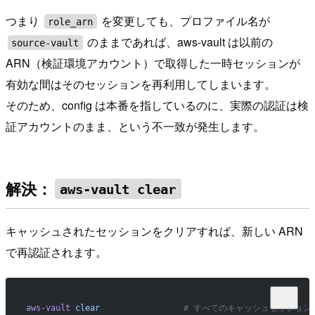
つまり
を変更しても、プロファイル名が
role_arn
のままであれば、aws-vault は以前の
source-vault
ARN（検証環境アカウント）で取得した一時セッションが
有効な間はそのセッションを再利用してしまいます。
そのため、config は本番を指しているのに、実際の認証は検
証アカウントのまま、という不一致が発生します。
解決：
aws-vault clear
キャッシュされたセッションをクリアすれば、新しい ARN
で再認証されます。
aws-vault
 clear
                 # すべてのキャッシュセッショ