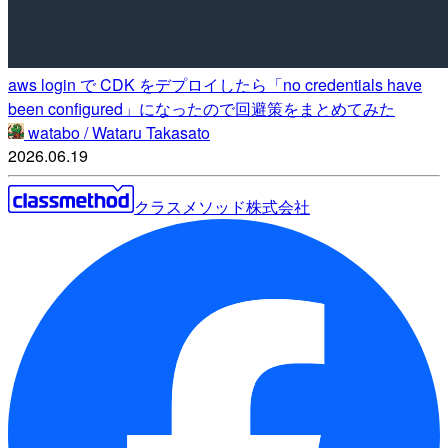
aws login で CDK をデプロイしたら「no credentials have
been configured」になったので回避策をまとめてみた
watabo / Wataru Takasato
2026.06.19
クラスメソッド株式会社