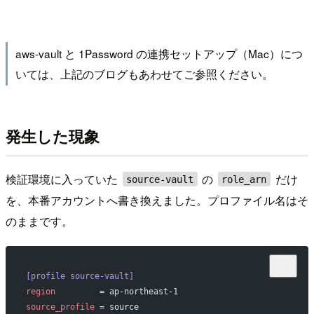
aws-vault と 1Password の連携セットアップ（Mac）につ
いては、上記のブログもあわせてご参照ください。
発生した現象
検証環境に入っていた
の
だけ
source-vault
role_arn
を、本番アカウントへ書き換えました。プロファイル名はそ
のままです。
[profile source-vault]
region
         = ap-northeast-1
source_profile
 = source