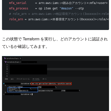
mfa_serial
     = arn:aws:iam::<踏み台アカウント>:mfa/<user>
mfa_process
    = op item get 
"Amazon"
 --otp
# role_arn = arn:aws:iam::<検証環境アカウント(3xxxxxx)>:role
role_arn
 = arn:aws:iam::<本番環境アカウント(0xxxxxx)>:role/<r
この状態で Terraform を実行し、どのアカウントに認証され
ているか確認してみます。