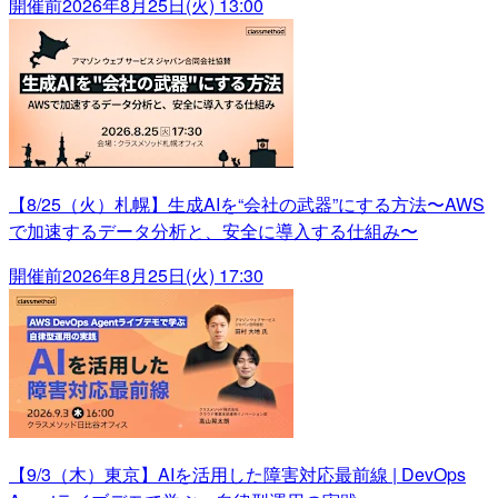
開催前
2026年8月25日(火) 13:00
【8/25（火）札幌】生成AIを“会社の武器”にする方法〜AWS
で加速するデータ分析と、安全に導入する仕組み〜
開催前
2026年8月25日(火) 17:30
【9/3（木）東京】AIを活用した障害対応最前線 | DevOps