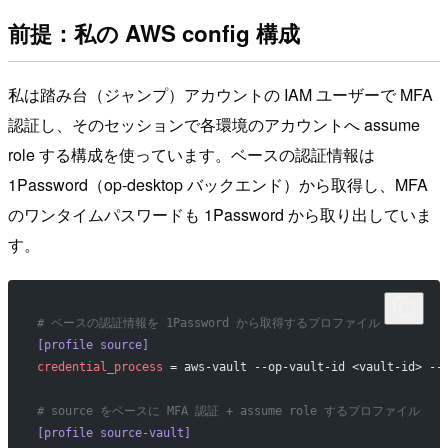
前提：私の AWS config 構成
私は踏み台（ジャンプ）アカウントの IAM ユーザーで MFA
認証し、そのセッションで各環境のアカウントへ assume
role する構成を使っています。ベースの認証情報は
1Password（op-desktop バックエンド）から取得し、MFA
のワンタイムパスワードも 1Password から取り出していま
す。
# ベースの認証情報を 1Password から取得するプロファイル
[profile source]
credential_process
 = aws-vault --op-vault-id <vault-id> --
# source をベースに MFA 認証 + assume role するプロファイル
[profile source-vault]