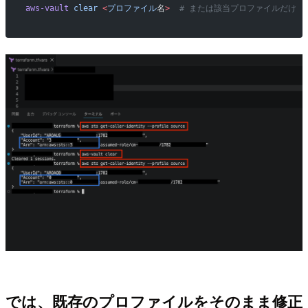
aws-vault
 clear
 <
プロファイル
名
>
  # または該当プロファイルだけ
では、既存のプロファイルをそのまま修正