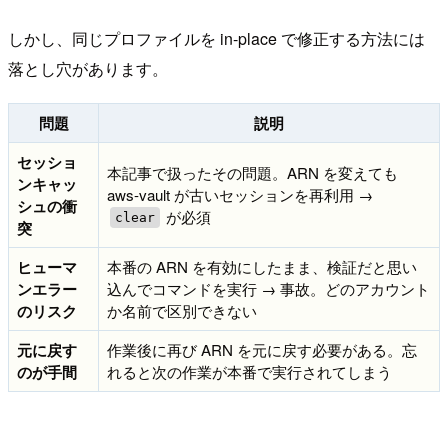
しかし、同じプロファイルを in-place で修正する方法には
落とし穴があります。
問題
説明
セッショ
本記事で扱ったその問題。ARN を変えても
ンキャッ
aws-vault が古いセッションを再利用 →
シュの衝
が必須
clear
突
ヒューマ
本番の ARN を有効にしたまま、検証だと思い
ンエラー
込んでコマンドを実行 → 事故。どのアカウント
のリスク
か名前で区別できない
元に戻す
作業後に再び ARN を元に戻す必要がある。忘
のが手間
れると次の作業が本番で実行されてしまう