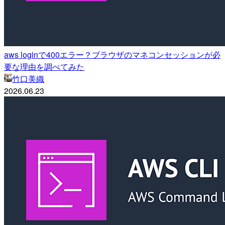
aws loginで400エラー？ブラウザのマネコンセッションが必
要な理由を調べてみた
竹口美織
2026.06.23