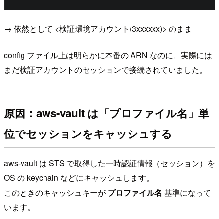
→ 依然として <検証環境アカウント(3xxxxxx)> のまま
config ファイル上は明らかに本番の ARN なのに、実際には
まだ検証アカウントのセッションで接続されていました。
原因：aws-vault は「プロファイル名」単
位でセッションをキャッシュする
aws-vault は STS で取得した一時認証情報（セッション）を
OS の keychain などにキャッシュします。
このときのキャッシュキーが
プロファイル名
基準になって
います。