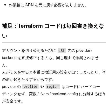
作業後に ARN を元に戻す必要がありません。
補足：Terraform コードは毎回書き換えな
い
アカウントを切り替えるたびに
内の provider /
.tf
backend を直接修正するのも、同じ理由で推奨されませ
ん。
人がミスをすると本番に検証用の設定が出てしまったり、そ
の逆が起きたりするからです。
provider の
や
はコードにハードコー
profile
region
ディングせず、変数 / tfvars / backend-config に分離するほう
が安全です。