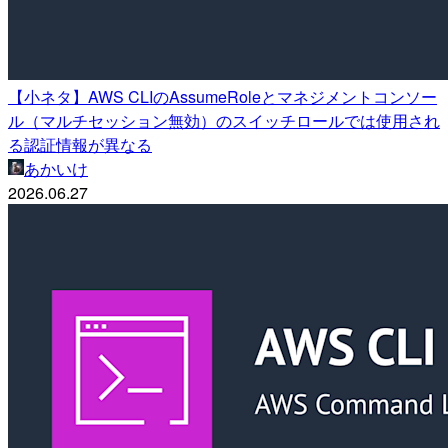
【小ネタ】AWS CLIのAssumeRoleとマネジメントコンソー
ル（マルチセッション無効）のスイッチロールでは使用され
る認証情報が異なる
あかいけ
2026.06.27