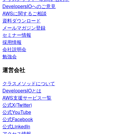
DevelopersIOへのご意見
AWSに関するご相談
資料ダウンロード
メールマガジン登録
セミナー情報
採用情報
会社説明会
勉強会
運営会社
クラスメソッドについて
DevelopersIOとは
AWS支援サービス一覧
公式X(Twitter)
公式YouTube
公式Facebook
公式LinkedIn
アクセス情報