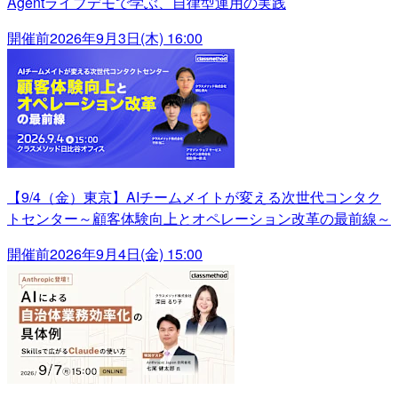
Agentライブデモで学ぶ、自律型運用の実践
開催前
2026年9月3日(木) 16:00
【9/4（金）東京】AIチームメイトが変える次世代コンタク
トセンター～顧客体験向上とオペレーション改革の最前線～
開催前
2026年9月4日(金) 15:00