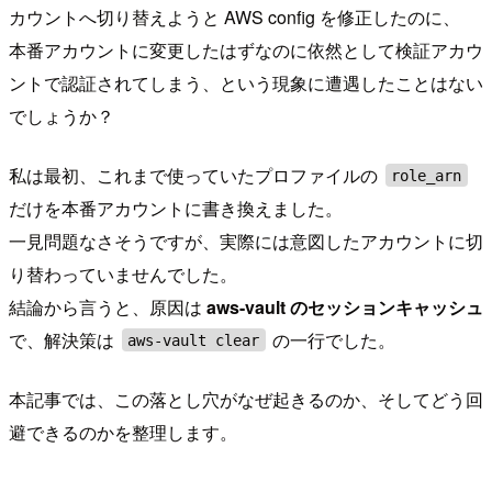
カウントへ切り替えようと AWS config を修正したのに、
本番アカウントに変更したはずなのに依然として検証アカウ
ントで認証されてしまう、という現象に遭遇したことはない
でしょうか？
私は最初、これまで使っていたプロファイルの
role_arn
だけを本番アカウントに書き換えました。
一見問題なさそうですが、実際には意図したアカウントに切
り替わっていませんでした。
結論から言うと、原因は
aws-vault のセッションキャッシュ
で、解決策は
の一行でした。
aws-vault clear
本記事では、この落とし穴がなぜ起きるのか、そしてどう回
避できるのかを整理します。