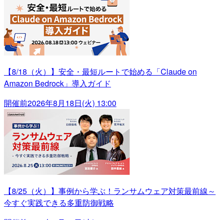
【8/18（火）】安全・最短ルートで始める「Claude on
Amazon Bedrock」導入ガイド
開催前
2026年8月18日(火) 13:00
【8/25（火）】事例から学ぶ！ランサムウェア対策最前線～
今すぐ実践できる多重防御戦略