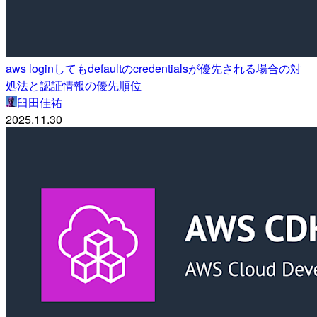
aws loginしてもdefaultのcredentialsが優先される場合の対
処法と認証情報の優先順位
臼田佳祐
2025.11.30