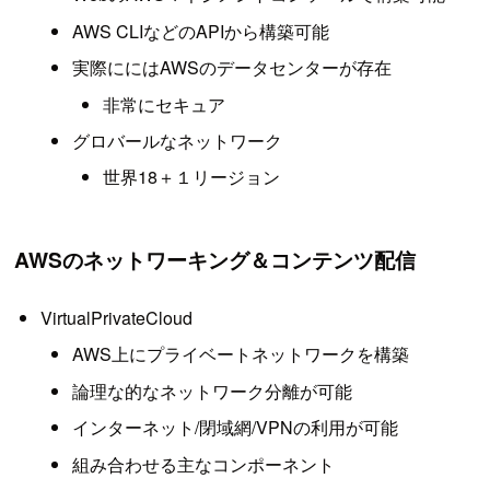
AWS CLIなどのAPIから構築可能
実際ににはAWSのデータセンターが存在
非常にセキュア
グロバールなネットワーク
世界18＋１リージョン
AWSのネットワーキング＆コンテンツ配信
VirtualPrivateCloud
AWS上にプライベートネットワークを構築
論理な的なネットワーク分離が可能
インターネット/閉域網/VPNの利用が可能
組み合わせる主なコンポーネント