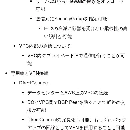
サーバOSからFirewallの働きをオフロード
可能
送信元にSecurityGroupを指定可能
EC2の増減に影響を受けない柔軟性の高
い設計が可能
VPC内部の通信について
VPC内のプライベートIPで通信を行うことが可
能
専用線とVPN接続
DirectConnect
データセンターとAWS上のVPCの接続
DCとVPG間でBGP Peerを貼ることで経路の交
換が可能
DirectConnectの冗長化も可能、もしくはバック
アップの回線としてVPNを併用することも可能