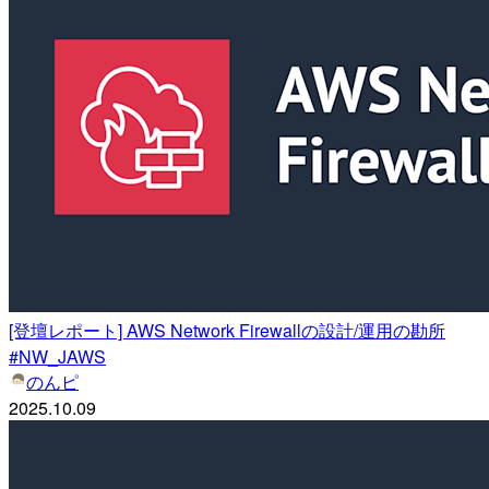
[登壇レポート] AWS Network Firewallの設計/運用の勘所
#NW_JAWS
のんピ
2025.10.09