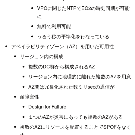
VPCに閉じたNTPでEC2の時刻同期が可能
に
無料で利用可能
うるう秒の平準化を行なっている
アベイラビリティゾーン（AZ）を用いた可用性
リージョン内の構成
複数のDC群から構成されるAZ
リージョン内に地理的に離れた複数のAZを用意
AZ間は冗長化された数ミリsecの通信が
耐障害性
Design for Failure
１つのAZが災害にあっても複数のAZがある
複数のAZにリソースを配置することでSPOFをなく
す