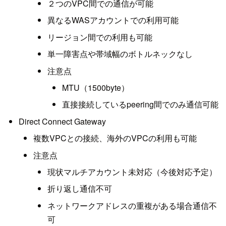
２つのVPC間での通信が可能
異なるWASアカウントでの利用可能
リージョン間での利用も可能
単一障害点や帯域幅のボトルネックなし
注意点
MTU（1500byte）
直接接続しているpeering間でのみ通信可能
Direct Connect Gateway
複数VPCとの接続、海外のVPCの利用も可能
注意点
現状マルチアカウント未対応（今後対応予定）
折り返し通信不可
ネットワークアドレスの重複がある場合通信不
可