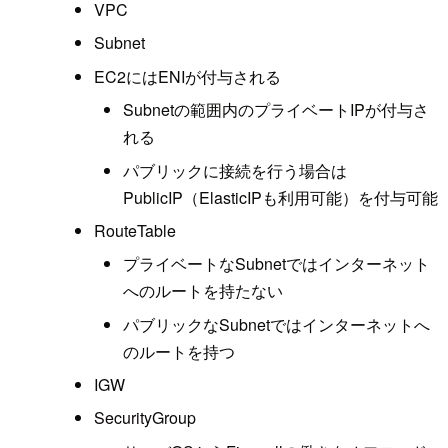
VPC
Subnet
EC2にはENIが付与される
Subnetの範囲内のプライベートIPが付与さ
れる
パブリックに接続を行う場合は
PublicIP（ElasticIPも利用可能）を付与可能
RouteTable
プライベートなSubnetではインターネット
へのルートを持たない
パブリックなSubnetではインターネットへ
のルートを持つ
IGW
SecurityGroup