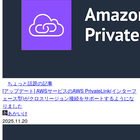
ちょっと話題の記事
[アップデート] AWSサービスのAWS PrivateLink(インターフ
ェース型)がクロスリージョン接続をサポートするようにな
りました
あかいけ
2025.11.20