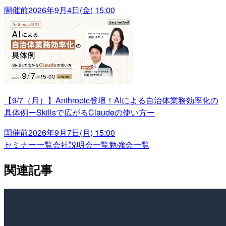
開催前
2026年9月4日(金) 15:00
【9/7（月）】Anthropic登壇！AIによる自治体業務効率化の
具体例ーSkillsで広がるClaudeの使い方ー
開催前
2026年9月7日(月) 15:00
セミナー一覧
会社説明会一覧
勉強会一覧
関連記事