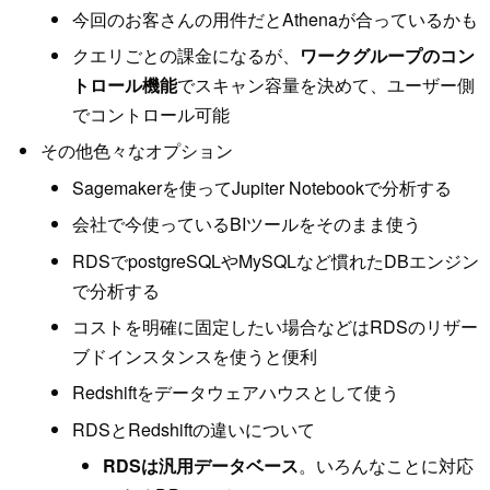
今回のお客さんの用件だとAthenaが合っているかも
クエリごとの課金になるが、
ワークグループのコン
トロール機能
でスキャン容量を決めて、ユーザー側
でコントロール可能
その他色々なオプション
Sagemakerを使ってJupiter Notebookで分析する
会社で今使っているBIツールをそのまま使う
RDSでpostgreSQLやMySQLなど慣れたDBエンジン
で分析する
コストを明確に固定したい場合などはRDSのリザー
ブドインスタンスを使うと便利
Redshiftをデータウェアハウスとして使う
RDSとRedshiftの違いについて
RDSは汎用データベース
。いろんなことに対応