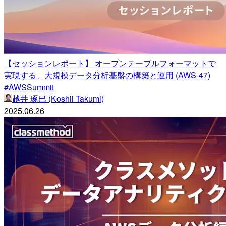
【セッションレポート】 オープンテーブルフォーマットで
実現する、大規模データ分析基盤の構築と運用 (AWS-47)
#AWSSummit
越井 琢巳 (Koshii Takumi)
2025.06.26