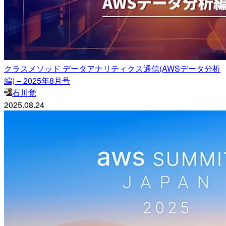
クラスメソッド データアナリティクス通信(AWSデータ分析
編) – 2025年8月号
石川覚
2025.08.24