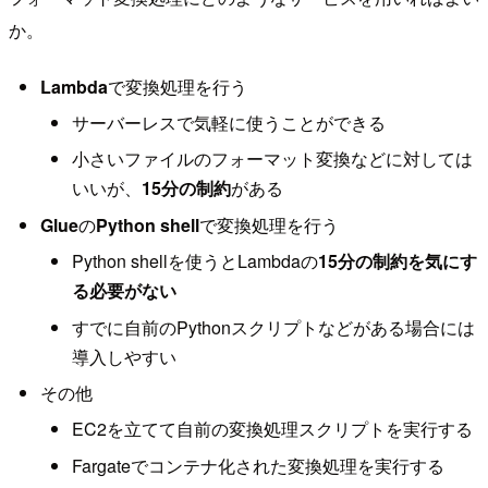
か。
Lambda
で変換処理を行う
サーバーレスで気軽に使うことができる
小さいファイルのフォーマット変換などに対しては
いいが、
15分の制約
がある
Glue
の
Python shell
で変換処理を行う
Python shellを使うとLambdaの
15分の制約を気にす
る必要がない
すでに自前のPythonスクリプトなどがある場合には
導入しやすい
その他
EC2を立てて自前の変換処理スクリプトを実行する
Fargateでコンテナ化された変換処理を実行する