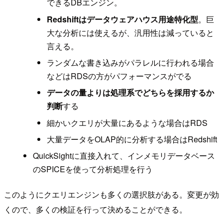
できるDBエンジン。
Redshiftはデータウェアハウス用途特化型
。巨
大な分析には使えるが、汎用性は減っていると
言える。
ランダムな書き込みがパラレルに行われる場合
などはRDSの方がパフォーマンスがでる
データの量よりは処理系でどちらを採用するか
判断
する
細かいクエリが大量にあるような場合はRDS
大量データをOLAP的に分析する場合はRedshift
QuickSightに直接入れて、インメモリデータベース
のSPICEを使って分析処理を行う
このようにクエリエンジンも多くの選択肢がある。変更が効
くので、多くの検証を行って決めることができる。