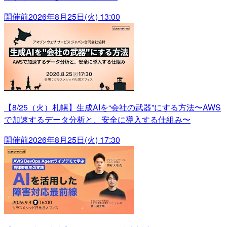
開催前
2026年8月25日(火) 13:00
【8/25（火）札幌】生成AIを“会社の武器”にする方法〜AWS
で加速するデータ分析と、安全に導入する仕組み〜
開催前
2026年8月25日(火) 17:30