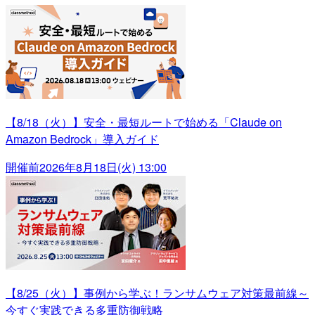
【8/18（火）】安全・最短ルートで始める「Claude on
Amazon Bedrock」導入ガイド
開催前
2026年8月18日(火) 13:00
【8/25（火）】事例から学ぶ！ランサムウェア対策最前線～
今すぐ実践できる多重防御戦略