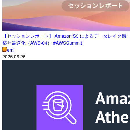
【セッションレポート】 Amazon S3 によるデータレイク構
築と最適化（AWS-04） #AWSSummit
emi
2025.06.26