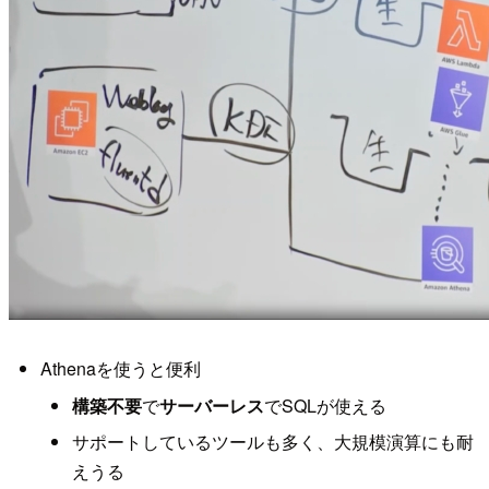
Athenaを使うと便利
構築不要
で
サーバーレス
でSQLが使える
サポートしているツールも多く、大規模演算にも耐
えうる