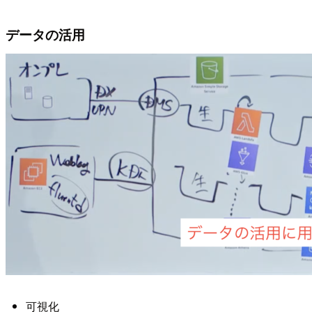
データの活用
可視化