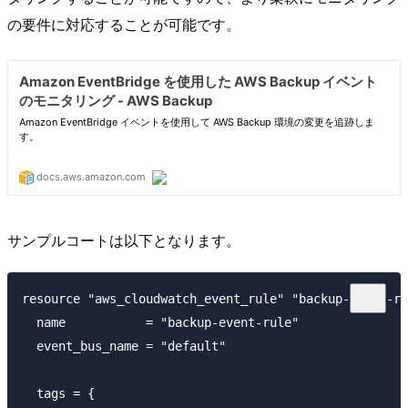
の要件に対応することが可能です。
サンプルコートは以下となります。
resource "aws_cloudwatch_event_rule" "backup-event-ru
  name           = "backup-event-rule"

  event_bus_name = "default"

  tags = {
