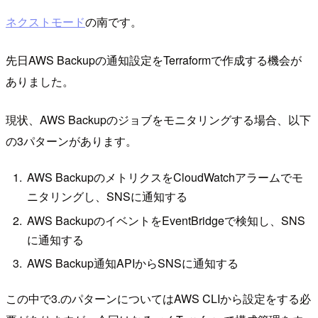
ネクストモード
の南です。
先日AWS Backupの通知設定をTerraformで作成する機会が
ありました。
現状、AWS Backupのジョブをモニタリングする場合、以下
の3パターンがあります。
AWS BackupのメトリクスをCloudWatchアラームでモ
ニタリングし、SNSに通知する
AWS BackupのイベントをEventBridgeで検知し、SNS
に通知する
AWS Backup通知APIからSNSに通知する
この中で3.のパターンについてはAWS CLIから設定をする必