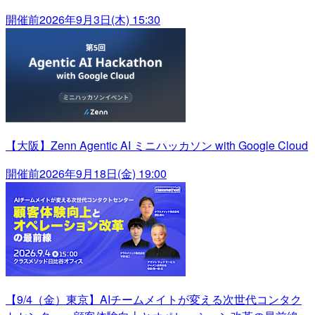
開催前
2026年9月3日(木) 15:30
【大阪】Zenn Agentic AI ミニハッカソン with Google Cloud
開催前
2026年9月18日(金) 19:00
【9/4（金）東京】AIチームメイトが変える次世代コンタク