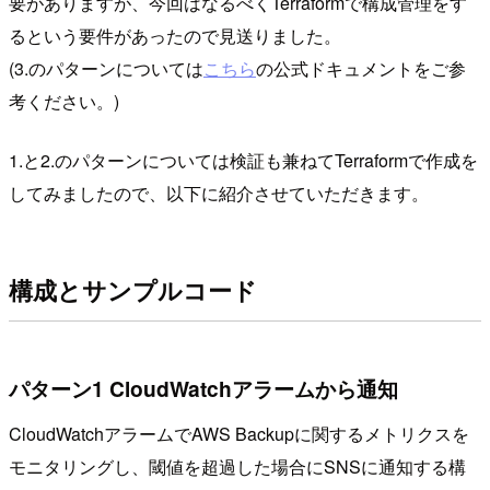
要がありますが、今回はなるべくTerraformで構成管理をす
るという要件があったので見送りました。
(3.のパターンについては
こちら
の公式ドキュメントをご参
考ください。)
1.と2.のパターンについては検証も兼ねてTerraformで作成を
してみましたので、以下に紹介させていただきます。
構成とサンプルコード
パターン1 CloudWatchアラームから通知
CloudWatchアラームでAWS Backupに関するメトリクスを
モニタリングし、閾値を超過した場合にSNSに通知する構