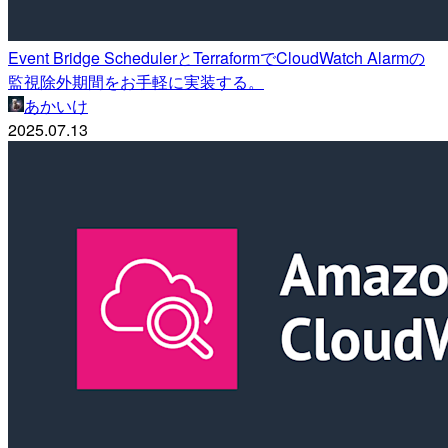
Event Bridge SchedulerとTerraformでCloudWatch Alarmの
監視除外期間をお手軽に実装する。
あかいけ
2025.07.13