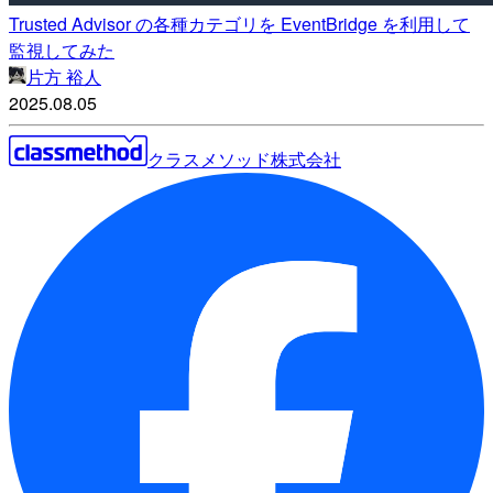
Trusted Advisor の各種カテゴリを EventBridge を利用して
監視してみた
片方 裕人
2025.08.05
クラスメソッド株式会社