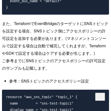
  event_bus_name = "default"

また、TerraformでEventBridgeのターゲットにSNSトピック
を設定する場合、SNSトピック側にアクセスポリシーの許
可設定を追加する必要があります。(マネジメントコンソー
ルで設定する場合は自動で補完してくれますが、Terraform
やSDKで設定する場合はケアする必要が生じます。)
ご参考までにSNSトピックのアクセスポリシーの許可設定
のサンプルも記載します。
参考：SNSトピックのアクセスポリシー設定
resource "aws_sns_topic" "topic_1" {

  name         = "sns-test-topic1"

  display_name = "sns-test-topic1"
