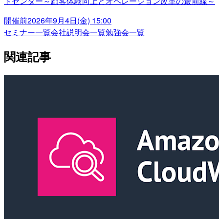
トセンター～顧客体験向上とオペレーション改革の最前線～
開催前
2026年9月4日(金) 15:00
セミナー一覧
会社説明会一覧
勉強会一覧
関連記事