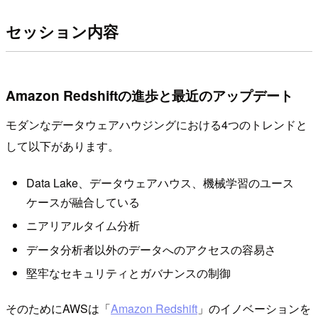
セッション内容
Amazon Redshiftの進歩と最近のアップデート
モダンなデータウェアハウジングにおける4つのトレンドと
して以下があります。
Data Lake、データウェアハウス、機械学習のユース
ケースが融合している
ニアリアルタイム分析
データ分析者以外のデータへのアクセスの容易さ
堅牢なセキュリティとガバナンスの制御
そのためにAWSは「
Amazon Redshift
」のイノベーションを