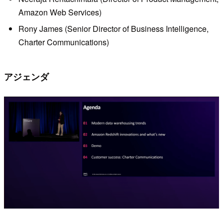
Amazon Web Services)
Rony James (Senior Director of Business Intelligence,
Charter Communications)
アジェンダ