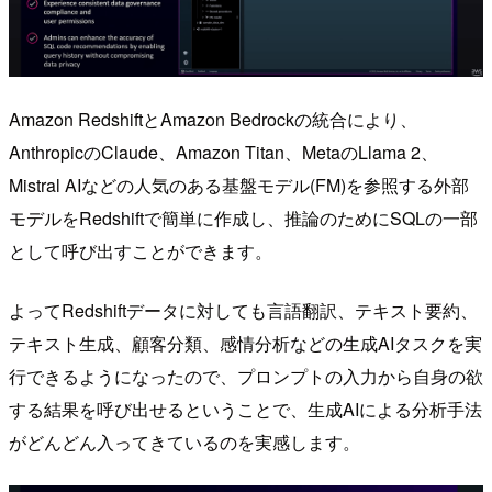
Amazon RedshiftとAmazon Bedrockの統合により、
AnthropicのClaude、Amazon Titan、MetaのLlama 2、
Mistral AIなどの人気のある基盤モデル(FM)を参照する外部
モデルをRedshiftで簡単に作成し、推論のためにSQLの一部
として呼び出すことができます。
よってRedshiftデータに対しても言語翻訳、テキスト要約、
テキスト生成、顧客分類、感情分析などの生成AIタスクを実
行できるようになったので、プロンプトの入力から自身の欲
する結果を呼び出せるということで、生成AIによる分析手法
がどんどん入ってきているのを実感します。