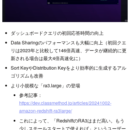
ダッシュボードクエリの初回応答時間の向上
Data Sharingのパフォーマンスも大幅に向上（初回クエ
リは2023年と比較して146倍高速、データが継続的に更
新される場合は最大4倍高速化に）
Sort KeyやDistribution Keyをより効率的に生成するアル
ゴリズムも改善
より小規模な「ra3.large」の登場
参考記事：
https://dev.classmethod.jp/articles/20241002-
amazon-redshift-ra3large/
これによって、「RedshiftのRA3はまだ高い。もう
少しスモールスタートで使えれば」というユーザー