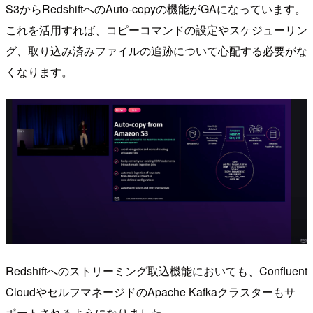
S3からRedshiftへのAuto-copyの機能がGAになっています。
これを活用すれば、コピーコマンドの設定やスケジューリン
グ、取り込み済みファイルの追跡について心配する必要がな
くなります。
Redshiftへのストリーミング取込機能においても、Confluent
CloudやセルフマネージドのApache Kafkaクラスターもサ
ポートされるようになりました。