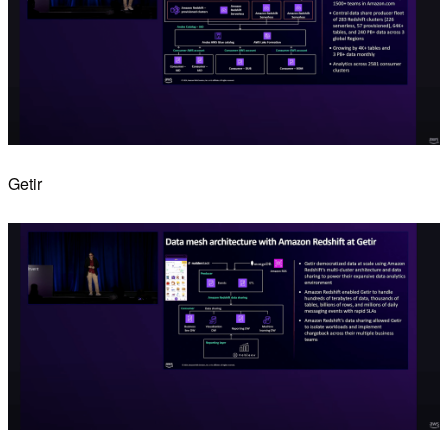
Getir