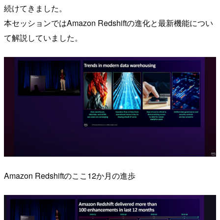
続けてきました。
本セッションではAmazon Redshiftの進化と最新機能につい
て解説していました。
Amazon Redshiftのここ12か月の進歩