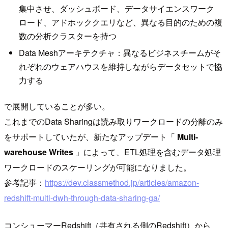
集中させ、ダッシュボード、データサイエンスワーク
ロード、アドホッククエリなど、異なる目的のための複
数の分析クラスターを持つ
Data Meshアーキテクチャ：異なるビジネスチームがそ
れぞれのウェアハウスを維持しながらデータセットで協
力する
で展開していることが多い。
これまでのData Sharingは読み取りワークロードの分離のみ
をサポートしていたが、新たなアップデート「
Multi-
warehouse Writes
」によって、ETL処理を含むデータ処理
ワークロードのスケーリングが可能になりました。
参考記事：
https://dev.classmethod.jp/articles/amazon-
redshift-multi-dwh-through-data-sharing-ga/
コンシューマーRedshift（共有される側のRedshift）から