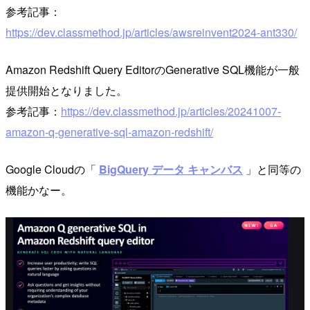
参考記事：
https://dev.classmethod.jp/articles/awsreinvent2024-ant330/
Amazon Redshift Query EditorのGenerative SQL機能が一般
提供開始となりました。
参考記事：
https://dev.classmethod.jp/articles/20241007-
amazon-q-generative-sql-amazon-redshift/
Google Cloudの「
BigQuery データ キャンバス
」と同等の
機能かなー。