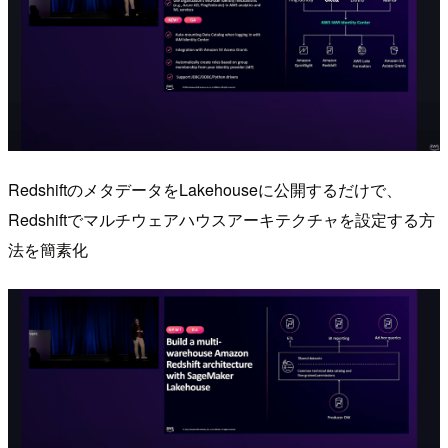
RedshiftのメタデータをLakehouseに公開するだけで、
Redshiftでマルチウェアハウスアーキテクチャを設定する方
法を簡素化