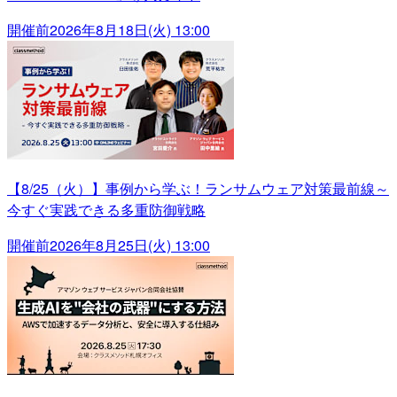
開催前
2026年8月18日(火) 13:00
【8/25（火）】事例から学ぶ！ランサムウェア対策最前線～
今すぐ実践できる多重防御戦略
開催前
2026年8月25日(火) 13:00