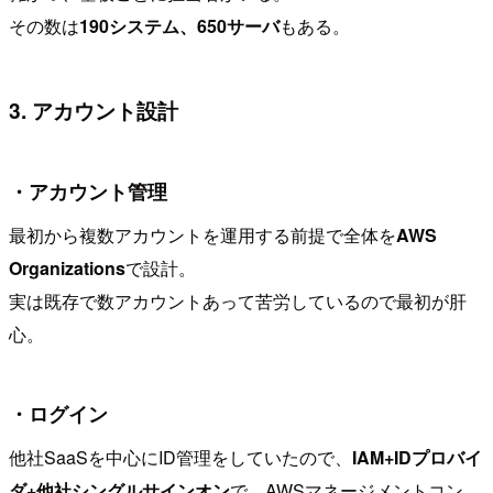
その数は
190システム、650サーバ
もある。
3. アカウント設計
・アカウント管理
最初から複数アカウントを運用する前提で全体を
AWS
Organizations
で設計。
実は既存で数アカウントあって苦労しているので最初が肝
心。
・ログイン
他社SaaSを中心にID管理をしていたので、
IAM+IDプロバイ
ダ+他社シングルサインオン
で、AWSマネージメントコン