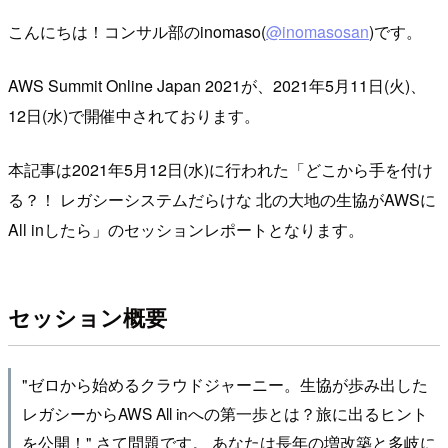
こんにちは！コンサル部のinomaso(
@inomasosan
)です。
AWS Summit Online Japan 2021が、2021年5月11日(火)、
12日(水)で開催中されております。
本記事は2021年5月12日(水)に行われた「どこから手を付け
る？！ レガシーシステムだらけな 北の大地の生協がAWSに
All inしたら」のセッションレポートとなります。
セッション概要
"ゼロから始めるクラウドジャーニー。生協が歩み出した
レガシーからAWS All inへの第一歩とは？旅に出るヒント
を公開！" さて問題です。 あなたは長年の増改築と多岐に