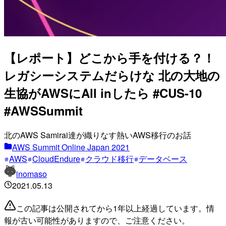
【レポート】どこから手を付ける？！
レガシーシステムだらけな 北の大地の
生協がAWSにAll inしたら #CUS-10
#AWSSummit
北のAWS Samirai達が織りなす熱いAWS移行のお話
AWS Summit Online Japan 2021
AWS
CloudEndure
クラウド移行
データベース
inomaso
2021.05.13
この記事は公開されてから1年以上経過しています。情
報が古い可能性がありますので、ご注意ください。