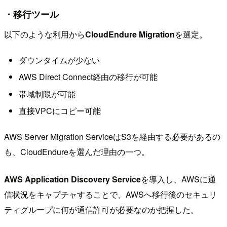
・移行ツール
以下のような利用から
CloudEndure Migration
を選定。
ダウンタイムが少ない
AWS Direct Connect経由の移行が可能
帯域制限が可能
直接VPCにコピー可能
AWS Server Migration ServiceはS3を経由する必要があるの
も、CloudEndureを選んだ理由の一つ。
AWS Application Discovery Service
を導入し、AWSに通
信状況をキャプチャすることで、AWSへ移行後のセキュリ
ティグループに何が通信許可が必要なのか把握した。