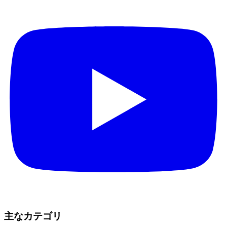
主なカテゴリ