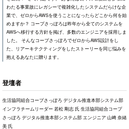
わたる事業故にレガシーで複雑化したシステムだらけな企
業で、ゼロからAWSを使うことになったらどこから何を始
めますか？ コープさっぽろは昨年から全てのシステムを
AWSへ移行する方針を掲げ、多数のエンジニアを採用しま
した。 そんなコープさっぽろでゼロからAWS設計をし
た、リアーキテクティングをしたストーリーを同じ悩みを
抱えるあなたに贈ります。
登壇者
生活協同組合コープさっぽろ デジタル推進本部システム部
インフラチームリーダー 若松 剛志 氏 生活協同組合コープ
さっぽろ デジタル推進本部システム部 エンジニア 山﨑 奈緒
美 氏