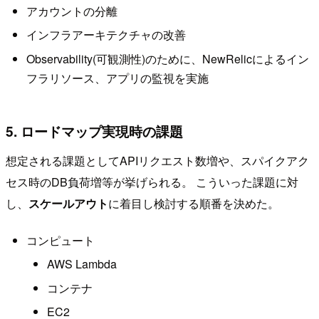
アカウントの分離
インフラアーキテクチャの改善
Observability(可観測性)のために、NewRelicによるイン
フラリソース、アプリの監視を実施
5. ロードマップ実現時の課題
想定される課題としてAPIリクエスト数増や、スパイクアク
セス時のDB負荷増等が挙げられる。 こういった課題に対
し、
スケールアウト
に着目し検討する順番を決めた。
コンピュート
AWS Lambda
コンテナ
EC2