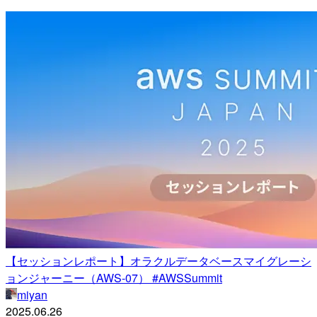
【セッションレポート】オラクルデータベースマイグレーシ
ョンジャーニー（AWS-07） #AWSSummit
miyan
2025.06.26