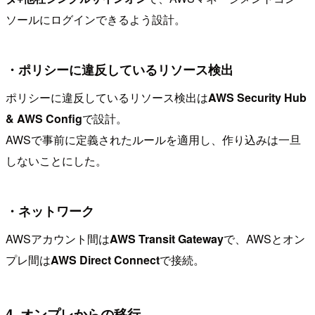
ソールにログインできるよう設計。
・ポリシーに違反しているリソース検出
ポリシーに違反しているリソース検出は
AWS Security Hub
& AWS Config
で設計。
AWSで事前に定義されたルールを適用し、作り込みは一旦
しないことにした。
・ネットワーク
AWSアカウント間は
AWS Transit Gateway
で、AWSとオン
プレ間は
AWS Direct Connect
で接続。
4. オンプレからの移行