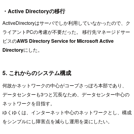
・Active Directoryの移行
ActiveDirectoryはサーバでしか利用していなかったので、ク
ライアントPCの考慮が不要だった。 移行先マネージドサー
ビスの
AWS Directory Service for Microsoft Active
Directory
にした。
5. これからのシステム構成
何故かネットワークの中心がコープさっぽろ本部であり、
データセンターも3つと冗長なため、データセンター中心の
ネットワークを目指す。
ゆくゆくは、インターネット中心のネットワークとし、構成
をシンプルにし障害点を減らし運用を楽にしたい。