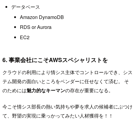
データベース
Amazon DynamoDB
RDS or Aurora
EC2
6. 事業会社にこそAWSスペシャリストを
クラウドの利用により情シス主体でコントロールでき、シス
テム開発の面白いところをベンダーに任せなくて済む。 そ
のためには
魅力的なキーマン
の存在が重要になる。
今こそ情シス部長の熱い気持ちや夢を求人の候補者にぶつけ
て、野望の実現に乗っかってみたい人材獲得を！！