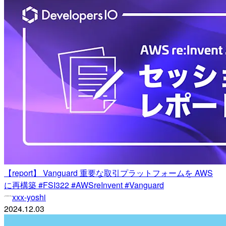
【report】 Vanguard 重要な取引プラットフォームを AWS
に再構築 #FSI322 #AWSreInvent #Vanguard
xxx-yoshi
2024.12.03