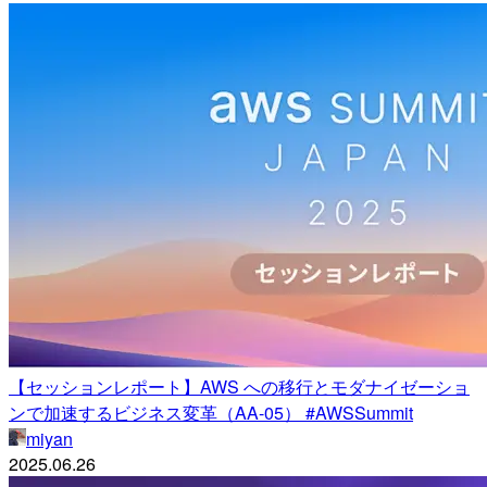
【セッションレポート】AWS への移行とモダナイゼーショ
ンで加速するビジネス変革（AA-05） #AWSSummit
miyan
2025.06.26