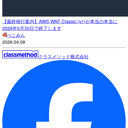
【最終移行案内】AWS WAF Classic (v1)が本当の本当に
2026年5月30日で終了します
べこみん
2026.04.08
クラスメソッド株式会社