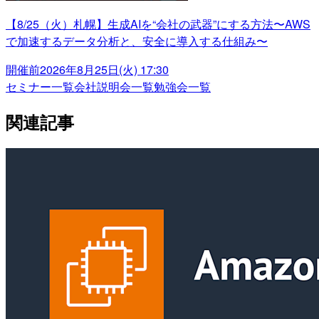
【8/25（火）札幌】生成AIを“会社の武器”にする方法〜AWS
で加速するデータ分析と、安全に導入する仕組み〜
開催前
2026年8月25日(火) 17:30
セミナー一覧
会社説明会一覧
勉強会一覧
関連記事