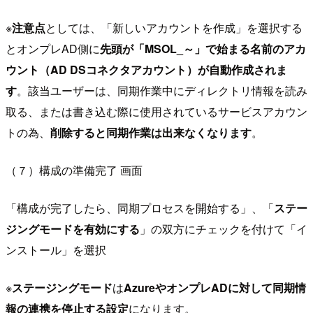
※
注意点
としては、「新しいアカウントを作成」を選択する
とオンプレAD側に
先頭が「MSOL_～」で始まる名前のアカ
ウント（AD DSコネクタアカウント）が自動作成されま
す
。該当ユーザーは、同期作業中にディレクトリ情報を読み
取る、または書き込む際に使用されているサービスアカウン
トの為、
削除すると同期作業は出来なくなります
。
（７）構成の準備完了 画面
「構成が完了したら、同期プロセスを開始する」、「
ステー
ジングモードを有効にする
」の双方にチェックを付けて「イ
ンストール」を選択
※
ステージングモード
は
AzureやオンプレADに対して同期情
報の連携を停止する設定
になります。