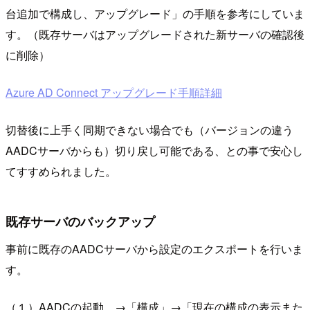
台追加で構成し、アップグレード」の手順を参考にしていま
す。（既存サーバはアップグレードされた新サーバの確認後
に削除）
Azure AD Connect アップグレード手順詳細
切替後に上手く同期できない場合でも（バージョンの違う
AADCサーバからも）切り戻し可能である、との事で安心し
てすすめられました。
既存サーバのバックアップ
事前に既存のAADCサーバから設定のエクスポートを行いま
す。
（１）AADCの起動 →「構成」→「現在の構成の表示また