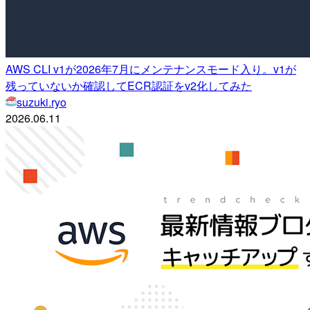
AWS CLI v1が2026年7月にメンテナンスモード入り。v1が
残っていないか確認してECR認証をv2化してみた
suzuki.ryo
2026.06.11