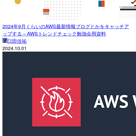
2024年9月くらいのAWS最新情報ブログとかをキャッチア
ップする – AWSトレンドチェック勉強会用資料
臼田佳祐
2024.10.01