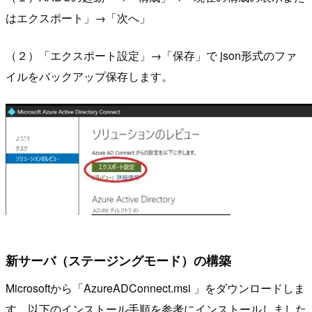
はエクスポート」→「次へ」
（２）「エクスポート設定」→「保存」で json形式のファ
イルをバックアップ保存します。
新サーバ（ステージングモード）の構築
Microsoftから「AzureADConnect.msi 」をダウンロードしま
す。以下のインストール手順を参考にインストールしました