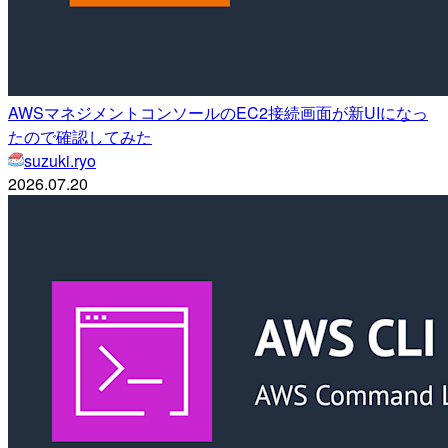
AWSマネジメントコンソールのEC2接続画面が新UIになっ
たので確認してみた
suzuki.ryo
2026.07.20