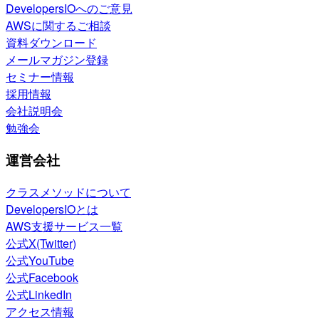
DevelopersIOへのご意見
AWSに関するご相談
資料ダウンロード
メールマガジン登録
セミナー情報
採用情報
会社説明会
勉強会
運営会社
クラスメソッドについて
DevelopersIOとは
AWS支援サービス一覧
公式X(Twitter)
公式YouTube
公式Facebook
公式LinkedIn
アクセス情報