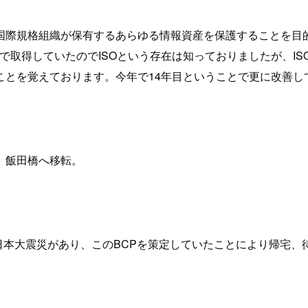
る国際規格組織が保有するあらゆる情報資産を保護することを目
、前職で取得していたのでISOという存在は知っておりましたが、I
ことを覚えております。今年で14年目ということで更に改善し
、飯田橋へ移転。
東日本大震災があり、このBCPを策定していたことにより帰宅、