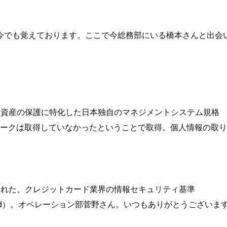
今でも覚えております。ここで今総務部にいる橋本さんと出会
報資産の保護に特化した日本独自のマネジメントシステム規格
シーマークは取得していなかったということで取得。個人情報の
られた、クレジットカード業界の情報セキュリティ基準
urity Standard）。オペレーション部菅野さん。いつもありがとうございま