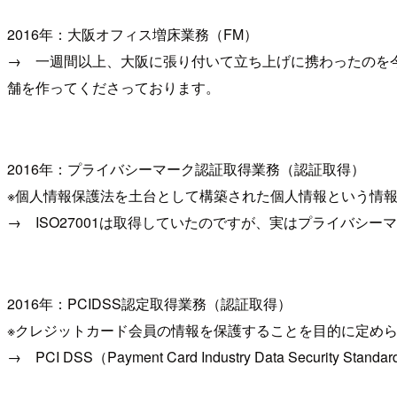
2016年：大阪オフィス増床業務（FM）
→ 一週間以上、大阪に張り付いて立ち上げに携わったのを
舗を作ってくださっております。
2016年：プライバシーマーク認証取得業務（認証取得）
※個人情報保護法を土台として構築された個人情報という情
→ ISO27001は取得していたのですが、実はプライバ
2016年：PCIDSS認定取得業務（認証取得）
※クレジットカード会員の情報を保護することを目的に定め
→ PCI DSS（Payment Card Industry Data Sec