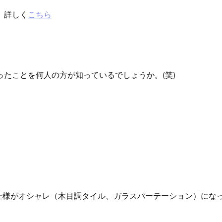
。詳しく
こちら
たことを何人の方が知っているでしょうか。(笑)
ス仕様がオシャレ（木目調タイル、ガラスパーテーション）にな