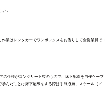
した。
し作業はレンタカーでワンボックスをお借りして全従業員でエ
ロアの仕様がコンクリート製のもので、床下配線を自作ケーブ
で学んだことは床下配線をする際は手袋必須、スケール（メ