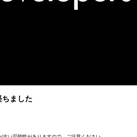
経ちました
が古い可能性がありますので、ご注意ください。