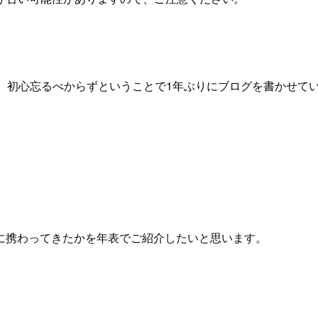
、初心忘るべからずということで1年ぶりにブログを書かせて
に携わってきたかを年表でご紹介したいと思います。