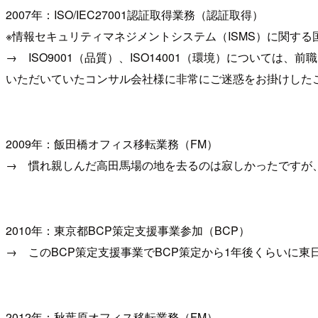
2007年：ISO/IEC27001認証取得業務（認証取得）
※情報セキュリティマネジメントシステム（ISMS）に関す
→ ISO9001（品質）、ISO14001（環境）については
いただいていたコンサル会社様に非常にご迷惑をお掛けした
2009年：飯田橋オフィス移転業務（FM）
→ 慣れ親しんだ高田馬場の地を去るのは寂しかったですが
2010年：東京都BCP策定支援事業参加（BCP）
→ このBCP策定支援事業でBCP策定から1年後くらいに
2012年：秋葉原オフィス移転業務（FM）