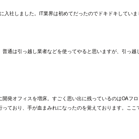
ドに入社しました。IT業界は初めてだったのでドキドキしていま
。普通は引っ越し業者などを使ってやると思いますが、引っ越
に開発オフィスを増床。すごく思い出に残っているのはOAフ
行っており、手が血まみれになったのを覚えております。ここ