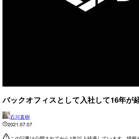
バックオフィスとして入社して16年が
石川直樹
2021.07.07
この記事は公開されてから1年以上経過しています。情報