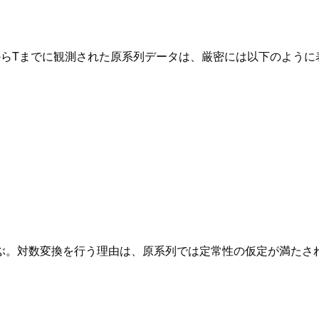
からTまでに観測された原系列データは、厳密には以下のように
ぶ。対数変換を行う理由は、原系列では定常性の仮定が満たさ