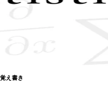
の覚え書き