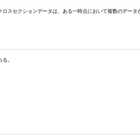
クロスセクションデータは、ある一時点において複数のデータ
れる。