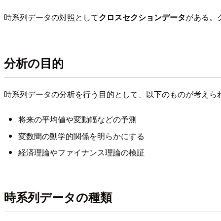
時系列データの対照として
クロスセクションデータ
がある。
分析の目的
時系列データの分析を行う目的として、以下のものが考えら
将来の平均値や変動幅などの予測
変数間の動学的関係を明らかにする
経済理論やファイナンス理論の検証
時系列データの種類