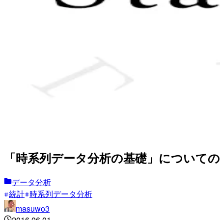
「時系列データ分析の基礎」について
データ分析
統計
時系列データ分析
masuwo3
2016.06.01