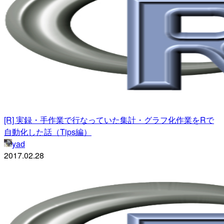
[R] 実録・手作業で行なっていた集計・グラフ化作業をRで
自動化した話（Tips編）
yad
2017.02.28