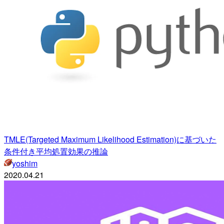
TMLE(Targeted Maximum Likelihood Estimation)に基づいた
条件付き平均処置効果の推論
yoshim
2020.04.21