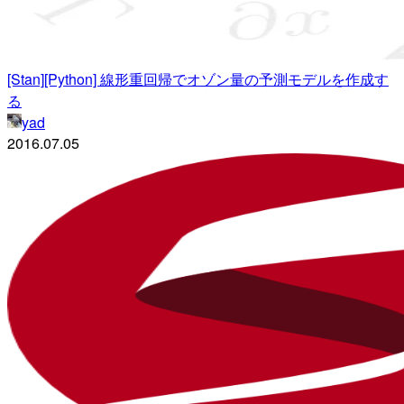
[Stan][Python] 線形重回帰でオゾン量の予測モデルを作成す
る
yad
2016.07.05