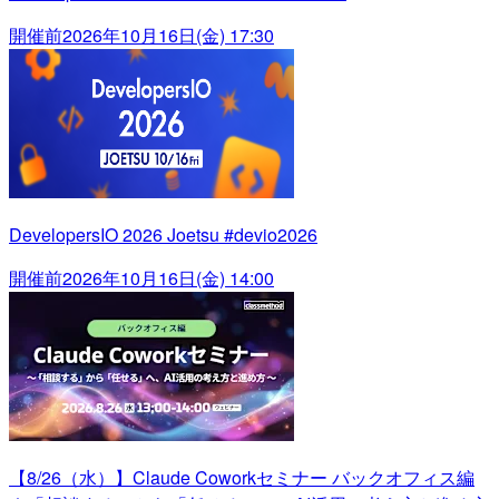
開催前
2026年10月16日(金) 17:30
DevelopersIO 2026 Joetsu #devio2026
開催前
2026年10月16日(金) 14:00
【8/26（水）】Claude Coworkセミナー バックオフィス編