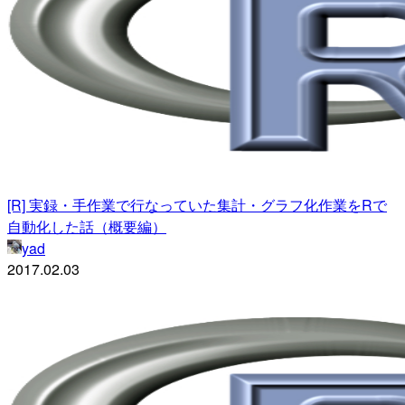
[R] 実録・手作業で行なっていた集計・グラフ化作業をRで
自動化した話（概要編）
yad
2017.02.03