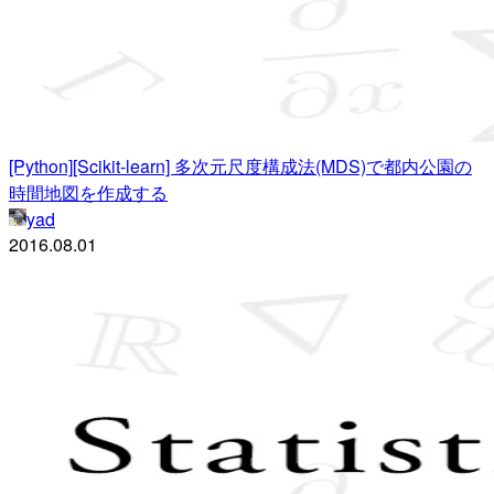
[Python][Scikit-learn] 多次元尺度構成法(MDS)で都内公園の
時間地図を作成する
yad
2016.08.01