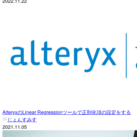
2022.11.22
AlteryxのLinear Regressionツールで正則化項の設定をする
じょんすみす
2021.11.05