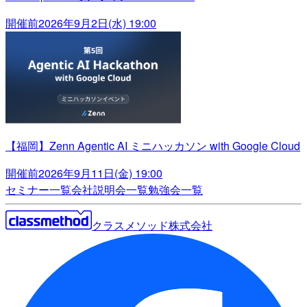
開催前
2026年9月2日(水) 19:00
【福岡】Zenn Agentic AI ミニハッカソン with Google Cloud
開催前
2026年9月11日(金) 19:00
セミナー一覧
会社説明会一覧
勉強会一覧
クラスメソッド株式会社