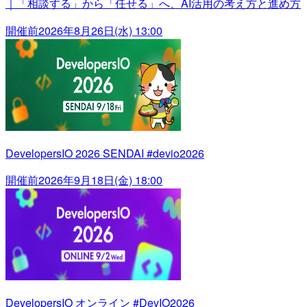
｜「相談する」から「任せる」へ、AI活用の考え方と進め方
開催前
2026年8月26日(水) 13:00
DevelopersIO 2026 SENDAI #devio2026
開催前
2026年9月18日(金) 18:00
DevelopersIO オンライン #DevIO2026