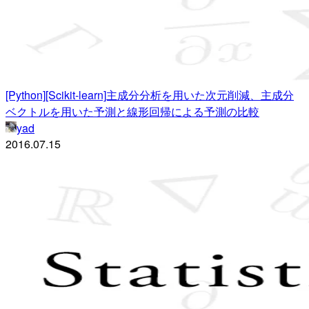
[Python][Scikit-learn]主成分分析を用いた次元削減、主成分
ベクトルを用いた予測と線形回帰による予測の比較
yad
2016.07.15