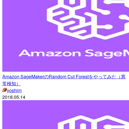
Amazon SageMakerのRandom Cut Forestをやってみた（異
常検知）
yoshim
2018.05.14