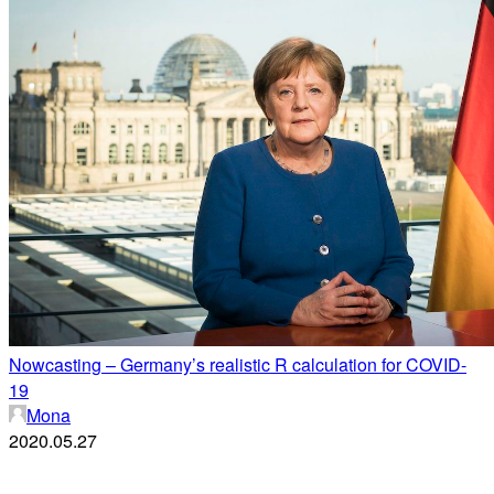
Nowcasting – Germany’s realistic R calculation for COVID-
19
Mona
2020.05.27