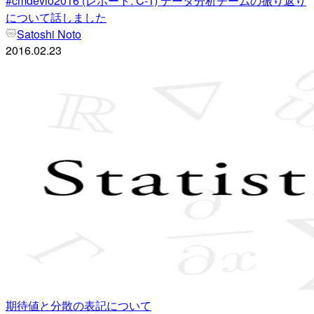
#cmdevio2016 (レポート: C-1) データ分析チームの振り返り
について話しました
Satoshi Noto
2016.02.23
期待値と分散の表記について