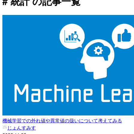
# 統計 の記事一覧
機械学習での外れ値や異常値の扱いについて考えてみる
じょんすみす