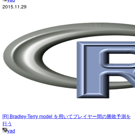
2015.11.29
[R] Bradley-Terry model を用いてプレイヤー間の勝敗予測を
行う
yad