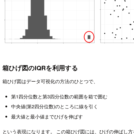
箱ひげ図のIQRを利用する
箱ひげ図はデータ可視化の方法のひとつで、
第1四分位数と第3四分位数の範囲を箱で囲む
中央値(第2四分位数)のところに線を引く
最大値と最小値までひげを伸ばす
という表現になります。 この箱ひげ図には、ひげの伸ばし方を最