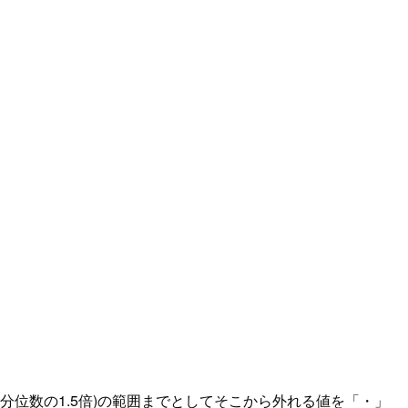
四分位数の1.5倍)の範囲までとしてそこから外れる値を「・」