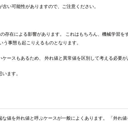
が古い可能性がありますので、ご注意ください。
値の存在による影響があります。 これはもちろん、機械学習を
という事態も起こりえるものとなります。
いケースもあるため、 外れ値と異常値を区別して考える必要が
思います。
端な値を外れ値と呼ぶケースが一般によくあります。 「外れ値