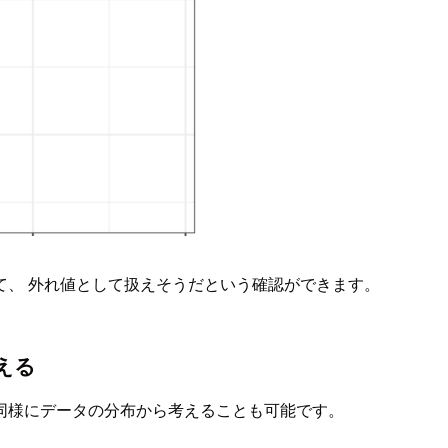
て、 外れ値として扱えそうだという確認ができます。
える
 同様にデータの分布から考えることも可能です。