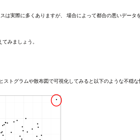
ースは実際に多くありますが、 場合によって都合の悪いデータ
えてみましょう。
 ヒストグラムや散布図で可視化してみると以下のような不穏な