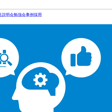
社説明会
勉強会
事例
採用