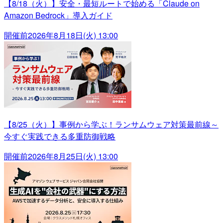
【8/18（火）】安全・最短ルートで始める「Claude on
Amazon Bedrock」導入ガイド
開催前
2026年8月18日(火) 13:00
【8/25（火）】事例から学ぶ！ランサムウェア対策最前線～
今すぐ実践できる多重防御戦略
開催前
2026年8月25日(火) 13:00