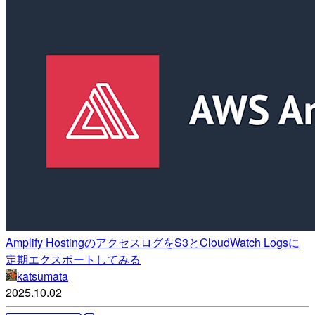
Amplify HostingのアクセスログをS3とCloudWatch Logsに
定期エクスポートしてみる
katsumata
2025.10.02