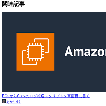
関連記事
EC2からS3へのログ転送スクリプトを真面目に書く
あかいけ