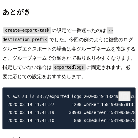
あとがき
の設定で一番迷ったのは
create-export-task
--
でした。今回の例のように複数のログ
destination-prefix
グループエクスポートの場合は各グループネームを指定する
と、グループネームで分類されて振り返りやすくなります。
指定していない場合は
に固定されます。必
exportedlogs
要に応じての設定をおすすめします。
% aws s3 ls s3://exported-logs-20200319113249 --recur
2020-03-19 11:41:27       1208 worker-1581993667813-1
2020-03-19 11:41:19      38903 webserver-158199366781