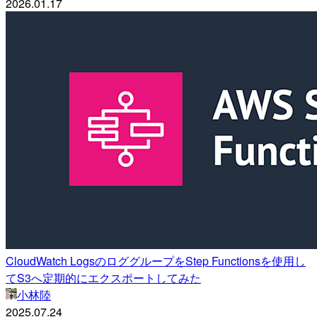
2026.01.17
CloudWatch LogsのロググループをStep Functionsを使用し
てS3へ定期的にエクスポートしてみた
小林陸
2025.07.24