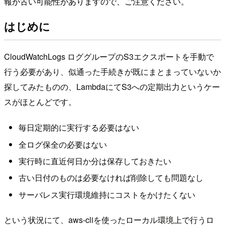
報が古い可能性がありますので、ご注意ください。
はじめに
CloudWatchLogs ロググループのS3エクスポートを手動で
行う必要があり、似通った手続きが既にまとまっていないか
探してみたものの、LambdaにてS3への定期出力というケー
スがほとんどです。
毎日定期的に実行する必要はない
全ログ保全の必要はない
実行時に直近何日か分は保存しておきたい
古い日付のものは必要なければ削除しても問題なし
サーバレス実行環境維持にコストをかけたくない
という状況にて、aws-cliを使ったローカル環境上で行うロ