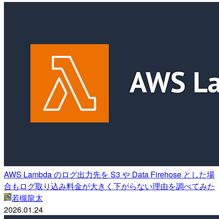
AWS Lambda のログ出力先を S3 や Data Firehose とした場
合もログ取り込み料金が大きく下がらない理由を調べてみた
若槻龍太
2026.01.24