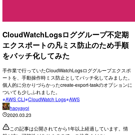
CloudWatchLogsロググループ不定期
エクスポートの凡ミス防止のため手順
をバッチ化してみた
手作業で行っていたCloudWatchLogsロググループエクスポ
ートを、手動操作時ミス防止としてバッチ化してみました。
個人的に分かりづらかったcreate-export-taskのオプションに
ついても少しふれました。
AWS CLI
CloudWatch Logs
AWS
haoyayoi
2020.03.23
この記事は公開されてから1年以上経過しています。情